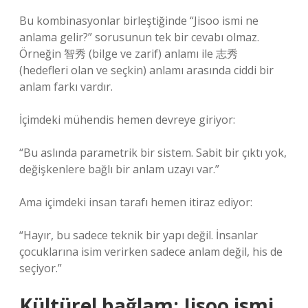
Bu kombinasyonlar birleştiğinde “Jisoo ismi ne
anlama gelir?” sorusunun tek bir cevabı olmaz.
Örneğin 智秀 (bilge ve zarif) anlamı ile 志秀
(hedefleri olan ve seçkin) anlamı arasında ciddi bir
anlam farkı vardır.
İçimdeki mühendis hemen devreye giriyor:
“Bu aslında parametrik bir sistem. Sabit bir çıktı yok,
değişkenlere bağlı bir anlam uzayı var.”
Ama içimdeki insan tarafı hemen itiraz ediyor:
“Hayır, bu sadece teknik bir yapı değil. İnsanlar
çocuklarına isim verirken sadece anlam değil, his de
seçiyor.”
Kültürel bağlam: Jisoo ismi