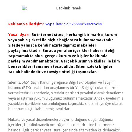
Reklam ve İletişim:
Skype: live:.cid.575569c608265c69
Yasal Uyarı:
Bu internet sitesi, herhangi bir marka, kurum
veya şahıs şirketi ile hiçbir bağlantısı bulunmamaktadır.
Sitede yalnızca kendi hazırladığımız makaleler
paylaşılmaktadır. Burada yer alan içerikler haber niteliği
taşımamakta olup, gerçek kurum ve kişiler hakkında
paylaşım yapılmamaktadır. Gerçek kurum ve kişiler ile isim
benzerlikleri tamamen tesadüfidir. Sitemizdeki bilgiler
taslak halindedir ve tavsiye niteliği taşımazlar.
Sitemiz, 5651 Sayılı Kanun gereğince Bilgi Teknolojileri ve İletişim
Kurumu (BTK) tarafından onaylanmış bir Yer Sağlayıcı olarak hizmet
vermektedir. Bu nedenle, sitedeki içerikleri proaktif olarak denetleme
veya araştırma yükümlülüğümüz bulunmamaktadır. Ancak, üyelerimiz
yazdıkları içeriklerin sorumluluğunu taşımakta olup, siteye üye olarak
bu sorumluluğu kabul etmiş sayılırlar.
Hukuka ve yasal düzenlemelere aykırı olduğunu düşündüğünüz
içerikleri,
backlinkpanelicomtr@gmail.com
adresine bildirmeniz
halinde, ilgili içerikler yasal süre içerisinde sitemizden kaldırılacaktır.