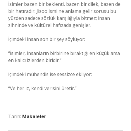
İsimler bazen bir beklenti, bazen bir dilek, bazen de
bir hatıradır. Jisoo ismi ne anlama gelir sorusu bu
yüzden sadece sözlük karşılığıyla bitmez; insan
zihninde ve kültürel hafızada genişler.
İçimdeki insan son bir şey söylüyor:
“İsimler, insanların birbirine bıraktığı en küçük ama
en kalıcı izlerden biridir.”
İçimdeki mühendis ise sessizce ekliyor:
“Ve her iz, kendi verisini üretir.”
Tarih:
Makaleler