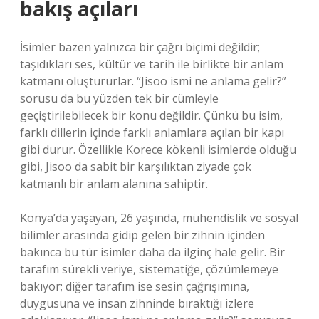
bakış açıları
İsimler bazen yalnızca bir çağrı biçimi değildir;
taşıdıkları ses, kültür ve tarih ile birlikte bir anlam
katmanı oluştururlar. “Jisoo ismi ne anlama gelir?”
sorusu da bu yüzden tek bir cümleyle
geçiştirilebilecek bir konu değildir. Çünkü bu isim,
farklı dillerin içinde farklı anlamlara açılan bir kapı
gibi durur. Özellikle Korece kökenli isimlerde olduğu
gibi, Jisoo da sabit bir karşılıktan ziyade çok
katmanlı bir anlam alanına sahiptir.
Konya’da yaşayan, 26 yaşında, mühendislik ve sosyal
bilimler arasında gidip gelen bir zihnin içinden
bakınca bu tür isimler daha da ilginç hale gelir. Bir
tarafım sürekli veriye, sistematiğe, çözümlemeye
bakıyor; diğer tarafım ise sesin çağrışımına,
duygusuna ve insan zihninde bıraktığı izlere