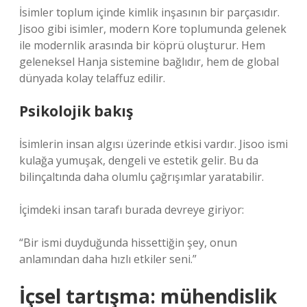
İsimler toplum içinde kimlik inşasının bir parçasıdır.
Jisoo gibi isimler, modern Kore toplumunda gelenek
ile modernlik arasında bir köprü oluşturur. Hem
geleneksel Hanja sistemine bağlıdır, hem de global
dünyada kolay telaffuz edilir.
Psikolojik bakış
İsimlerin insan algısı üzerinde etkisi vardır. Jisoo ismi
kulağa yumuşak, dengeli ve estetik gelir. Bu da
bilinçaltında daha olumlu çağrışımlar yaratabilir.
İçimdeki insan tarafı burada devreye giriyor:
“Bir ismi duyduğunda hissettiğin şey, onun
anlamından daha hızlı etkiler seni.”
İçsel tartışma: mühendislik