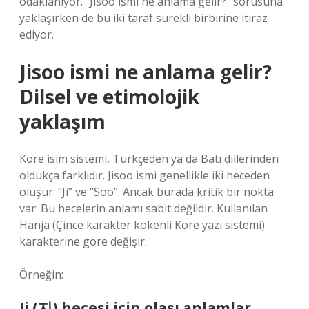
odaklanıyor. “Jisoo ismi ne anlama gelir?” sorusuna
yaklaşırken de bu iki taraf sürekli birbirine itiraz
ediyor.
Jisoo ismi ne anlama gelir?
Dilsel ve etimolojik
yaklaşım
Kore isim sistemi, Türkçeden ya da Batı dillerinden
oldukça farklıdır. Jisoo ismi genellikle iki heceden
oluşur: “Ji” ve “Soo”. Ancak burada kritik bir nokta
var: Bu hecelerin anlamı sabit değildir. Kullanılan
Hanja (Çince karakter kökenli Kore yazı sistemi)
karakterine göre değişir.
Örneğin:
Ji (지) hecesi için olası anlamlar