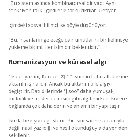
“Bu sistem aslında kombinatoryal bir yapı. Aynı
fonksiyon farklı girdilerle farklı çıktılar üretiyor.”
İçimdeki sosyal bilimci ise şöyle düşünüyor:
“Bu, insanların geleceğe dair umutlarını bir kelimeye
yükleme biçimi. Her isim bir beklentidir.”
Romanizasyon ve küresel algı
“Jisoo” yazımı, Korece “지수” isminin Latin alfabesine
aktarılmış halidir. Ancak bu aktarım bile algıyı
değiştirir. Batı dillerinde “Jisoo” daha yumuşak,
melodik ve modern bir isim gibi algılanırken, Korece
bağlamda çok daha derin ve anlamlı bir yapı taşır.
Bu da bize şunu gösterir: Bir isim sadece anlamıyla
değil, nasıl yazıldığı ve nasıl okunduğuyla da yeniden
şekillenir.