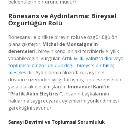
beklentilerin bir ürünü müdür?
Rönesans ve Aydınlanma: Bireysel
Özgürlüğün Rolü
Rönesans ile birlikte bireyin rolü ve özgürlüğü ön
plana çıkmıştır.
Michel de Montaigne’in
denemeleri
, bireyin kendi ahlaki tercihleriyle iyilik
yapabileceğini vurgular.
Artık iyilik, yalnızca dini veya
toplumsal bir zorunluluk değil, bireysel bir bilinç
meselesidir.
Aydınlanma filozofları, rasyonel
düşünce üzerinden iyiliği tartışmış, onu evrensel bir
yasa olarak ele almışlardır.
Immanuel Kant’ın
“Pratik Aklın Eleştirisi”
, insanın başkalarının
haklarına saygı duyarak eylemlerini yönlendirmesi
gerektiğini savunur.
Sanayi Devrimi ve Toplumsal Sorumluluk