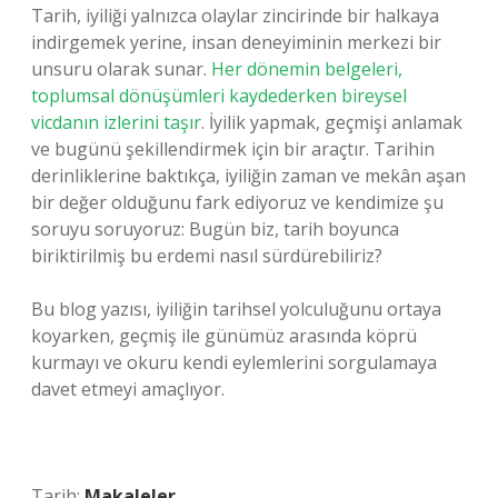
Tarih, iyiliği yalnızca olaylar zincirinde bir halkaya
indirgemek yerine, insan deneyiminin merkezi bir
unsuru olarak sunar.
Her dönemin belgeleri,
toplumsal dönüşümleri kaydederken bireysel
vicdanın izlerini taşır
. İyilik yapmak, geçmişi anlamak
ve bugünü şekillendirmek için bir araçtır. Tarihin
derinliklerine baktıkça, iyiliğin zaman ve mekân aşan
bir değer olduğunu fark ediyoruz ve kendimize şu
soruyu soruyoruz: Bugün biz, tarih boyunca
biriktirilmiş bu erdemi nasıl sürdürebiliriz?
Bu blog yazısı, iyiliğin tarihsel yolculuğunu ortaya
koyarken, geçmiş ile günümüz arasında köprü
kurmayı ve okuru kendi eylemlerini sorgulamaya
davet etmeyi amaçlıyor.
Tarih:
Makaleler