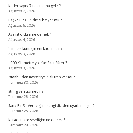
Kader sayısı 7 ne anlama gelir ?
Ağustos 7, 2026
Başka Bir Gün dizisi bitiyor mu ?
Ağustos 6, 2026
Avalist oldum ne demek ?
Ağustos 4, 2026
1 metre kumaşın eni kaç cm’dir ?
Ağustos 3, 2026
1000 Kilometre yol Kaç Saat Sürer ?
Ağustos 3, 2026
İstanbuldan Kayseri’ye hızlı tren var mı ?
Temmuz 30, 2026
String veri tipi nedir ?
Temmuz 28, 2026
Sana Bir Sır Vereceğim hangi diziden uyarlanmıştır ?
Temmuz 25, 2026
Karadenizce sevdiğim ne demek ?
Temmuz 24, 2026