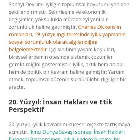
Sanayi Devrimi, iyiliğin toplumsal boyutunu yeniden
şekillendirmiştir. Şehirleşme ve ekonomik
değişimler, yoksullukla mücadeleyi yeni bir
zorunluluk haline getirmiştir.
Charles Dickens’ın
romanları, 19. yüzyıl İngiltere’sinde iyilik yapmanın
sosyal sorumluluk olarak algılandığını
belgelemektedir
. İşçi sınıfının yaşam koşulları,
bireysel erdemin ötesinde sistemik çözümler
gerektirdiğini göstermiştir. İyilik, artık hem ahlaki
hem de politik bir kavram haline gelmiştir: Yardım
etmek, toplumsal düzenin sürdürülebilirliği için bir
araçtır.
20. Yüzyıl: İnsan Hakları ve Etik
Perspektif
20. yüzyıl, iyilik kavramını küresel ölçekte tartışmaya
açmıştır.
İkinci Dünya Savaşı sonrası İnsan Hakları
Evrensel Beyannamesi, iyiliği sadece bireysel bir