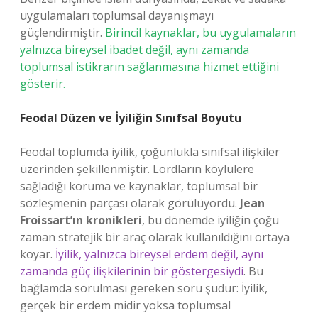
uygulamaları toplumsal dayanışmayı
güçlendirmiştir.
Birincil kaynaklar, bu uygulamaların
yalnızca bireysel ibadet değil, aynı zamanda
toplumsal istikrarın sağlanmasına hizmet ettiğini
gösterir.
Feodal Düzen ve İyiliğin Sınıfsal Boyutu
Feodal toplumda iyilik, çoğunlukla sınıfsal ilişkiler
üzerinden şekillenmiştir. Lordların köylülere
sağladığı koruma ve kaynaklar, toplumsal bir
sözleşmenin parçası olarak görülüyordu.
Jean
Froissart’ın kronikleri
, bu dönemde iyiliğin çoğu
zaman stratejik bir araç olarak kullanıldığını ortaya
koyar.
İyilik, yalnızca bireysel erdem değil, aynı
zamanda güç ilişkilerinin bir göstergesiydi
. Bu
bağlamda sorulması gereken soru şudur: İyilik,
gerçek bir erdem midir yoksa toplumsal