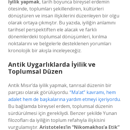
İyilik yapmak
, tarih boyunca bireysel erdemin
ötesinde, toplumları şekillendiren, kültürleri
dönüştüren ve insan ilişkilerini düzenleyen bir olgu
olarak ortaya çıkmıştır. Bu yazıda, iyiliğin anlamını
tarihsel perspektiften ele alacak ve farklı
dönemlerdeki toplumsal dönüşümleri, kırılma
noktalarını ve belgelerle desteklenen yorumları
kronolojik bir akışla inceleyeceğiz.
Antik Uygarlıklarda İyilik ve
Toplumsal Düzen
Antik Mısır’da iyilik yapmak, tanrısal düzenin bir
parçası olarak görülüyordu.
“Ma’at” kavramı, hem
adalet hem de başkalarına yardım etmeyi içeriyordu
.
Bu bağlamda bireysel erdem, toplumsal düzenin
sürdürülmesi için gerekliydi. Benzer şekilde Yunan
filozofları da iyiliğin toplum refahıyla ilişkisini
vurgulamıştır.
Aristoteles’in “Nikomakhos’a Etik”