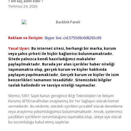
1 km kaç adım eder ?
Temmuz 24, 2026
Reklam ve İletişim:
Skype: live:.cid.575569c608265c69
Yasal Uyarı:
Bu internet sitesi, herhangi bir marka, kurum
veya şahıs şirketi ile hiçbir bağlantısı bulunmamaktadır.
Sitede yalnızca kendi hazırladığımız makaleler
paylaşılmaktadır. Burada yer alan içerikler haber niteliği
taşımamakta olup, gerçek kurum ve kişiler hakkında
paylaşım yapılmamaktadır. Gerçek kurum ve kişiler ile isim
benzerlikleri tamamen tesadüfidir. Sitemizdeki bilgiler
taslak halindedir ve tavsiye niteliği taşımazlar.
Sitemiz, 5651 Sayılı Kanun gereğince Bilgi Teknolojileri ve İletişim
Kurumu (BTK) tarafından onaylanmış bir Yer Sağlayıcı olarak hizmet
vermektedir. Bu nedenle, sitedeki içerikleri proaktif olarak denetleme
veya araştırma yükümlülüğümüz bulunmamaktadır. Ancak, üyelerimiz
yazdıkları içeriklerin sorumluluğunu taşımakta olup, siteye üye olarak
bu sorumluluğu kabul etmiş sayılırlar.