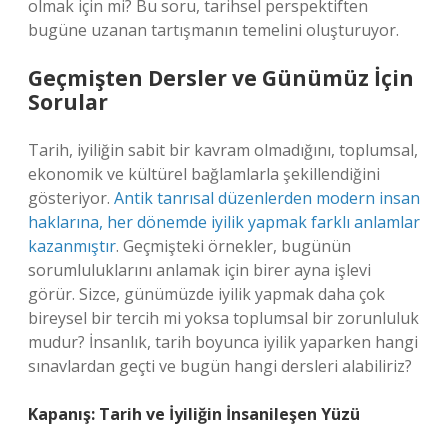
olmak için mi? Bu soru, tarihsel perspektiften
bugüne uzanan tartışmanın temelini oluşturuyor.
Geçmişten Dersler ve Günümüz İçin
Sorular
Tarih, iyiliğin sabit bir kavram olmadığını, toplumsal,
ekonomik ve kültürel bağlamlarla şekillendiğini
gösteriyor.
Antik tanrısal düzenlerden modern insan
haklarına, her dönemde iyilik yapmak farklı anlamlar
kazanmıştır
. Geçmişteki örnekler, bugünün
sorumluluklarını anlamak için birer ayna işlevi
görür. Sizce, günümüzde iyilik yapmak daha çok
bireysel bir tercih mi yoksa toplumsal bir zorunluluk
mudur? İnsanlık, tarih boyunca iyilik yaparken hangi
sınavlardan geçti ve bugün hangi dersleri alabiliriz?
Kapanış: Tarih ve İyiliğin İnsanileşen Yüzü