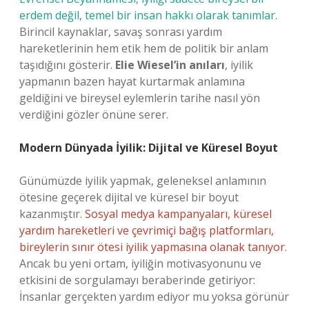
erdem değil, temel bir insan hakkı olarak tanımlar
.
Birincil kaynaklar, savaş sonrası yardım
hareketlerinin hem etik hem de politik bir anlam
taşıdığını gösterir.
Elie Wiesel’in anıları
, iyilik
yapmanın bazen hayat kurtarmak anlamına
geldiğini ve bireysel eylemlerin tarihe nasıl yön
verdiğini gözler önüne serer.
Modern Dünyada İyilik: Dijital ve Küresel Boyut
Günümüzde iyilik yapmak, geleneksel anlamının
ötesine geçerek dijital ve küresel bir boyut
kazanmıştır.
Sosyal medya kampanyaları, küresel
yardım hareketleri ve çevrimiçi bağış platformları,
bireylerin sınır ötesi iyilik yapmasına olanak tanıyor
.
Ancak bu yeni ortam, iyiliğin motivasyonunu ve
etkisini de sorgulamayı beraberinde getiriyor:
İnsanlar gerçekten yardım ediyor mu yoksa görünür