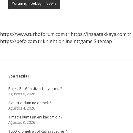
https://www.turboforum.com.tr
https://insaatakkaya.com.tr
https://befo.com.tr
knight online
nttgame
Sitemap
Sidebar
Son Yazılar
Başka Bir Gün dizisi bitiyor mu ?
Ağustos 6, 2026
Avalist oldum ne demek ?
Ağustos 4, 2026
1 metre kumaşın eni kaç cm’dir ?
Ağustos 3, 2026
1000 Kilometre yol Kaç Saat Sürer ?