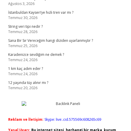
Ağustos 3, 2026
İstanbuldan Kayseri’ye hızlı tren var mı ?
Temmuz 30, 2026
String veri tipi nedir ?
Temmuz 28, 2026
Sana Bir Sır Vereceğim hangi diziden uyarlanmıştır ?
Temmuz 25, 2026
Karadenizce sevdiğim ne demek ?
Temmuz 24, 2026
1 km kaç adım eder ?
Temmuz 24, 2026
12 yaşında tüy alınır mı ?
Temmuz 20, 2026
Reklam ve İletişim:
Skype: live:.cid.575569c608265c69
Yasal Uyarı:
Bu internet sitesi, herhangi bir marka, kurum