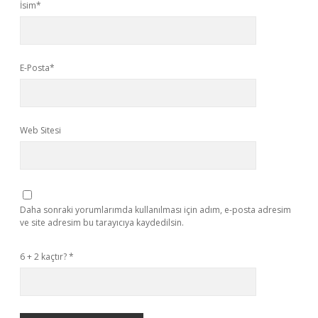
İsim*
E-Posta*
Web Sitesi
Daha sonraki yorumlarımda kullanılması için adım, e-posta adresim
ve site adresim bu tarayıcıya kaydedilsin.
6 + 2 kaçtır?
*