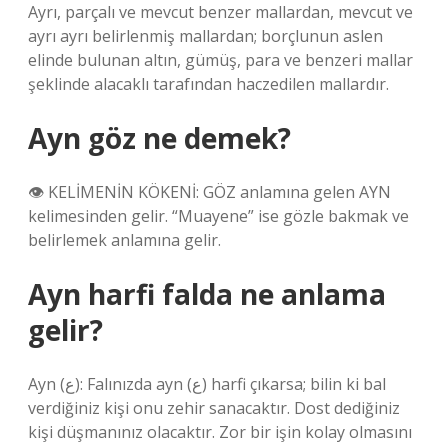
Ayrı, parçalı ve mevcut benzer mallardan, mevcut ve
ayrı ayrı belirlenmiş mallardan; borçlunun aslen
elinde bulunan altın, gümüş, para ve benzeri mallar
şeklinde alacaklı tarafından haczedilen mallardır.
Ayn göz ne demek?
👁 KELİMENİN KÖKENİ: GÖZ anlamına gelen AYN
kelimesinden gelir. “Muayene” ise gözle bakmak ve
belirlemek anlamına gelir.
Ayn harfi falda ne anlama
gelir?
Ayn (ع): Falınızda ayn (ع) harfi çıkarsa; bilin ki bal
verdiğiniz kişi onu zehir sanacaktır. Dost dediğiniz
kişi düşmanınız olacaktır. Zor bir işin kolay olmasını