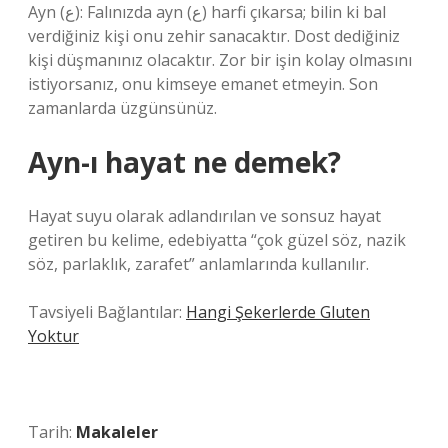
Ayn (ع): Falınızda ayn (ع) harfi çıkarsa; bilin ki bal
verdiğiniz kişi onu zehir sanacaktır. Dost dediğiniz
kişi düşmanınız olacaktır. Zor bir işin kolay olmasını
istiyorsanız, onu kimseye emanet etmeyin. Son
zamanlarda üzgünsünüz.
Ayn-ı hayat ne demek?
Hayat suyu olarak adlandırılan ve sonsuz hayat
getiren bu kelime, edebiyatta “çok güzel söz, nazik
söz, parlaklık, zarafet” anlamlarında kullanılır.
Tavsiyeli Bağlantılar:
Hangi Şekerlerde Gluten
Yoktur
Tarih:
Makaleler