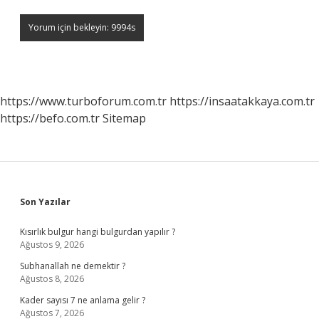
https://www.turboforum.com.tr
https://insaatakkaya.com.tr
https://befo.com.tr
Sitemap
Sidebar
Son Yazılar
Kısırlık bulgur hangi bulgurdan yapılır ?
Ağustos 9, 2026
Subhanallah ne demektir ?
Ağustos 8, 2026
Kader sayısı 7 ne anlama gelir ?
Ağustos 7, 2026