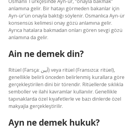
Osmanlı Türkçesinde Ayn-ür, “onayla bakmak”
anlamına gelir. Bir hatayı görmeden bakanlar için
Ayn-ür’ün onayla baktığı söylenir. Osmanlıca Ayn-ür
konsensüs kelimesi onay gözü anlamına gelir.
Ayrıca hatalara bakmadan onları gören sevgi gözü
anlamına da gelir.
Ain ne demek din?
Ritüel (Farsça: آیین) veya ritüel (Fransızca: ritüel),
genellikle belirli önceden belirlenmiş kurallara göre
gerçekleştirilen dini bir törendir. Ritüellerde sıklıkla
semboller ve ilahi kavramlar kullanılır. Genellikle
tapınaklarda özel kıyafetlerle ve bazı dinlerde özel
makyajla gerçekleştirilir.
Ayn ne demek hukuk?