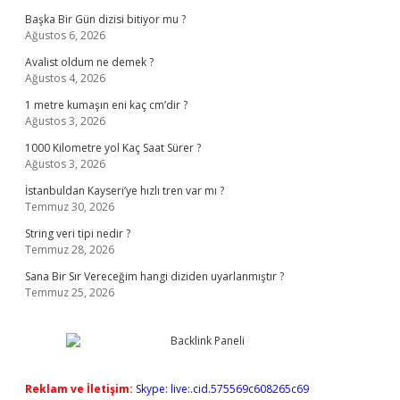
Başka Bir Gün dizisi bitiyor mu ?
Ağustos 6, 2026
Avalist oldum ne demek ?
Ağustos 4, 2026
1 metre kumaşın eni kaç cm’dir ?
Ağustos 3, 2026
1000 Kilometre yol Kaç Saat Sürer ?
Ağustos 3, 2026
İstanbuldan Kayseri’ye hızlı tren var mı ?
Temmuz 30, 2026
String veri tipi nedir ?
Temmuz 28, 2026
Sana Bir Sır Vereceğim hangi diziden uyarlanmıştır ?
Temmuz 25, 2026
Reklam ve İletişim:
Skype: live:.cid.575569c608265c69