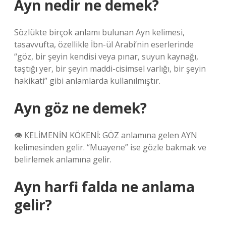
Ayn nedir ne demek?
Sözlükte birçok anlamı bulunan Ayn kelimesi,
tasavvufta, özellikle İbn-ül Arabi’nin eserlerinde
“göz, bir şeyin kendisi veya pınar, suyun kaynağı,
taştığı yer, bir şeyin maddi-cisimsel varlığı, bir şeyin
hakikati” gibi anlamlarda kullanılmıştır.
Ayn göz ne demek?
👁 KELİMENİN KÖKENİ: GÖZ anlamına gelen AYN
kelimesinden gelir. “Muayene” ise gözle bakmak ve
belirlemek anlamına gelir.
Ayn harfi falda ne anlama
gelir?