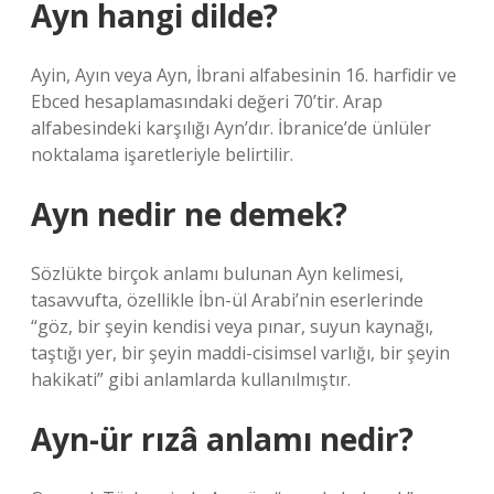
Ayn hangi dilde?
Ayin, Ayın veya Ayn, İbrani alfabesinin 16. harfidir ve
Ebced hesaplamasındaki değeri 70’tir. Arap
alfabesindeki karşılığı Ayn’dır. İbranice’de ünlüler
noktalama işaretleriyle belirtilir.
Ayn nedir ne demek?
Sözlükte birçok anlamı bulunan Ayn kelimesi,
tasavvufta, özellikle İbn-ül Arabi’nin eserlerinde
“göz, bir şeyin kendisi veya pınar, suyun kaynağı,
taştığı yer, bir şeyin maddi-cisimsel varlığı, bir şeyin
hakikati” gibi anlamlarda kullanılmıştır.
Ayn-ür rızâ anlamı nedir?