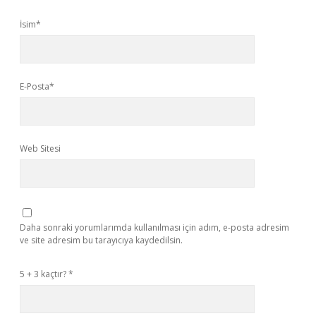
İsim*
E-Posta*
Web Sitesi
Daha sonraki yorumlarımda kullanılması için adım, e-posta adresim
ve site adresim bu tarayıcıya kaydedilsin.
5 + 3 kaçtır?
*