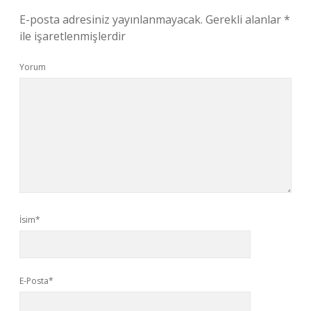
E-posta adresiniz yayınlanmayacak.
Gerekli alanlar
*
ile işaretlenmişlerdir
Yorum
İsim*
E-Posta*