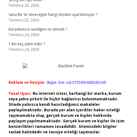
Temmuz 28, 2026
Sana Bir Sır Vereceğim hangi diziden uyarlanmıştır ?
Temmuz 25, 2026
Karadenizce sevdiğim ne demek ?
Temmuz 24, 2026
1 km kaç adım eder ?
Temmuz 24, 2026
Reklam ve İletişim:
Skype: live:.cid.575569c608265c69
Yasal Uyarı:
Bu internet sitesi, herhangi bir marka, kurum
veya şahıs şirketi ile hiçbir bağlantısı bulunmamaktadır.
Sitede yalnızca kendi hazırladığımız makaleler
paylaşılmaktadır. Burada yer alan içerikler haber niteliği
taşımamakta olup, gerçek kurum ve kişiler hakkında
paylaşım yapılmamaktadır. Gerçek kurum ve kişiler ile isim
benzerlikleri tamamen tesadüfidir. Sitemizdeki bilgiler
taslak halindedir ve tavsiye niteliği taşımazlar.