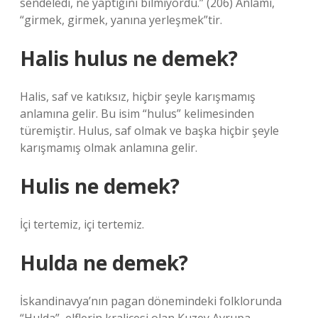
sendeledi, ne yaptığını bilmiyordu.” (206) Anlamı,
“girmek, girmek, yanına yerleşmek”tir.
Halis hulus ne demek?
Halis, saf ve katıksız, hiçbir şeyle karışmamış
anlamına gelir. Bu isim “hulus” kelimesinden
türemiştir. Hulus, saf olmak ve başka hiçbir şeyle
karışmamış olmak anlamına gelir.
Hulis ne demek?
İçi tertemiz, içi tertemiz.
Hulda ne demek?
İskandinavya’nın pagan dönemindeki folklorunda