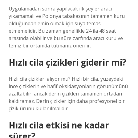
Uygulamadan sonra yapılacak ilk şeyler aracı
yıkamamalı ve Polonya tabakasının tamamen kuru
olduğundan emin olmak için suya temas
etmemelidir. Bu zaman genellikle 24 ila 48 saat
arasında olabilir ve bu süre zarfında aracı kuru ve
temiz bir ortamda tutmanız önerilir.
Hızlı cila çizikleri giderir mi?
Hızlı cila çizikleri alıyor mu? Hızlı bir cila, yüzeydeki
ince çiziklerin ve hafif oksidasyonların görünümünü
azaltabilir, ancak derin çizikleri tamamen ortadan
kaldıramaz. Derin çizikler için daha profesyonel bir
çizik ürünü kullanılmalıdır.
Hızlı cila etkisi ne kadar
sürer?