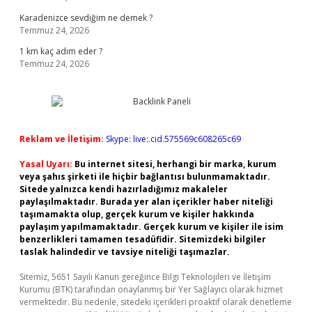
Karadenizce sevdiğim ne demek ?
Temmuz 24, 2026
1 km kaç adım eder ?
Temmuz 24, 2026
Reklam ve İletişim:
Skype: live:.cid.575569c608265c69
Yasal Uyarı:
Bu internet sitesi, herhangi bir marka, kurum
veya şahıs şirketi ile hiçbir bağlantısı bulunmamaktadır.
Sitede yalnızca kendi hazırladığımız makaleler
paylaşılmaktadır. Burada yer alan içerikler haber niteliği
taşımamakta olup, gerçek kurum ve kişiler hakkında
paylaşım yapılmamaktadır. Gerçek kurum ve kişiler ile isim
benzerlikleri tamamen tesadüfidir. Sitemizdeki bilgiler
taslak halindedir ve tavsiye niteliği taşımazlar.
Sitemiz, 5651 Sayılı Kanun gereğince Bilgi Teknolojileri ve İletişim
Kurumu (BTK) tarafından onaylanmış bir Yer Sağlayıcı olarak hizmet
vermektedir. Bu nedenle, sitedeki içerikleri proaktif olarak denetleme