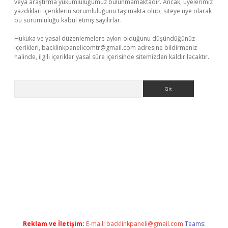
veya araştırma yükümlülüğümüz bulunmamaktadır. Ancak, üyelerimiz
yazdıkları içeriklerin sorumluluğunu taşımakta olup, siteye üye olarak
bu sorumluluğu kabul etmiş sayılırlar.
Hukuka ve yasal düzenlemelere aykırı olduğunu düşündüğünüz
içerikleri,
backlinkpanelicomtr@gmail.com
adresine bildirmeniz
halinde, ilgili içerikler yasal süre içerisinde sitemizden kaldırılacaktır.
Arama
t
Reklam ve İletişim:
E-mail:
backlinkpaneli@gmail.com
Teams: