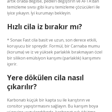
artık orada değilse, pedleri değiştirin ve AFTA’dan
temizleme sıvısı gibi kuru temizleme çözücüleri ile
iyice yıkayın. İyi kurumayı bekleyin.
Hızlı cila iz bırakır mı?
* Sonax Fast cila basit ve uzun, son derece etkili,
koruyucu bir spreydir. Formül, bir Carnaba mumu
(koruma) ve iz ve yüksek parlaklık bırakmayan özel
bir silikon emülsiyon karışımı (parlaklık) karışımını
içerir.
Yere dökülen cila nasıl
çıkarılır?
Karbonatı küçük bir kapta su ile karıştırın ve
consitor yapıştırmasını sağlayın. Bu karışım boya