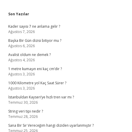
Sidebar
Son Yazılar
Kader sayısı 7 ne anlama gelir ?
Ağustos 7, 2026
Başka Bir Gün dizisi bitiyor mu ?
Ağustos 6, 2026
Avalist oldum ne demek ?
Ağustos 4, 2026
1 metre kumaşın eni kaç cm’dir ?
Ağustos 3, 2026
1000 Kilometre yol Kaç Saat Sürer ?
Ağustos 3, 2026
İstanbuldan Kayseri’ye hızlı tren var mı ?
Temmuz 30, 2026
String veri tipi nedir ?
Temmuz 28, 2026
Sana Bir Sır Vereceğim hangi diziden uyarlanmıştır ?
Temmuz 25, 2026