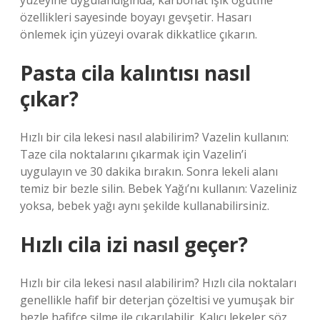
yüzeyine uygulandığında, karbonat ışık öğütme
özellikleri sayesinde boyayı gevşetir. Hasarı
önlemek için yüzeyi ovarak dikkatlice çıkarın.
Pasta cila kalıntısı nasıl
çıkar?
Hızlı bir cila lekesi nasıl alabilirim? Vazelin kullanın:
Taze cila noktalarını çıkarmak için Vazelin’i
uygulayın ve 30 dakika bırakın. Sonra lekeli alanı
temiz bir bezle silin. Bebek Yağı’nı kullanın: Vazeliniz
yoksa, bebek yağı aynı şekilde kullanabilirsiniz.
Hızlı cila izi nasıl geçer?
Hızlı bir cila lekesi nasıl alabilirim? Hızlı cila noktaları
genellikle hafif bir deterjan çözeltisi ve yumuşak bir
bezle hafifçe silme ile çıkarılabilir. Kalıcı lekeler söz