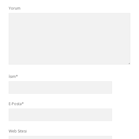
Yorum
İsim*
E-Posta*
Web Sitesi