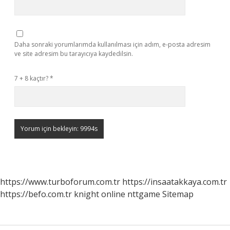
Daha sonraki yorumlarımda kullanılması için adım, e-posta adresim
ve site adresim bu tarayıcıya kaydedilsin.
7 + 8 kaçtır?
*
https://www.turboforum.com.tr
https://insaatakkaya.com.tr
https://befo.com.tr
knight online
nttgame
Sitemap