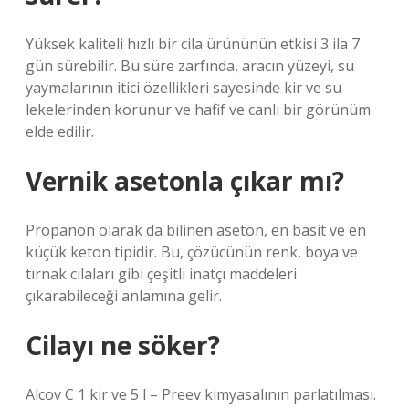
Yüksek kaliteli hızlı bir cila ürününün etkisi 3 ila 7
gün sürebilir. Bu süre zarfında, aracın yüzeyi, su
yaymalarının itici özellikleri sayesinde kir ve su
lekelerinden korunur ve hafif ve canlı bir görünüm
elde edilir.
Vernik asetonla çıkar mı?
Propanon olarak da bilinen aseton, en basit ve en
küçük keton tipidir. Bu, çözücünün renk, boya ve
tırnak cilaları gibi çeşitli inatçı maddeleri
çıkarabileceği anlamına gelir.
Cilayı ne söker?
Alcov C 1 kir ve 5 l – Preev kimyasalının parlatılması.