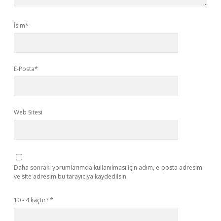
İsim*
E-Posta*
Web Sitesi
Daha sonraki yorumlarımda kullanılması için adım, e-posta adresim
ve site adresim bu tarayıcıya kaydedilsin.
10 - 4 kaçtır?
*