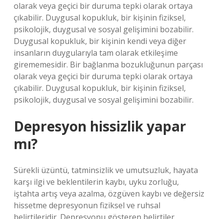
olarak veya geçici bir duruma tepki olarak ortaya
çıkabilir. Duygusal kopukluk, bir kişinin fiziksel,
psikolojik, duygusal ve sosyal gelişimini bozabilir.
Duygusal kopukluk, bir kişinin kendi veya diğer
insanların duygularıyla tam olarak etkileşime
girememesidir. Bir bağlanma bozukluğunun parçası
olarak veya geçici bir duruma tepki olarak ortaya
çıkabilir. Duygusal kopukluk, bir kişinin fiziksel,
psikolojik, duygusal ve sosyal gelişimini bozabilir.
Depresyon hissizlik yapar
mı?
Sürekli üzüntü, tatminsizlik ve umutsuzluk, hayata
karşı ilgi ve beklentilerin kaybı, uyku zorluğu,
iştahta artış veya azalma, özgüven kaybı ve değersiz
hissetme depresyonun fiziksel ve ruhsal
belirtileridir. Depresyonu gösteren belirtiler