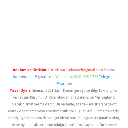
t
Reklam ve İletişim:
E-mail:
backlinkpaneli@gmail.com
Teams:
forumhizmeti@gmail.com
Whatsapp: 0262 606 0 726
Telegram:
@karabul
Yasal Uyarı:
Sitemiz, 5651 Sayılı Kanun gereğince Bilgi Teknolojileri
ve İletişim Kurumu (BTK) tarafından onaylanmış bir Yer Sağlayıcı
olarak hizmet vermektedir. Bu nedenle, sitedeki içerikleri proaktif
olarak denetleme veya araştırma yükümlülüğümüz bulunmamaktadır.
Ancak, üyelerimiz yazdıkları içeriklerin sorumluluğunu taşımakta olup,
siteye üye olarak bu sorumluluğu kabul etmiş sayılırlar. Bu internet