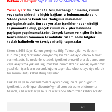
Reklam ve İletişim:
Skype: live:.cid.575569c608265c69
Yasal Uyarı:
Bu internet sitesi, herhangi bir marka, kurum
veya şahıs şirketi ile hiçbir bağlantısı bulunmamaktadır.
Sitede yalnızca kendi hazırladığımız makaleler
paylaşılmaktadır. Burada yer alan içerikler haber niteliği
taşımamakta olup, gerçek kurum ve kişiler hakkında
paylaşım yapılmamaktadır. Gerçek kurum ve kişiler ile isim
benzerlikleri tamamen tesadüfidir. Sitemizdeki bilgiler
taslak halindedir ve tavsiye niteliği taşımazlar.
Sitemiz, 5651 Sayılı Kanun gereğince Bilgi Teknolojileri ve İletişim
Kurumu (BTK) tarafından onaylanmış bir Yer Sağlayıcı olarak hizmet
vermektedir. Bu nedenle, sitedeki içerikleri proaktif olarak denetleme
veya araştırma yükümlülüğümüz bulunmamaktadır. Ancak, üyelerimiz
yazdıkları içeriklerin sorumluluğunu taşımakta olup, siteye üye olarak
bu sorumluluğu kabul etmiş sayılırlar.
Hukuka ve yasal düzenlemelere aykırı olduğunu düşündüğünüz
içerikleri,
backlinkpanelicomtr@gmail.com
adresine bildirmeniz
halinde, ilgili içerikler yasal süre içerisinde sitemizden kaldırılacaktır.
Arama