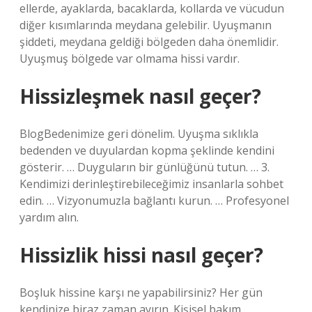
ellerde, ayaklarda, bacaklarda, kollarda ve vücudun
diğer kısımlarında meydana gelebilir. Uyuşmanın
şiddeti, meydana geldiği bölgeden daha önemlidir.
Uyuşmuş bölgede var olmama hissi vardır.
Hissizleşmek nasıl geçer?
BlogBedenimize geri dönelim. Uyuşma sıklıkla
bedenden ve duyulardan kopma şeklinde kendini
gösterir. … Duyguların bir günlüğünü tutun. … 3.
Kendimizi derinleştirebileceğimiz insanlarla sohbet
edin. … Vizyonumuzla bağlantı kurun. … Profesyonel
yardım alın.
Hissizlik hissi nasıl geçer?
Boşluk hissine karşı ne yapabilirsiniz? Her gün
kendinize biraz zaman ayırın. Kişisel bakım