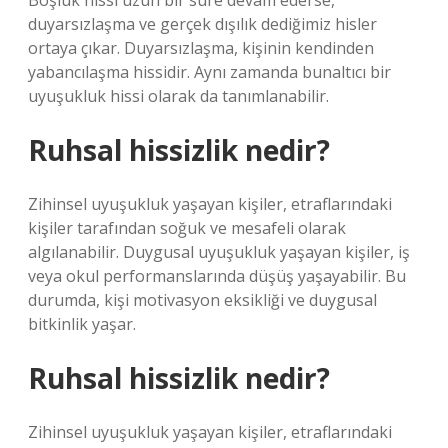
Boşluk hissi uzun bir süre devam ederse,
duyarsızlaşma ve gerçek dışılık dediğimiz hisler
ortaya çıkar. Duyarsızlaşma, kişinin kendinden
yabancılaşma hissidir. Aynı zamanda bunaltıcı bir
uyuşukluk hissi olarak da tanımlanabilir.
Ruhsal hissizlik nedir?
Zihinsel uyuşukluk yaşayan kişiler, etraflarındaki
kişiler tarafından soğuk ve mesafeli olarak
algılanabilir. Duygusal uyuşukluk yaşayan kişiler, iş
veya okul performanslarında düşüş yaşayabilir. Bu
durumda, kişi motivasyon eksikliği ve duygusal
bitkinlik yaşar.
Ruhsal hissizlik nedir?
Zihinsel uyuşukluk yaşayan kişiler, etraflarındaki