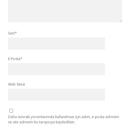
İsim*
E-Posta*
Web Sitesi
Daha sonraki yorumlarımda kullanılması için adım, e-posta adresim
ve site adresim bu tarayıcıya kaydedilsin.