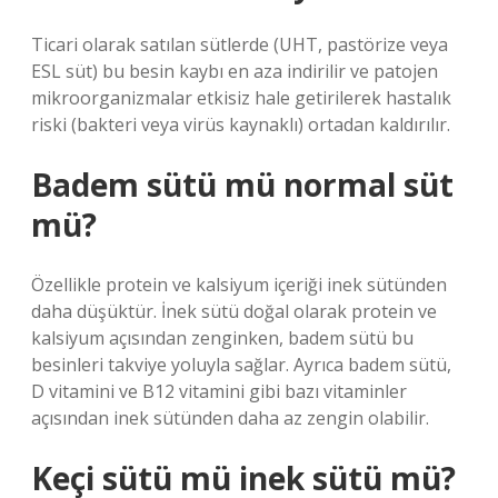
Ticari olarak satılan sütlerde (UHT, pastörize veya
ESL süt) bu besin kaybı en aza indirilir ve patojen
mikroorganizmalar etkisiz hale getirilerek hastalık
riski (bakteri veya virüs kaynaklı) ortadan kaldırılır.
Badem sütü mü normal süt
mü?
Özellikle protein ve kalsiyum içeriği inek sütünden
daha düşüktür. İnek sütü doğal olarak protein ve
kalsiyum açısından zenginken, badem sütü bu
besinleri takviye yoluyla sağlar. Ayrıca badem sütü,
D vitamini ve B12 vitamini gibi bazı vitaminler
açısından inek sütünden daha az zengin olabilir.
Keçi sütü mü inek sütü mü?