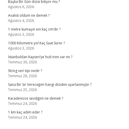
Başka Bir Gün dizisi bitiyor mu ?
Ağustos 6, 2026
Avalist oldum ne demek ?
Ağustos 4, 2026
1 metre kumaşın eni kaç cm’dir ?
Ağustos 3, 2026
1000 Kilometre yol Kaç Saat Sürer ?
Ağustos 3, 2026
İstanbuldan Kayseri’ye hızlı tren var mı ?
Temmuz 30, 2026
String veri tipi nedir ?
Temmuz 28, 2026
Sana Bir Sır Vereceğim hangi diziden uyarlanmıştır ?
Temmuz 25, 2026
Karadenizce sevdiğim ne demek ?
Temmuz 24, 2026
1 km kaç adım eder ?
Temmuz 24, 2026