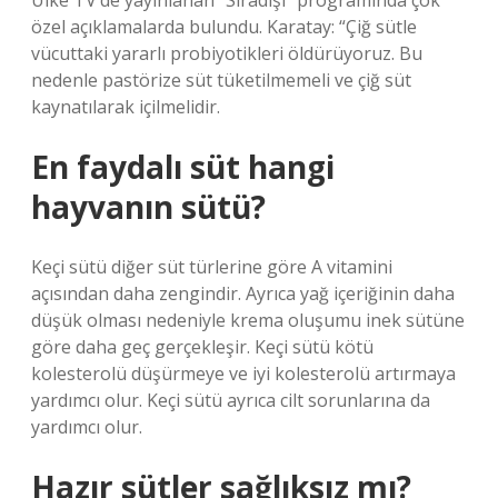
Ülke TV’de yayınlanan “Sıradışı” programında çok
özel açıklamalarda bulundu. Karatay: “Çiğ sütle
vücuttaki yararlı probiyotikleri öldürüyoruz. Bu
nedenle pastörize süt tüketilmemeli ve çiğ süt
kaynatılarak içilmelidir.
En faydalı süt hangi
hayvanın sütü?
Keçi sütü diğer süt türlerine göre A vitamini
açısından daha zengindir. Ayrıca yağ içeriğinin daha
düşük olması nedeniyle krema oluşumu inek sütüne
göre daha geç gerçekleşir. Keçi sütü kötü
kolesterolü düşürmeye ve iyi kolesterolü artırmaya
yardımcı olur. Keçi sütü ayrıca cilt sorunlarına da
yardımcı olur.
Hazır sütler sağlıksız mı?