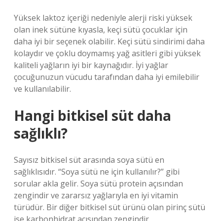
Yüksek laktoz içeriği nedeniyle alerji riski yüksek
olan inek sütüne kıyasla, keçi sütü çocuklar için
daha iyi bir seçenek olabilir. Keçi sütü sindirimi daha
kolaydır ve çoklu doymamış yağ asitleri gibi yüksek
kaliteli yağların iyi bir kaynağıdır. İyi yağlar
çocuğunuzun vücudu tarafından daha iyi emilebilir
ve kullanılabilir.
Hangi bitkisel süt daha
sağlıklı?
Sayısız bitkisel süt arasında soya sütü en
sağlıklısıdır. “Soya sütü ne için kullanılır?” gibi
sorular akla gelir. Soya sütü protein açısından
zengindir ve zararsız yağlarıyla en iyi vitamin
türüdür. Bir diğer bitkisel süt ürünü olan pirinç sütü
ise karbonhidrat açısından zengindir.