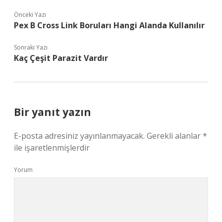
Önceki Yazı
Pex B Cross Link Boruları Hangi Alanda Kullanılır
Sonraki Yazı
Kaç Çeşit Parazit Vardır
Bir yanıt yazın
E-posta adresiniz yayınlanmayacak.
Gerekli alanlar
*
ile işaretlenmişlerdir
Yorum