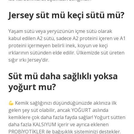
Jersey süt mü keçi sütü mü?
Yaşam sütü veya yeryüzünün içme sütü olarak
kabul edilen A2 sütü, sadece A2 proteini içeren ve A1
proteini içermeyen belirli inek, koyun ve keçi
ırklarının sütünden elde edilir. Ülkemizde süt üreten
sığır ırkı Jersey’dir.
Süt mü daha sağlıklı yoksa
yoğurt mu?
Kemik sağlığınızı düşündüğünüzde aklınıza ilk
gelen şey süt olabilir, ancak YOĞURT aslında
kemiklere çok daha fazla fayda sağlar! Yoğurt sütten
daha fazla KALSIYUM içerir ve ayrıca eklenen
PROBİYOTİKLER ile bağışıklık sisteminizi destekler.