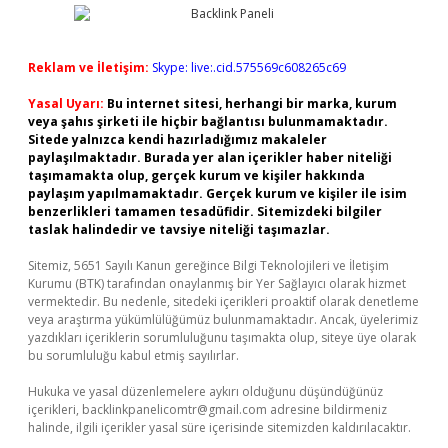
Reklam ve İletişim:
Skype: live:.cid.575569c608265c69
Yasal Uyarı:
Bu internet sitesi, herhangi bir marka, kurum
veya şahıs şirketi ile hiçbir bağlantısı bulunmamaktadır.
Sitede yalnızca kendi hazırladığımız makaleler
paylaşılmaktadır. Burada yer alan içerikler haber niteliği
taşımamakta olup, gerçek kurum ve kişiler hakkında
paylaşım yapılmamaktadır. Gerçek kurum ve kişiler ile isim
benzerlikleri tamamen tesadüfidir. Sitemizdeki bilgiler
taslak halindedir ve tavsiye niteliği taşımazlar.
Sitemiz, 5651 Sayılı Kanun gereğince Bilgi Teknolojileri ve İletişim
Kurumu (BTK) tarafından onaylanmış bir Yer Sağlayıcı olarak hizmet
vermektedir. Bu nedenle, sitedeki içerikleri proaktif olarak denetleme
veya araştırma yükümlülüğümüz bulunmamaktadır. Ancak, üyelerimiz
yazdıkları içeriklerin sorumluluğunu taşımakta olup, siteye üye olarak
bu sorumluluğu kabul etmiş sayılırlar.
Hukuka ve yasal düzenlemelere aykırı olduğunu düşündüğünüz
içerikleri,
backlinkpanelicomtr@gmail.com
adresine bildirmeniz
halinde, ilgili içerikler yasal süre içerisinde sitemizden kaldırılacaktır.