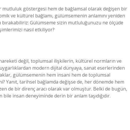
mutluluk göstergesi hem de bağlamsal olarak değişen bir
omik ve kültürel bağlamı, gülümsemenin anlamını yeniden
rı bırakabiliriz: Gülümseme sizin mutluluğunuzu ne ölçüde
mlerimizi nasıl etkiliyor?
eketi değil, toplumsal ilişkilerin, kültürel normların ve
uygarlıklardan modern dijital dünyaya, sanat eserlerinden
aynaklar, gülümsemenin hem insani hem de toplumsal
i? Yanıt, tarihsel bağlamda değişse de, her dönemde hem
azen de bir direnç aracı olarak var olmuştur. Belki de bugün,
bile insan deneyiminde derin bir anlam taşıdığıdır.