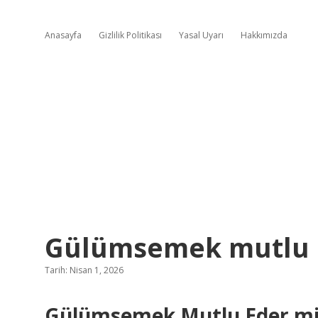
Anasayfa
Gizlilik Politikası
Yasal Uyarı
Hakkımızda
Gülümsemek mutlu e
Tarih: Nisan 1, 2026
Gülümsemek Mutlu Eder mi? 