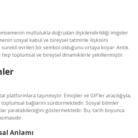
lümsemenin mutlulukla doğrudan ilişkilendirildiği imgeler
enin sosyal kabul ve bireysel tatminle ilişkisini
 sürekli evrilen bir sembol olduğunu ortaya koyar: Antik
hep toplumsal ve bireysel dinamiklerle şekillenmiştir.
mler
 platformlara taşınmıştır. Emojiler ve GIF’ler aracılığıyla,
, toplumsal bağlarını sürdürmektedir. Sosyal bilimler
ular yaratabileceğini göstermektedir. Bu, tarih boyunca
sımasıdır.
sal Anlamı