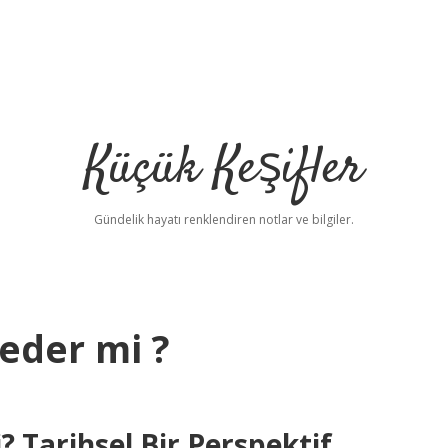
Küçük Keşifler
Gündelik hayatı renklendiren notlar ve bilgiler.
der mi ?
Tarihsel Bir Perspektif