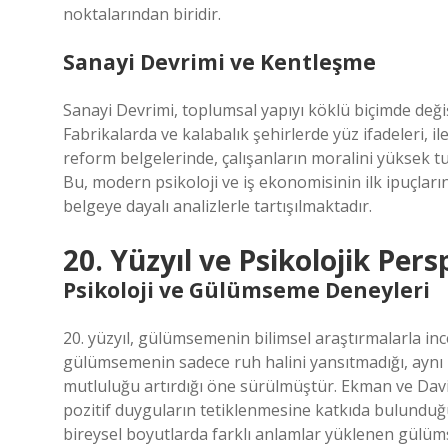
noktalarından biridir.
Sanayi Devrimi ve Kentleşme
Sanayi Devrimi, toplumsal yapıyı köklü biçimde değiş
Fabrikalarda ve kalabalık şehirlerde yüz ifadeleri, il
reform belgelerinde, çalışanların moralini yüksek 
Bu, modern psikoloji ve iş ekonomisinin ilk ipuçların
belgeye dayalı analizlerle tartışılmaktadır.
20. Yüzyıl ve Psikolojik Pers
Psikoloji ve Gülümseme Deneyleri
20. yüzyıl, gülümsemenin bilimsel araştırmalarla inc
gülümsemenin sadece ruh halini yansıtmadığı, aynı 
mutluluğu artırdığı öne sürülmüştür. Ekman ve David
pozitif duyguların tetiklenmesine katkıda bulundu
bireysel boyutlarda farklı anlamlar yüklenen gülüms