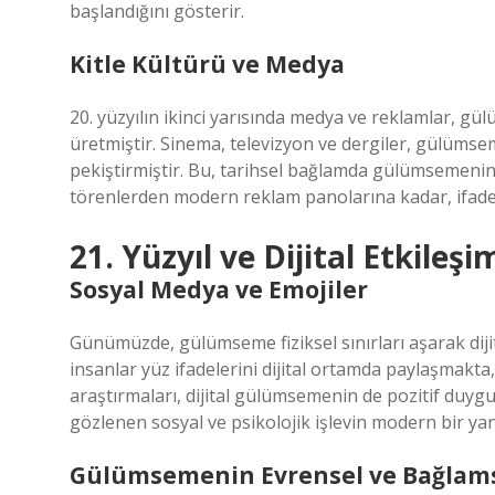
başlandığını gösterir.
Kitle Kültürü ve Medya
20. yüzyılın ikinci yarısında medya ve reklamlar, gü
üretmiştir. Sinema, televizyon ve dergiler, gülümsem
pekiştirmiştir. Bu, tarihsel bağlamda gülümsemenin
törenlerden modern reklam panolarına kadar, ifade 
21. Yüzyıl ve Dijital Etkileşi
Sosyal Medya ve Emojiler
Günümüzde, gülümseme fiziksel sınırları aşarak dijital
insanlar yüz ifadelerini dijital ortamda paylaşmakta
araştırmaları, dijital gülümsemenin de pozitif duyg
gözlenen sosyal ve psikolojik işlevin modern bir yan
Gülümsemenin Evrensel ve Bağlam