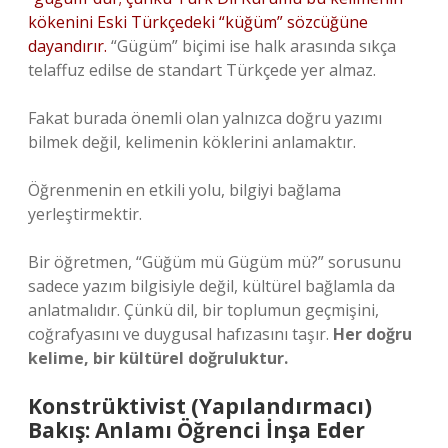
kökenini Eski Türkçedeki “küğüm” sözcüğüne
dayandırır.
“Gügüm” biçimi ise halk arasında sıkça
telaffuz edilse de standart Türkçede yer almaz.
Fakat burada önemli olan yalnızca doğru yazımı
bilmek değil, kelimenin köklerini anlamaktır.
Öğrenmenin en etkili yolu, bilgiyi bağlama
yerleştirmektir.
Bir öğretmen, “Güğüm mü Gügüm mü?” sorusunu
sadece yazım bilgisiyle değil, kültürel bağlamla da
anlatmalıdır. Çünkü dil, bir toplumun geçmişini,
coğrafyasını ve duygusal hafızasını taşır.
Her doğru
kelime, bir kültürel doğruluktur.
Konstrüktivist (Yapılandırmacı)
Bakış: Anlamı Öğrenci İnşa Eder