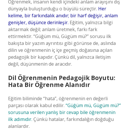
Öğrenmek, insanın kendi içindeki anlam arayışını dış
dünyayla buluşturduğu o büyülü süreçtir.
Her
kelime, bir farkındalık anıdır; bir harf değişir, anlam
genişler, düşünce derinleşir.
Eğitim, yalnızca bilgi
aktarmak değil; anlam üretmek, farkı fark
ettirmektir. “Güğüm mü, Gügüm mü?” sorusu ilk
bakışta bir yazım ayrıntısı gibi görünse de, aslında
dilin ve öğrenmenin iç içe geçmiş doğasına açılan
pedagojik bir kapıdır. Çünkü dil, yalnızca iletişim
değil, düşünmenin de aracıdır.
Dil Öğrenmenin Pedagojik Boyutu:
Hata Bir Öğrenme Alanıdır
Eğitim biliminde “hata”, öğrenmenin en değerli
parçası olarak kabul edilir.
“Güğüm mü, Gügüm mü?”
sorusuna verilen yanlış bir cevap bile öğrenmenin
ilk adımıdır.
Çünkü hatalar, farkındalığın doğduğu
alanlardır.