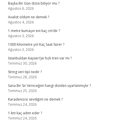
Başka Bir Gün dizisi bitiyor mu ?
Ağustos 6, 2026
Avalist oldum ne demek ?
Ağustos 4, 2026
1 metre kumaşın eni kaç cm’dir ?
Ağustos 3, 2026
1000 Kilometre yol Kaç Saat Sürer ?
Ağustos 3, 2026
İstanbuldan Kayseri’ye hızlı tren var mı ?
Temmuz 30, 2026
String veri tipi nedir ?
Temmuz 28, 2026
Sana Bir Sır Vereceğim hangi diziden uyarlanmıştır ?
Temmuz 25, 2026
Karadenizce sevdiğim ne demek ?
Temmuz 24, 2026
1 km kaç adım eder ?
Temmuz 24, 2026