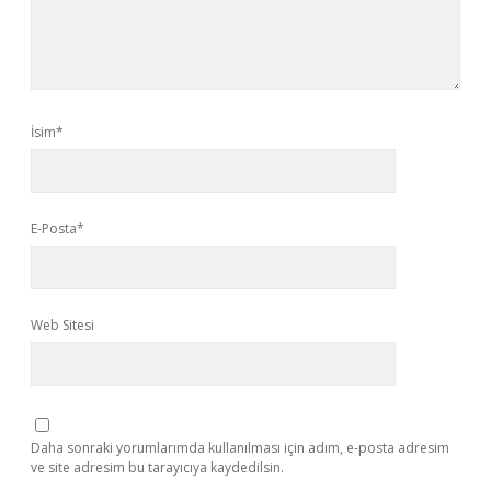
İsim*
E-Posta*
Web Sitesi
Daha sonraki yorumlarımda kullanılması için adım, e-posta adresim
ve site adresim bu tarayıcıya kaydedilsin.