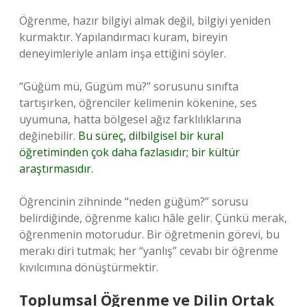
Öğrenme, hazır bilgiyi almak değil, bilgiyi yeniden
kurmaktır. Yapılandırmacı kuram, bireyin
deneyimleriyle anlam inşa ettiğini söyler.
“Güğüm mü, Gügüm mü?” sorusunu sınıfta
tartışırken, öğrenciler kelimenin kökenine, ses
uyumuna, hatta bölgesel ağız farklılıklarına
değinebilir.
Bu süreç, dilbilgisel bir kural
öğretiminden çok daha fazlasıdır; bir kültür
araştırmasıdır.
Öğrencinin zihninde “neden güğüm?” sorusu
belirdiğinde, öğrenme kalıcı hâle gelir. Çünkü merak,
öğrenmenin motorudur. Bir öğretmenin görevi, bu
merakı diri tutmak; her “yanlış” cevabı bir öğrenme
kıvılcımına dönüştürmektir.
Toplumsal Öğrenme ve Dilin Ortak