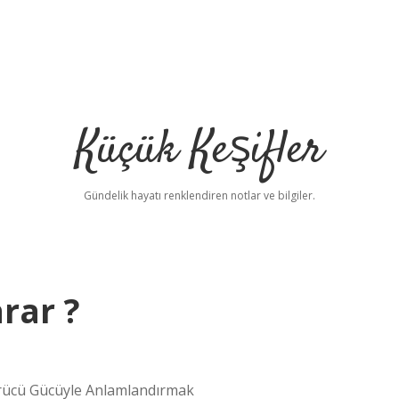
Küçük Keşifler
Gündelik hayatı renklendiren notlar ve bilgiler.
arar ?
ürücü Gücüyle Anlamlandırmak