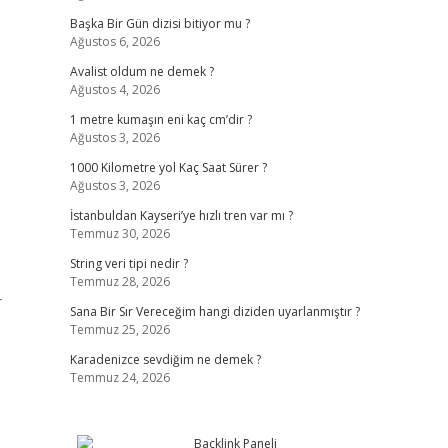
Başka Bir Gün dizisi bitiyor mu ?
Ağustos 6, 2026
Avalist oldum ne demek ?
Ağustos 4, 2026
1 metre kumaşın eni kaç cm’dir ?
Ağustos 3, 2026
1000 Kilometre yol Kaç Saat Sürer ?
Ağustos 3, 2026
İstanbuldan Kayseri’ye hızlı tren var mı ?
Temmuz 30, 2026
String veri tipi nedir ?
Temmuz 28, 2026
r
Sana Bir Sır Vereceğim hangi diziden uyarlanmıştır ?
Temmuz 25, 2026
Karadenizce sevdiğim ne demek ?
Temmuz 24, 2026