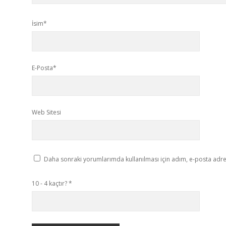
İsim*
E-Posta*
Web Sitesi
Daha sonraki yorumlarımda kullanılması için adım, e-posta adres
10 - 4 kaçtır?
*