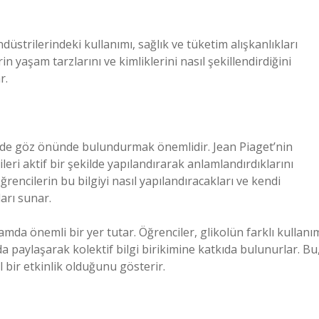
üstrilerindeki kullanımı, sağlık ve tüketim alışkanlıkları
in yaşam tarzlarını ve kimliklerini nasıl şekillendirdiğini
r.
ni de göz önünde bulundurmak önemlidir. Jean Piaget’nin
gileri aktif bir şekilde yapılandırarak anlamlandırdıklarını
rencilerin bu bilgiyi nasıl yapılandıracakları ve kendi
arı sunar.
amda önemli bir yer tutar. Öğrenciler, glikolün farklı kullanı
a paylaşarak kolektif bilgi birikimine katkıda bulunurlar. Bu
 bir etkinlik olduğunu gösterir.