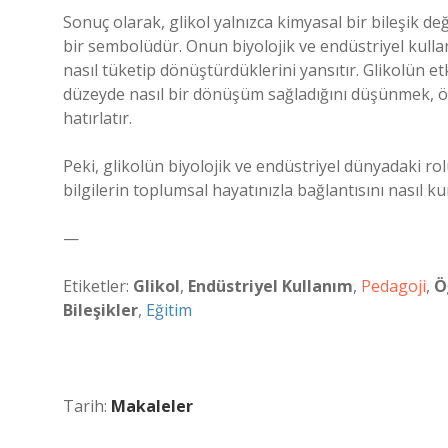
Sonuç olarak, glikol yalnızca kimyasal bir bileşik d
bir sembolüdür. Onun biyolojik ve endüstriyel kullanı
nasıl tüketip dönüştürdüklerini yansıtır. Glikolün e
düzeyde nasıl bir dönüşüm sağladığını düşünmek, 
hatırlatır.
Peki, glikolün biyolojik ve endüstriyel dünyadaki r
bilgilerin toplumsal hayatınızla bağlantısını nasıl 
—
Etiketler:
Glikol
,
Endüstriyel Kullanım
,
Pedagoji
,
Ö
Bileşikler
,
Eğitim
Tarih:
Makaleler