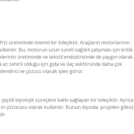
friz üretiminde önemli bir bileşiktir. Araçların motorlarının
llanılır. Bu, motorun uzun süreli sağlıklı çalışması için kritik
nelerinin üretiminde ve tekstil endüstrisinde de yaygın olarak
a az zehirli olduğu için gıda ve ilaç sektöründe daha çok
mlendirici ve çözücü olarak işlev görür.
çeşitli biyolojik süreçlere katkı sağlayan bir bileşiktir. Ayrıca
rın çözücüsü olarak kullanılır. Bunun dışında, propilen glikol,
ır.