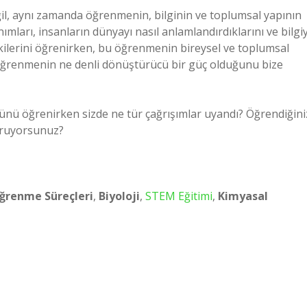
eğil, aynı zamanda öğrenmenin, bilginin ve toplumsal yapının
mları, insanların dünyayı nasıl anlamlandırdıklarını ve bilgiy
tkilerini öğrenirken, bu öğrenmenin bireysel ve toplumsal
öğrenmenin ne denli dönüştürücü bir güç olduğunu bize
olünü öğrenirken sizde ne tür çağrışımlar uyandı? Öğrendiğini
kuruyorsunuz?
ğrenme Süreçleri
,
Biyoloji
,
STEM Eğitimi
,
Kimyasal