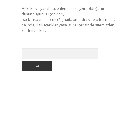
Hukuka ve yasal düzenlemelere aykırı olduğunu
düşündüğünüz içerikleri,
backlinkpanelicomtr@gmail.com
adresine bildirmeniz
halinde, ilgili içerikler yasal süre içerisinde sitemizden
kaldırılacaktır.
Arama