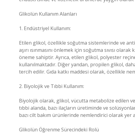
Glikolün Kullanım Alanları
1. Endüstriyel Kullanım:
Etilen glikol, özellikle soğutma sistemlerinde ve anti
aşırı ısınmasını önlemek için soğutma sıvısı olarak ku
öneme sahiptir. Ayrıca, etilen glikol, polyester reçi
kullanılmaktadır. Diğer yandan, propilen glikol, dah
tercih edilir. Gıda katkı maddesi olarak, özellikle ne
2. Biyolojik ve Tıbbi Kullanım:
Biyolojik olarak, glikol, vücutta metabolize edilen ve 
tıbbi alanda, bazı ilaçların üretiminde ve solüsyonla
bazı cilt bakım ürünlerinde nemlendirici olarak yer al
Glikolün Öğrenme Sürecindeki Rolü