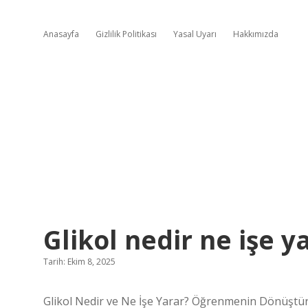
Anasayfa
Gizlilik Politikası
Yasal Uyarı
Hakkımızda
Glikol nedir ne işe y
Tarih: Ekim 8, 2025
Glikol Nedir ve Ne İşe Yarar? Öğrenmenin Dönüşt