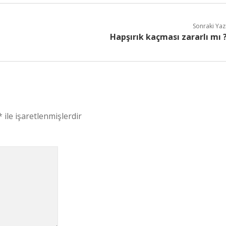
Sonraki Yaz
Hapşırık kaçması zararlı mı 
*
ile işaretlenmişlerdir