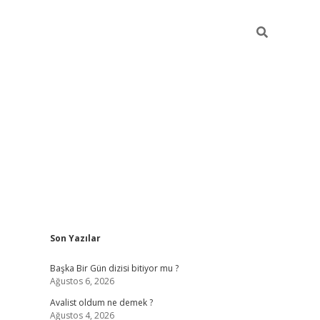
Sidebar
Son Yazılar
elexbet
betexper yeni giriş
i
Başka Bir Gün dizisi bitiyor mu ?
Ağustos 6, 2026
Avalist oldum ne demek ?
Ağustos 4, 2026