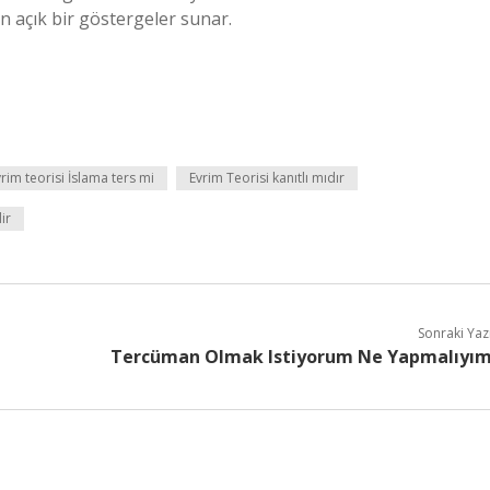
n açık bir göstergeler sunar.
rim teorisi İslama ters mi
Evrim Teorisi kanıtlı mıdır
ir
Sonraki Yaz
Tercüman Olmak Istiyorum Ne Yapmalıyı