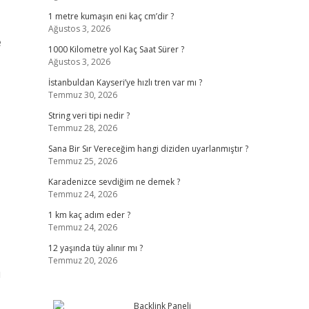
1 metre kumaşın eni kaç cm’dir ?
Ağustos 3, 2026
e
1000 Kilometre yol Kaç Saat Sürer ?
Ağustos 3, 2026
İstanbuldan Kayseri’ye hızlı tren var mı ?
Temmuz 30, 2026
String veri tipi nedir ?
Temmuz 28, 2026
Sana Bir Sır Vereceğim hangi diziden uyarlanmıştır ?
Temmuz 25, 2026
Karadenizce sevdiğim ne demek ?
Temmuz 24, 2026
1 km kaç adım eder ?
Temmuz 24, 2026
12 yaşında tüy alınır mı ?
Temmuz 20, 2026
u