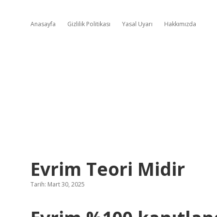
Anasayfa
Gizlilik Politikası
Yasal Uyarı
Hakkımızda
Evrim Teori Midir
Tarih: Mart 30, 2025