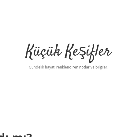
Küçük Keşifler
Gündelik hayatı renklendiren notlar ve bilgiler.