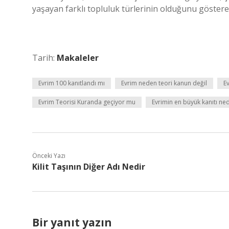
yaşayan farklı topluluk türlerinin olduğunu göstere
Tarih:
Makaleler
Evrim 100 kanıtlandı mı
Evrim neden teori kanun değil
Ev
Evrim Teorisi Kuranda geçiyor mu
Evrimin en büyük kanıtı ned
Önceki Yazı
Kilit Taşının Diğer Adı Nedir
Bir yanıt yazın