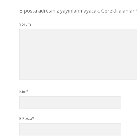
E-posta adresiniz yayınlanmayacak.
Gerekli alanlar
Yorum
İsim*
E-Posta*