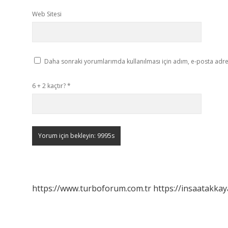
Web Sitesi
Daha sonraki yorumlarımda kullanılması için adım, e-posta adres
6 + 2 kaçtır?
*
https://www.turboforum.com.tr
https://insaatakkay