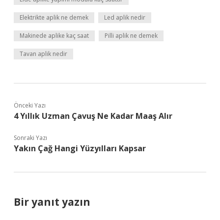
Elektrikte aplik ne demek
Led aplik nedir
Makinede aplike kaç saat
Pilli aplik ne demek
Tavan aplik nedir
Önceki Yazı
4 Yıllık Uzman Çavuş Ne Kadar Maaş Alır
Sonraki Yazı
Yakın Çağ Hangi Yüzyılları Kapsar
Bir yanıt yazın