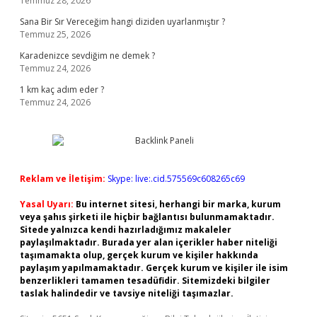
Temmuz 28, 2026
Sana Bir Sır Vereceğim hangi diziden uyarlanmıştır ?
Temmuz 25, 2026
Karadenizce sevdiğim ne demek ?
Temmuz 24, 2026
1 km kaç adım eder ?
Temmuz 24, 2026
Reklam ve İletişim:
Skype: live:.cid.575569c608265c69
Yasal Uyarı:
Bu internet sitesi, herhangi bir marka, kurum
veya şahıs şirketi ile hiçbir bağlantısı bulunmamaktadır.
Sitede yalnızca kendi hazırladığımız makaleler
paylaşılmaktadır. Burada yer alan içerikler haber niteliği
taşımamakta olup, gerçek kurum ve kişiler hakkında
paylaşım yapılmamaktadır. Gerçek kurum ve kişiler ile isim
benzerlikleri tamamen tesadüfidir. Sitemizdeki bilgiler
taslak halindedir ve tavsiye niteliği taşımazlar.