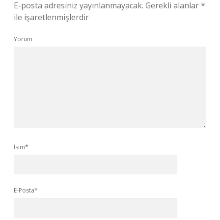
E-posta adresiniz yayınlanmayacak.
Gerekli alanlar
*
ile işaretlenmişlerdir
Yorum
İsim*
E-Posta*