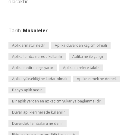
olacaktır.
Tarih:
Makaleler
Aplik armatür nedir
Aplika duvardan kaç cm olmalı
Aplika lamba nerede kullanılır
Aplika ne ile çalışır
Aplika nedir ne işe yarar
Aplika nerelere takılır
Aplika yüksekliği ne kadar olmalı
Aplike etmek ne demek
Banyo aplik nedir
Bir aplik yerden en az kaç cm yukarıya bağlanmalıdır
Duvar aplikleri nerede kullanılır
Duvardaki lambalara ne denir
Elde aplike yapımı modülü kaç saattir