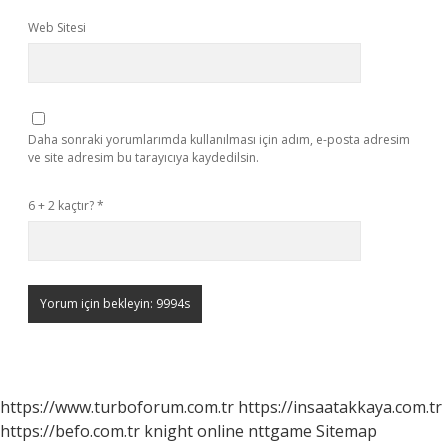
Web Sitesi
Daha sonraki yorumlarımda kullanılması için adım, e-posta adresim
ve site adresim bu tarayıcıya kaydedilsin.
6 + 2 kaçtır?
*
https://www.turboforum.com.tr
https://insaatakkaya.com.tr
https://befo.com.tr
knight online
nttgame
Sitemap