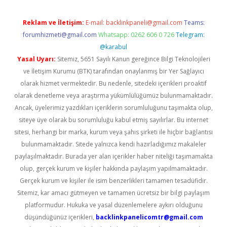
Reklam ve İletişim:
E-mail:
backlinkpaneli@gmail.com
Teams:
forumhizmeti@gmail.com
Whatsapp: 0262 606 0 726
Telegram:
@karabul
Yasal Uyarı:
Sitemiz, 5651 Sayılı Kanun gereğince Bilgi Teknolojileri
ve İletişim Kurumu (BTK) tarafından onaylanmış bir Yer Sağlayıcı
olarak hizmet vermektedir. Bu nedenle, sitedeki içerikleri proaktif
olarak denetleme veya araştırma yükümlülüğümüz bulunmamaktadır.
Ancak, üyelerimiz yazdıkları içeriklerin sorumluluğunu taşımakta olup,
siteye üye olarak bu sorumluluğu kabul etmiş sayılırlar. Bu internet
sitesi, herhangi bir marka, kurum veya şahıs şirketi ile hiçbir bağlantısı
bulunmamaktadır. Sitede yalnızca kendi hazırladığımız makaleler
paylaşılmaktadır. Burada yer alan içerikler haber niteliği taşımamakta
olup, gerçek kurum ve kişiler hakkında paylaşım yapılmamaktadır.
Gerçek kurum ve kişiler ile isim benzerlikleri tamamen tesadüfidir.
Sitemiz, kar amacı gütmeyen ve tamamen ücretsiz bir bilgi paylaşım
platformudur. Hukuka ve yasal düzenlemelere aykırı olduğunu
düşündüğünüz içerikleri,
backlinkpanelicomtr@gmail.com