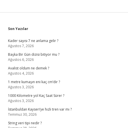
Sidebar
Son Yazılar
Kader sayısı 7 ne anlama gelir ?
Ağustos 7, 2026
Başka Bir Gün dizisi bitiyor mu ?
Ağustos 6, 2026
Avalist oldum ne demek ?
Ağustos 4, 2026
1 metre kumaşın eni kaç cm’dir ?
Ağustos 3, 2026
1000 Kilometre yol Kaç Saat Sürer ?
Ağustos 3, 2026
İstanbuldan Kayseri’ye hızlı tren var mı ?
Temmuz 30, 2026
String veri tipi nedir ?