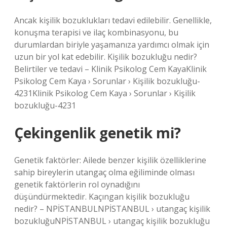
Ancak kişilik bozuklukları tedavi edilebilir. Genellikle,
konuşma terapisi ve ilaç kombinasyonu, bu
durumlardan biriyle yaşamanıza yardımcı olmak için
uzun bir yol kat edebilir. Kişilik bozukluğu nedir?
Belirtiler ve tedavi – Klinik Psikolog Cem KayaKlinik
Psikolog Cem Kaya › Sorunlar › Kişilik bozukluğu-
4231Klinik Psikolog Cem Kaya › Sorunlar › Kişilik
bozukluğu-4231
Çekingenlik genetik mi?
Genetik faktörler: Ailede benzer kişilik özelliklerine
sahip bireylerin utangaç olma eğiliminde olması
genetik faktörlerin rol oynadığını
düşündürmektedir. Kaçıngan kişilik bozukluğu
nedir? – NPİSTANBULNPİSTANBUL › utangaç kişilik
bozukluğuNPİSTANBUL › utangaç kişilik bozukluğu