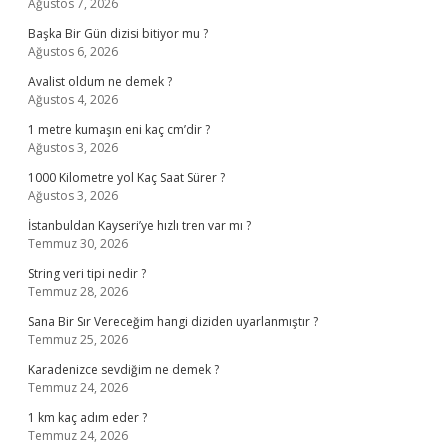
Ağustos 7, 2026
Başka Bir Gün dizisi bitiyor mu ?
Ağustos 6, 2026
Avalist oldum ne demek ?
Ağustos 4, 2026
1 metre kumaşın eni kaç cm’dir ?
Ağustos 3, 2026
1000 Kilometre yol Kaç Saat Sürer ?
Ağustos 3, 2026
İstanbuldan Kayseri’ye hızlı tren var mı ?
Temmuz 30, 2026
String veri tipi nedir ?
Temmuz 28, 2026
Sana Bir Sır Vereceğim hangi diziden uyarlanmıştır ?
Temmuz 25, 2026
Karadenizce sevdiğim ne demek ?
Temmuz 24, 2026
1 km kaç adım eder ?
Temmuz 24, 2026