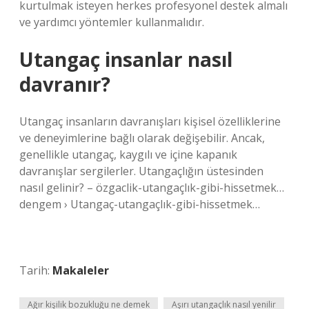
kurtulmak isteyen herkes profesyonel destek almalı
ve yardımcı yöntemler kullanmalıdır.
Utangaç insanlar nasıl
davranır?
Utangaç insanların davranışları kişisel özelliklerine
ve deneyimlerine bağlı olarak değişebilir. Ancak,
genellikle utangaç, kaygılı ve içine kapanık
davranışlar sergilerler. Utangaçlığın üstesinden
nasıl gelinir? – özgaclik-utangaçlık-gibi-hissetmek…
dengem › Utangaç-utangaçlık-gibi-hissetmek…
Tarih:
Makaleler
Ağır kişilik bozukluğu ne demek
Aşırı utangaçlık nasıl yenilir