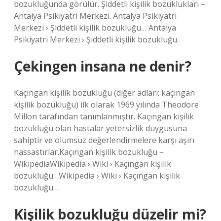
bozukluğunda görülür. Şiddetli kişilik bozuklukları –
Antalya Psikiyatri Merkezi. Antalya Psikiyatri
Merkezi › Şiddetli kişilik bozukluğu… Antalya
Psikiyatri Merkezi › Şiddetli kişilik bozukluğu.
Çekingen insana ne denir?
Kaçıngan kişilik bozukluğu (diğer adları: kaçıngan
kişilik bozukluğu) ilk olarak 1969 yılında Theodore
Millon tarafından tanımlanmıştır. Kaçıngan kişilik
bozukluğu olan hastalar yetersizlik duygusuna
sahiptir ve olumsuz değerlendirmelere karşı aşırı
hassastırlar.Kaçıngan kişilik bozukluğu –
WikipediaWikipedia › Wiki › Kaçıngan kişilik
bozukluğu…Wikipedia › Wiki › Kaçıngan kişilik
bozukluğu…
Kişilik bozukluğu düzelir mi?