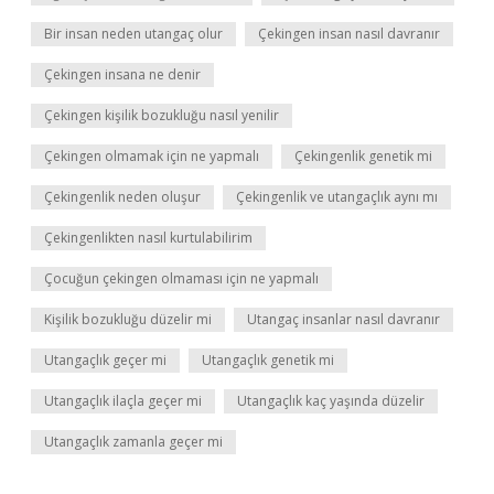
Bir insan neden utangaç olur
Çekingen insan nasıl davranır
Çekingen insana ne denir
Çekingen kişilik bozukluğu nasıl yenilir
Çekingen olmamak için ne yapmalı
Çekingenlik genetik mi
Çekingenlik neden oluşur
Çekingenlik ve utangaçlık aynı mı
Çekingenlikten nasıl kurtulabilirim
Çocuğun çekingen olmaması için ne yapmalı
Kişilik bozukluğu düzelir mi
Utangaç insanlar nasıl davranır
Utangaçlık geçer mi
Utangaçlık genetik mi
Utangaçlık ilaçla geçer mi
Utangaçlık kaç yaşında düzelir
Utangaçlık zamanla geçer mi