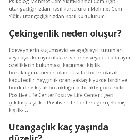
Psikolog Mehmet Cem YiğitMehmet Cem Yiğit ›
utangaçlığınızdan nasıl kurtulurumMehmet Cem
Yiğit › utangaçlığınızdan nasıl kurtulurum
Çekingenlik neden oluşur?
Ebeveynlerin küçümseyici ve aşağılayıcı tutumları
veya aşırı koruyuculukları ve anne veya babada aynı
özelliklerin bulunması, kaçınmacı kişilik
bozukluğuna neden olan olası faktörler olarak
kabul edilir. Yaygınlık oranı yaklaşık yüzde birdir ve
borderline kişilik bozukluğu ile birlikte görülebilir –
Positive Life CenterPositive Life Center › geri
çekilmiş kişilik-…Positive Life Center › geri çekilmiş
kişilik-….
Utangaçlık kaç yaşında
düzelir?