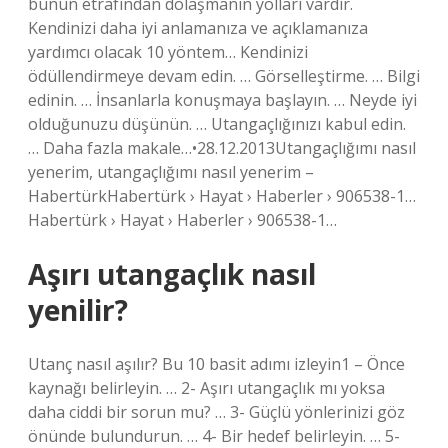
bunun etrafından dolaşmanın yolları vardır.
Kendinizi daha iyi anlamanıza ve açıklamanıza
yardımcı olacak 10 yöntem… Kendinizi
ödüllendirmeye devam edin. … Görselleştirme. … Bilgi
edinin. … İnsanlarla konuşmaya başlayın. … Neyde iyi
olduğunuzu düşünün. … Utangaçlığınızı kabul edin.
… Daha fazla makale…•28.12.2013Utangaçlığımı nasıl
yenerim, utangaçlığımı nasıl yenerim –
HabertürkHabertürk › Hayat › Haberler › 906538-1…
Habertürk › Hayat › Haberler › 906538-1…
Aşırı utangaçlık nasıl
yenilir?
Utanç nasıl aşılır? Bu 10 basit adımı izleyin1 – Önce
kaynağı belirleyin. … 2- Aşırı utangaçlık mı yoksa
daha ciddi bir sorun mu? … 3- Güçlü yönlerinizi göz
önünde bulundurun. … 4- Bir hedef belirleyin. … 5-