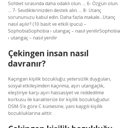
Sohbet sırasında daha odaklı olun. … 6- Özgün olun.
… 7- Sevdiklerinizden destek alın. … 8- Utanç
sorununuzu kabul edin. Daha fazla makale…Utanç
nasıl aşılır? (10 basit ve etkili ipucu) –
SophobiaSophobia › utangaç – nasıl yenilirSophobia
› utangaç – nasıl yenilir
Çekingen insan nasıl
davranır?
Kaçıngan kişilik bozukluğu; yetersizlik duyguları,
sosyal etkileşimden kaçınma, aşırı utangaçlık,
eleştiriye karşı aşırı hassasiyet ve reddedilme
korkusu ile karakterize bir kişilik bozukluğudur.
DSM-5’e göre C kümesine, yani kaygılı kişilik
bozukluklarına aittir.