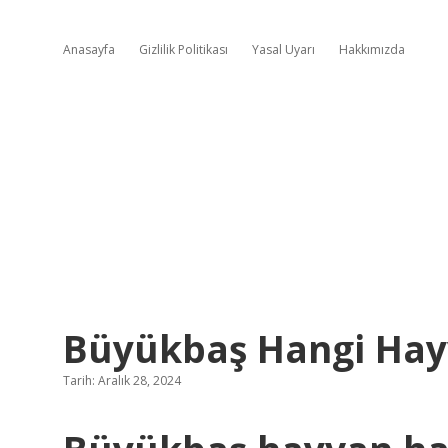
Anasayfa
Gizlilik Politikası
Yasal Uyarı
Hakkımızda
Büyükbaş Hangi Hay
Tarih: Aralık 28, 2024