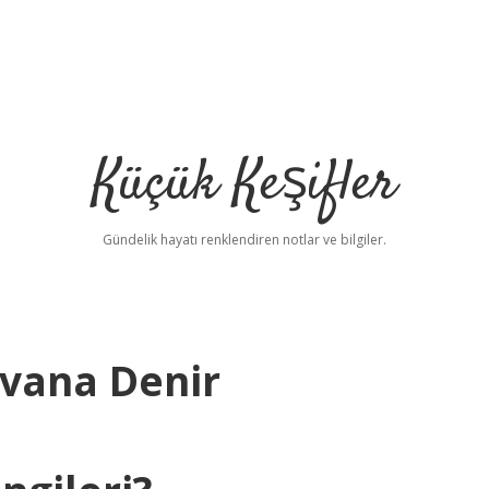
Küçük Keşifler
Gündelik hayatı renklendiren notlar ve bilgiler.
vana Denir