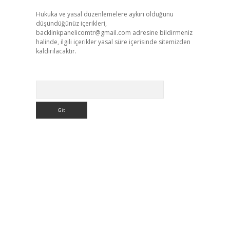
Hukuka ve yasal düzenlemelere aykırı olduğunu
düşündüğünüz içerikleri,
backlinkpanelicomtr@gmail.com
adresine bildirmeniz
halinde, ilgili içerikler yasal süre içerisinde sitemizden
kaldırılacaktır.
Arama