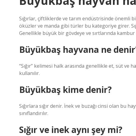
Büyükbaş hayvan han
Sığırlar, çiftliklerde ve tarım endüstrisinde önemli 
öküzler ve manda gibi türler bu kategoriye girer. Sığır
Genellikle büyük bir gövdeye ve sırtlarında kambur b
Büyükbaş hayvana ne denir
“Sığır” kelimesi halk arasında genellikle et, süt ve ha
kullanılır.
Büyükbaş kime denir?
Sığırlara sığır denir. İnek ve buzağı cinsi olan bu hay
sınıflandırılır.
Sığır ve inek aynı şey mi?