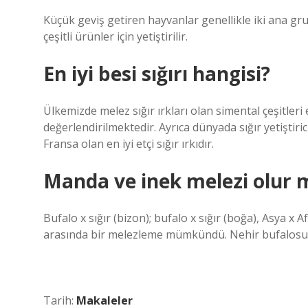
Küçük geviş getiren hayvanlar genellikle iki ana grub
çeşitli ürünler için yetiştirilir.
En iyi besi sığırı hangisi?
Ülkemizde melez sığır ırkları olan simental çeşitleri et
değerlendirilmektedir. Ayrıca dünyada sığır yetiştiric
Fransa olan en iyi etçi sığır ırkıdır.
Manda ve inek melezi olur 
Bufalo x sığır (bizon); bufalo x sığır (boğa), Asya x 
arasında bir melezleme mümkündü. Nehir bufalosu
Tarih:
Makaleler