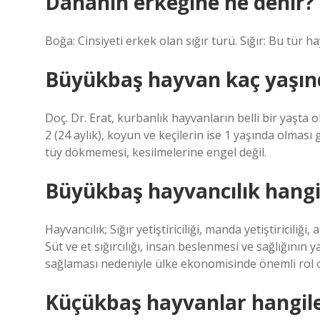
Dananın erkeğine ne denir?
Boğa: Cinsiyeti erkek olan sığır türü. Sığır: Bu tür 
Büyükbaş hayvan kaç yaşınd
Doç. Dr. Erat, kurbanlık hayvanların belli bir yaşta o
2 (24 aylık), koyun ve keçilerin ise 1 yaşında olması 
tüy dökmemesi, kesilmelerine engel değil.
Büyükbaş hayvancılık hangi
Hayvancılık; Sığır yetiştiriciliği, manda yetiştiriciliği,
Süt ve et sığırcılığı, insan beslenmesi ve sağlığının ya
sağlaması nedeniyle ülke ekonomisinde önemli rol 
Küçükbaş hayvanlar hangile