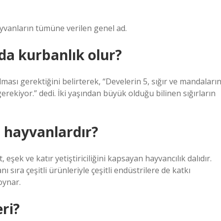
hayvanların tümüne verilen genel ad.
a kurbanlık olur?
lması gerektiğini belirterek, “Develerin 5, sığır ve mandaları
gerekiyor.” dedi. İki yaşından büyük olduğu bilinen sığırların
 hayvanlardır?
 at, eşek ve katır yetiştiriciliğini kapsayan hayvancılık dalıdır.
nı sıra çeşitli ürünleriyle çeşitli endüstrilere de katkı
oynar.
ri?