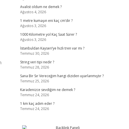
Avalist oldum ne demek ?
Ağustos 4, 2026
1 metre kumaşın eni kaç cm’dir ?
Ağustos 3, 2026
1000 Kilometre yol Kaç Saat Sürer ?
Ağustos 3, 2026
İstanbuldan Kayseri’ye hızlı tren var mı ?
Temmuz 30, 2026
n
String veri tipi nedir ?
Temmuz 28, 2026
Sana Bir Sır Vereceğim hangi diziden uyarlanmıştır ?
Temmuz 25, 2026
Karadenizce sevdiğim ne demek ?
Temmuz 24, 2026
1 km kaç adım eder ?
Temmuz 24, 2026