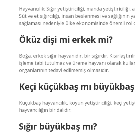
Hayvancılık; Sığır yetiştiriciliği, manda yetiştiriciliği,
Süt ve et sığırcılığı, insan beslenmesi ve sağlığının ya
sağlaması nedeniyle ülke ekonomisinde önemli rol 
Öküz dişi mi erkek mi?
Boğa, erkek sığır hayvanıdır, bir sığırdır. Kısırlaştı
işleme tabi tutulmaz ve üreme hayvanı olarak kullanı
organlarının tedavi edilmemiş olmasıdır.
Keçi küçükbaş mı büyükbaş
Küçükbaş hayvancılık, koyun yetiştiriciliği, keçi yetişti
hayvancılığın bir dalıdır.
Sığır büyükbaş mı?