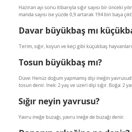
Haziran ayı sonu itibarıyla sığır sayısı bir önceki yı
manda sayısı ise yüzde 0,9 artarak 194 bin başa çıktı
Davar büyükbaş mı küçükb
Terim, sığır, koyun ve keçi gibi küçükbaş hayvanları
Tosun büyükbaş mı?
Düve: Henüz doğum yapmamış dişi ineğin yavrusudur.
tosun denir. İnek: 2 yaş ve üzeri dişi sığır. Boğa: 2 ya
Sığır neyin yavrusu?
Yavru ineğe buzağı, yavru ineğe de buzağı denir.