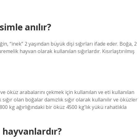
imle anılır?
eğin, “inek” 2 yaşından büyük dişi sığırları ifade eder. Boğa, 2
emelik hayvan olarak kullanılan sığırlardır. Kısırlaştırılmış
e öküz arabalarını çekmek için kullanılan ve eti kullanılan
ek sığır olan boğalar damızlık sığır olarak kullanılır ve öküzler
 800 kg ağırlığındaki bir öküz 4500 kg’lık yükü rahatlıkla
 hayvanlardır?