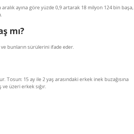
lın aralık ayına göre yüzde 0,9 artarak 18 milyon 124 bin başa,
.
aş mı?
 ve bunların sürülerini ifade eder.
 Tosun: 15 ay ile 2 yaş arasındaki erkek inek buzağısına
ş ve üzeri erkek sığır.