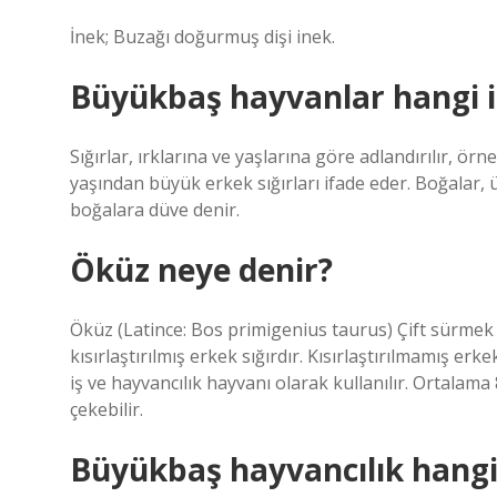
İnek; Buzağı doğurmuş dişi inek.
Büyükbaş hayvanlar hangi is
Sığırlar, ırklarına ve yaşlarına göre adlandırılır, örn
yaşından büyük erkek sığırları ifade eder. Boğalar, ür
boğalara düve denir.
Öküz neye denir?
Öküz (Latince: Bos primigenius taurus) Çift sürmek v
kısırlaştırılmış erkek sığırdır. Kısırlaştırılmamış erk
iş ve hayvancılık hayvanı olarak kullanılır. Ortalama
çekebilir.
Büyükbaş hayvancılık hangi