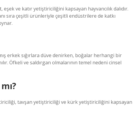
 at, eşek ve katır yetiştiriciliğini kapsayan hayvancılık dalıdır.
nı sıra çeşitli ürünleriyle çeşitli endüstrilere de katkı
oynar.
rılmış erkek sığırlara düve denirken, boğalar herhangi bir
lır. Öfkeli ve saldırgan olmalarının temel nedeni cinsel
 mı?
riciliği, tavşan yetiştiriciliği ve kürk yetiştiriciliğini kapsayan