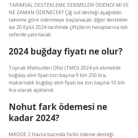
TARIMSAL DESTEKLEME ÖDEMELERİ ÖDENDİ Mİ VE
NE ZAMAN ÖDENECEK? Çiğ süt desteği aşağıdaki
takvime göre ödenmeye başlanacak; diğer destekler
ise 20 Eylül 2024 tarihinde çiftçilerin hesaplarına tek
seferde yatırılacak.
2024 buğday fiyatı ne olur?
Toprak Mahsulleri Ofisi (TMO) 2024 yılı ekmeklik
buğday alım fiyatı ton başına 9 bin 250 lira,
makarnalık buğday alım fiyatı ise ton başına 10 bin
lira olarak açıklandı.
Nohut fark ödemesi ne
kadar 2024?
MADDE 2 Havza bazında farklı ödeme desteği