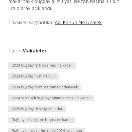
makarnalık buğday alım fiyatı ise ton başına 10 bin
lira olarak açıklandı.
Tavsiyeli Bağlantılar:
Adi Kanun Ne Demek
Tarih:
Makaleler
2024 buğday fark ödemesi ne kadar
2024 buğday fiyatı ne olur
2024 buğday primi ne zaman ödenecek
2024 sertifikalı buğday tohum desteği ne kadar
2025 buğday desteği ne kadar
Buğday desteği ton başına ne kadar
Buğday fatura teslim tarihi 2024 ne zaman