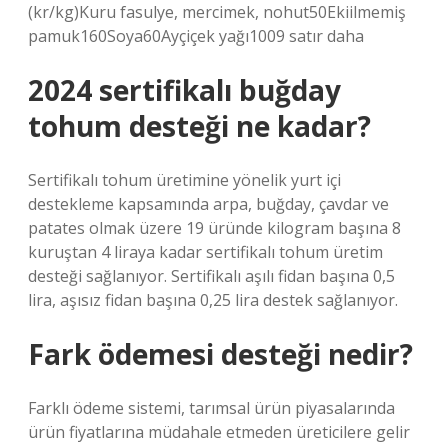
(kr/kg)Kuru fasulye, mercimek, nohut50Ekiilmemiş
pamuk160Soya60Ayçiçek yağı1009 satır daha
2024 sertifikalı buğday
tohum desteği ne kadar?
Sertifikalı tohum üretimine yönelik yurt içi
destekleme kapsamında arpa, buğday, çavdar ve
patates olmak üzere 19 üründe kilogram başına 8
kuruştan 4 liraya kadar sertifikalı tohum üretim
desteği sağlanıyor. Sertifikalı aşılı fidan başına 0,5
lira, aşısız fidan başına 0,25 lira destek sağlanıyor.
Fark ödemesi desteği nedir?
Farklı ödeme sistemi, tarımsal ürün piyasalarında
ürün fiyatlarına müdahale etmeden üreticilere gelir