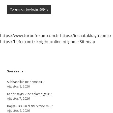
https://www.turboforum.com.tr
https://insaatakkaya.com.tr
https://befo.com.tr
knight online
nttgame
Sitemap
Sidebar
Son Yazılar
Subhanallah ne demektir ?
Ağustos 8, 2026
Kader sayısı 7 ne anlama gelir ?
Ağustos 7, 2026
Başka Bir Gün dizisi bitiyor mu ?
Ağustos 6, 2026