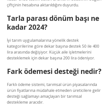
çiftçinin hesabına aktarıldığını duyurdu.
Tarla parası dönüm başı ne
kadar 2024?
İyi tarım uygulamalarına yönelik destek
kategorilerine göre dekar başına destek 50 ile 400
lira arasında değişiyor. Küçük aile işletmelerini
desteklemek için dekar başına 200 lira ödeniyor.
Fark ödemesi desteği nedir?
Farklı ödeme sistemi, tarımsal ürün piyasalarında
ürün fiyatlarına müdahale etmeden üreticilere gelir
desteği sağlamayı amaçlayan bir tarımsal
destekleme aracıdır.