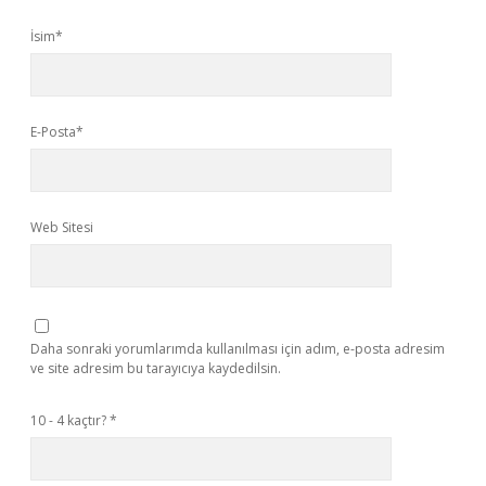
İsim*
E-Posta*
Web Sitesi
Daha sonraki yorumlarımda kullanılması için adım, e-posta adresim
ve site adresim bu tarayıcıya kaydedilsin.
10 - 4 kaçtır?
*