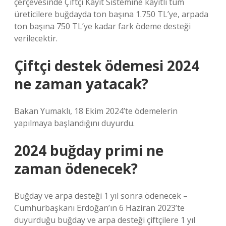
çerçevesinde Çiftçi Kayıt Sistemine kayıtlı tüm
üreticilere buğdayda ton başına 1.750 TL’ye, arpada
ton başına 750 TL’ye kadar fark ödeme desteği
verilecektir.
Çiftçi destek ödemesi 2024
ne zaman yatacak?
Bakan Yumaklı, 18 Ekim 2024’te ödemelerin
yapılmaya başlandığını duyurdu.
2024 buğday primi ne
zaman ödenecek?
Buğday ve arpa desteği 1 yıl sonra ödenecek –
Cumhurbaşkanı Erdoğan’ın 6 Haziran 2023’te
duyurduğu buğday ve arpa desteği çiftçilere 1 yıl