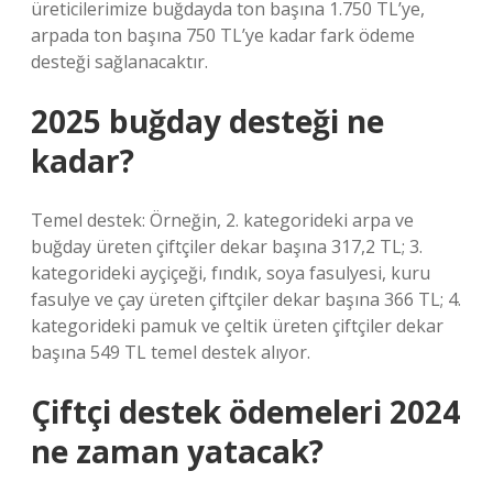
üreticilerimize buğdayda ton başına 1.750 TL’ye,
arpada ton başına 750 TL’ye kadar fark ödeme
desteği sağlanacaktır.
2025 buğday desteği ne
kadar?
​Temel destek: Örneğin, 2. kategorideki arpa ve
buğday üreten çiftçiler dekar başına 317,2 TL; 3.
kategorideki ayçiçeği, fındık, soya fasulyesi, kuru
fasulye ve çay üreten çiftçiler dekar başına 366 TL; 4.
kategorideki pamuk ve çeltik üreten çiftçiler dekar
başına 549 TL temel destek alıyor.
Çiftçi destek ödemeleri 2024
ne zaman yatacak?