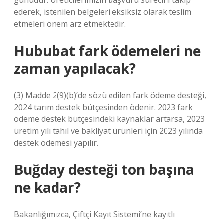
günüdür. Üreticilerimizin başvuru sürecini takip
ederek, istenilen belgeleri eksiksiz olarak teslim
etmeleri önem arz etmektedir.
Hububat fark ödemeleri ne
zaman yapılacak?
(3) Madde 2(9)(b)’de sözü edilen fark ödeme desteği,
2024 tarım destek bütçesinden ödenir. 2023 fark
ödeme destek bütçesindeki kaynaklar artarsa, 2023
üretim yılı tahıl ve bakliyat ürünleri için 2023 yılında
destek ödemesi yapılır.
Buğday desteği ton başına
ne kadar?
Bakanlığımızca, Çiftçi Kayıt Sistemi’ne kayıtlı