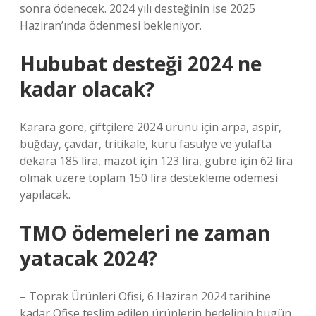
sonra ödenecek. 2024 yılı desteğinin ise 2025
Haziran’ında ödenmesi bekleniyor.
Hububat desteği 2024 ne
kadar olacak?
Karara göre, çiftçilere 2024 ürünü için arpa, aspir,
buğday, çavdar, tritikale, kuru fasulye ve yulafta
dekara 185 lira, mazot için 123 lira, gübre için 62 lira
olmak üzere toplam 150 lira destekleme ödemesi
yapılacak.
TMO ödemeleri ne zaman
yatacak 2024?
– Toprak Ürünleri Ofisi, 6 Haziran 2024 tarihine
kadar Ofise teslim edilen ürünlerin bedelinin bugün