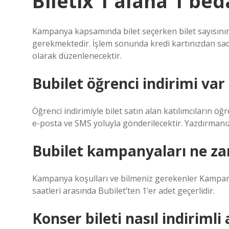
Biletix 1 alana 1 be
Kampanya kapsamında bilet seçerken bilet sayısının 2
gerekmektedir. İşlem sonunda kredi kartınızdan sadece
olarak düzenlenecektir.
Bubilet öğrenci indirimi var
Öğrenci indirimiyle bilet satın alan katılımcıların öğ
e-posta ve SMS yoluyla gönderilecektir. Yazdırmanı
Bubilet kampanyaları ne z
Kampanya koşulları ve bilmeniz gerekenler Kampanyam
saatleri arasında Bubilet’ten 1’er adet geçerlidir.
Konser bileti nasıl indirimli 