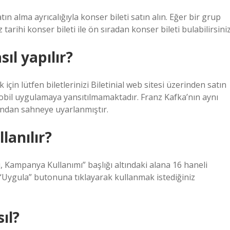
tın alma ayrıcalığıyla konser bileti satın alın. Eğer bir grup
arihi konser bileti ile ön sıradan konser bileti bulabilirsiniz
ıl yapılır?
n lütfen biletlerinizi Biletinial web sitesi üzerinden satın
bil uygulamaya yansıtılmamaktadır. Franz Kafka’nın aynı
ından sahneye uyarlanmıştır.
lanılır?
, Kampanya Kullanımı” başlığı altındaki alana 16 haneli
“Uygula” butonuna tıklayarak kullanmak istediğiniz
ıl?