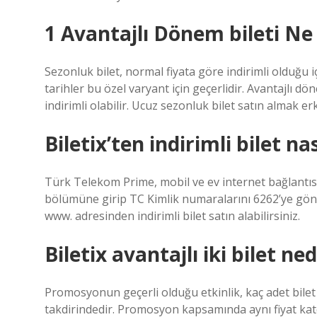
1 Avantajlı Dönem bileti N
Sezonluk bilet, normal fiyata göre indirimli olduğu i
tarihler bu özel varyant için geçerlidir. Avantajlı 
indirimli olabilir. Ucuz sezonluk bilet satın almak 
Biletix’ten indirimli bilet nas
Türk Telekom Prime, mobil ve ev internet bağlantı
bölümüne girip TC Kimlik numaralarını 6262’ye gönder
www. adresinden indirimli bilet satın alabilirsiniz.
Biletix avantajlı iki bilet ned
Promosyonun geçerli olduğu etkinlik, kaç adet bile
takdirindedir. Promosyon kapsamında aynı fiyat katego