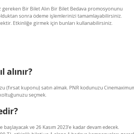
ız gereken Bir Bilet Alın Bir Bilet Bedava promosyonunu
lduktan sonra ödeme işlemlerinizi tamamlayabilirsiniz.
ektir. Etkinliğe girmek için bunları kullanabilirsiniz.
l alınır?
u (fırsat kuponu) satın almak. PNR kodunuzu Cinemaximu
e koltuğunuzu seçmek.
edir?
e başlayacak ve 26 Kasım 2023’e kadar devam edecek.