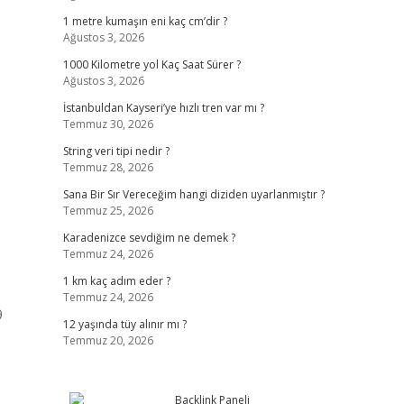
1 metre kumaşın eni kaç cm’dir ?
Ağustos 3, 2026
1000 Kilometre yol Kaç Saat Sürer ?
Ağustos 3, 2026
İstanbuldan Kayseri’ye hızlı tren var mı ?
Temmuz 30, 2026
String veri tipi nedir ?
Temmuz 28, 2026
Sana Bir Sır Vereceğim hangi diziden uyarlanmıştır ?
Temmuz 25, 2026
Karadenizce sevdiğim ne demek ?
Temmuz 24, 2026
1 km kaç adım eder ?
Temmuz 24, 2026
9
12 yaşında tüy alınır mı ?
Temmuz 20, 2026