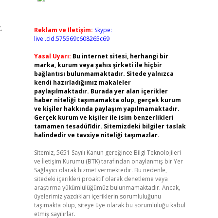
.
Reklam ve İletişim:
Skype:
live:.cid.575569c608265c69
Yasal Uyarı:
Bu internet sitesi, herhangi bir
marka, kurum veya şahıs şirketi ile hiçbir
bağlantısı bulunmamaktadır. Sitede yalnızca
kendi hazırladığımız makaleler
paylaşılmaktadır. Burada yer alan içerikler
haber niteliği taşımamakta olup, gerçek kurum
ve kişiler hakkında paylaşım yapılmamaktadır.
Gerçek kurum ve kişiler ile isim benzerlikleri
tamamen tesadüfidir. Sitemizdeki bilgiler taslak
halindedir ve tavsiye niteliği taşımazlar.
Sitemiz, 5651 Sayılı Kanun gereğince Bilgi Teknolojileri
ve İletişim Kurumu (BTK) tarafından onaylanmış bir Yer
Sağlayıcı olarak hizmet vermektedir. Bu nedenle,
sitedeki içerikleri proaktif olarak denetleme veya
araştırma yükümlülüğümüz bulunmamaktadır. Ancak,
üyelerimiz yazdıkları içeriklerin sorumluluğunu
taşımakta olup, siteye üye olarak bu sorumluluğu kabul
etmiş sayılırlar.