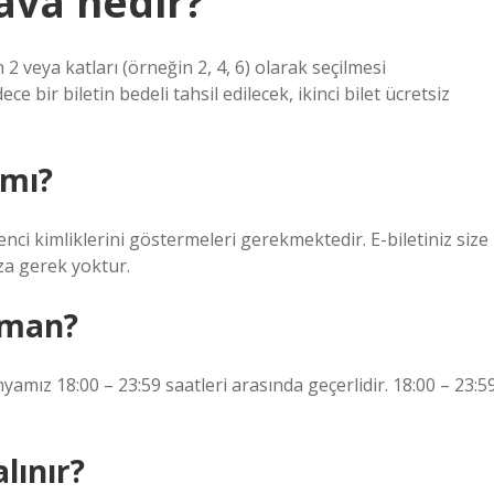
dava nedir?
 veya katları (örneğin 2, 4, 6) olarak seçilmesi
 bir biletin bedeli tahsil edilecek, ikinci bilet ücretsiz
 mı?
renci kimliklerini göstermeleri gerekmektedir. E-biletiniz size
za gerek yoktur.
aman?
ız 18:00 – 23:59 saatleri arasında geçerlidir. 18:00 – 23:5
alınır?