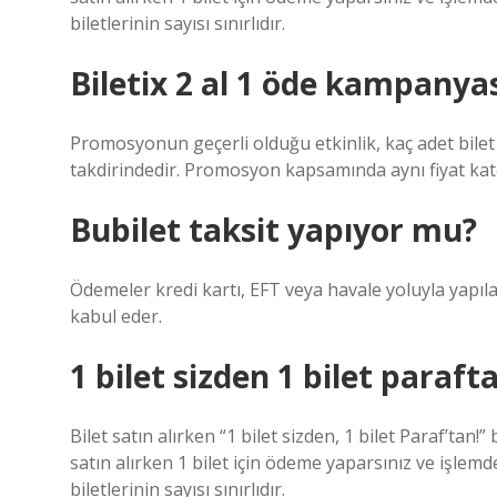
biletlerinin sayısı sınırlıdır.
Biletix 2 al 1 öde kampanyas
Promosyonun geçerli olduğu etkinlik, kaç adet bile
takdirindedir. Promosyon kapsamında aynı fiyat katego
Bubilet taksit yapıyor mu?
Ödemeler kredi kartı, EFT veya havale yoluyla yapıla
kabul eder.
1 bilet sizden 1 bilet paraf
Bilet satın alırken “1 bilet sizden, 1 bilet Paraf’tan!
satın alırken 1 bilet için ödeme yaparsınız ve işle
biletlerinin sayısı sınırlıdır.