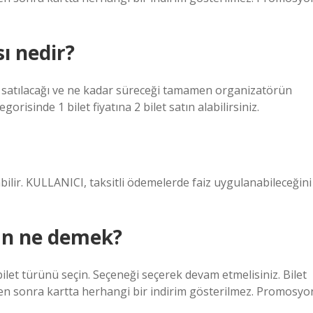
ı nedir?
t satılacağı ve ne kadar süreceği tamamen organizatörün
risinde 1 bilet fiyatına 2 bilet satın alabilirsiniz.
bilir. KULLANICI, taksitli ödemelerde faiz uygulanabileceğini
tan ne demek?
” bilet türünü seçin. Seçeneği seçerek devam etmelisiniz. Bilet
mden sonra kartta herhangi bir indirim gösterilmez. Promosyo