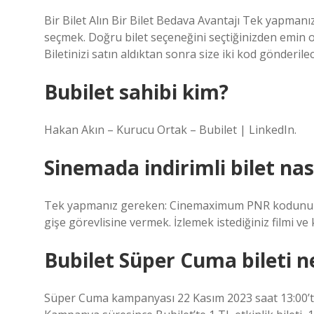
Bir Bilet Alın Bir Bilet Bedava Avantajı Tek yapman
seçmek. Doğru bilet seçeneğini seçtiğinizden emin o
Biletinizi satın aldıktan sonra size iki kod gönderilec
Bubilet sahibi kim?
Hakan Akın – Kurucu Ortak – Bubilet | LinkedIn.
Sinemada indirimli bilet nası
Tek yapmanız gereken: Cinemaximum PNR kodunuz
gişe görevlisine vermek. İzlemek istediğiniz filmi v
Bubilet Süper Cuma bileti n
Süper Cuma kampanyası 22 Kasım 2023 saat 13:00’t