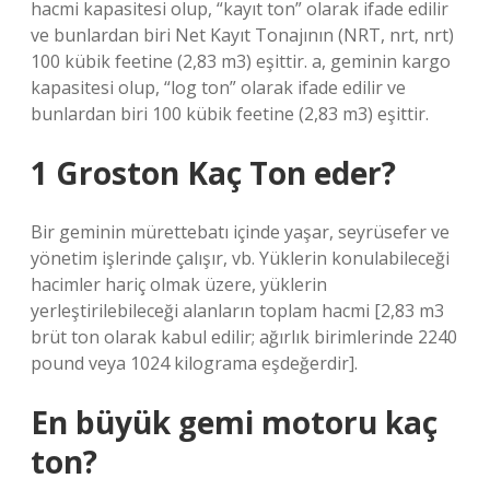
hacmi kapasitesi olup, “kayıt ton” olarak ifade edilir
ve bunlardan biri Net Kayıt Tonajının (NRT, nrt, nrt)
100 kübik feetine (2,83 m3) eşittir. a, geminin kargo
kapasitesi olup, “log ton” olarak ifade edilir ve
bunlardan biri 100 kübik feetine (2,83 m3) eşittir.
1 Groston Kaç Ton eder?
Bir geminin mürettebatı içinde yaşar, seyrüsefer ve
yönetim işlerinde çalışır, vb. Yüklerin konulabileceği
hacimler hariç olmak üzere, yüklerin
yerleştirilebileceği alanların toplam hacmi [2,83 m3
brüt ton olarak kabul edilir; ağırlık birimlerinde 2240
pound veya 1024 kilograma eşdeğerdir].
En büyük gemi motoru kaç
ton?