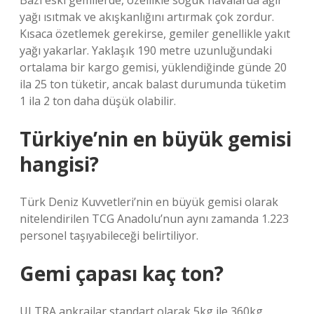
Bazı eski gemilerde, özellikle soğuk havalarda ağır
yağı ısıtmak ve akışkanlığını artırmak çok zordur.
Kısaca özetlemek gerekirse, gemiler genellikle yakıt
yağı yakarlar. Yaklaşık 190 metre uzunluğundaki
ortalama bir kargo gemisi, yüklendiğinde günde 20
ila 25 ton tüketir, ancak balast durumunda tüketim
1 ila 2 ton daha düşük olabilir.
Türkiye’nin en büyük gemisi
hangisi?
Türk Deniz Kuvvetleri’nin en büyük gemisi olarak
nitelendirilen TCG Anadolu’nun aynı zamanda 1.223
personel taşıyabileceği belirtiliyor.
Gemi çapası kaç ton?
ULTRA ankrajlar standart olarak 5kg ile 360kg