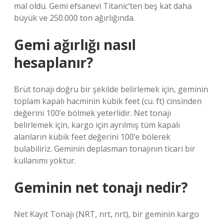
mal oldu. Gemi efsanevi Titanic’ten beş kat daha
büyük ve 250.000 ton ağırlığında.
Gemi ağırlığı nasıl
hesaplanır?
Brüt tonajı doğru bir şekilde belirlemek için, geminin
toplam kapalı hacminin kübik feet (cu. ft) cinsinden
değerini 100’e bölmek yeterlidir. Net tonajı
belirlemek için, kargo için ayrılmış tüm kapalı
alanların kübik feet değerini 100’e bölerek
bulabiliriz. Geminin deplasman tonajının ticari bir
kullanımı yoktur.
Geminin net tonajı nedir?
Net Kayıt Tonajı (NRT, nrt, nrt), bir geminin kargo