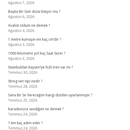
Ağustos 7, 2026
Başka Bir Gün dizisi bitiyor mu ?
Ağustos 6, 2026
Avalist oldum ne demek ?
Ağustos 4, 2026
1 metre kumaşın eni kaç cm’dir ?
Ağustos 3, 2026
1000 Kilometre yol Kaç Saat Sürer ?
Ağustos 3, 2026
İstanbuldan Kayseri’ye hızlı tren var mı ?
Temmuz 30, 2026
String veri tipi nedir ?
Temmuz 28, 2026
Sana Bir Sır Vereceğim hangi diziden uyarlanmıştır ?
Temmuz 25, 2026
Karadenizce sevdiğim ne demek ?
Temmuz 24, 2026
1 km kaç adım eder ?
Temmuz 24, 2026