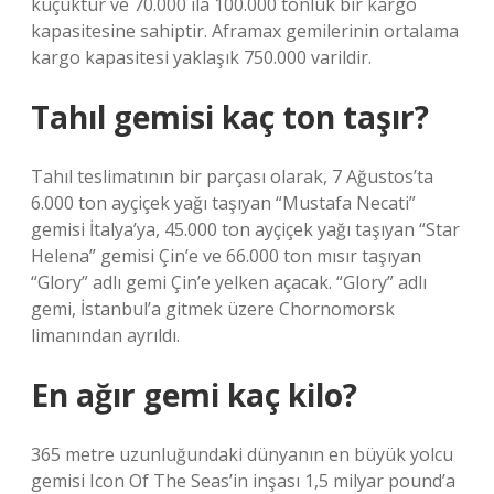
küçüktür ve 70.000 ila 100.000 tonluk bir kargo
kapasitesine sahiptir. Aframax gemilerinin ortalama
kargo kapasitesi yaklaşık 750.000 varildir.
Tahıl gemisi kaç ton taşır?
Tahıl teslimatının bir parçası olarak, 7 Ağustos’ta
6.000 ton ayçiçek yağı taşıyan “Mustafa Necati”
gemisi İtalya’ya, 45.000 ton ayçiçek yağı taşıyan “Star
Helena” gemisi Çin’e ve 66.000 ton mısır taşıyan
“Glory” adlı gemi Çin’e yelken açacak. “Glory” adlı
gemi, İstanbul’a gitmek üzere Chornomorsk
limanından ayrıldı.
En ağır gemi kaç kilo?
365 metre uzunluğundaki dünyanın en büyük yolcu
gemisi Icon Of The Seas’in inşası 1,5 milyar pound’a