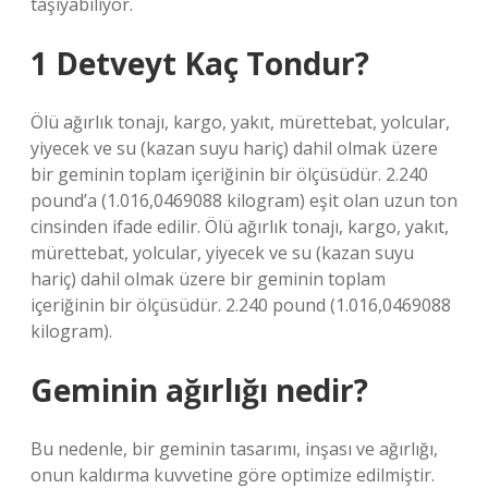
taşıyabiliyor.
1 Detveyt Kaç Tondur?
Ölü ağırlık tonajı, kargo, yakıt, mürettebat, yolcular,
yiyecek ve su (kazan suyu hariç) dahil olmak üzere
bir geminin toplam içeriğinin bir ölçüsüdür. 2.240
pound’a (1.016,0469088 kilogram) eşit olan uzun ton
cinsinden ifade edilir. Ölü ağırlık tonajı, kargo, yakıt,
mürettebat, yolcular, yiyecek ve su (kazan suyu
hariç) dahil olmak üzere bir geminin toplam
içeriğinin bir ölçüsüdür. 2.240 pound (1.016,0469088
kilogram).
Geminin ağırlığı nedir?
Bu nedenle, bir geminin tasarımı, inşası ve ağırlığı,
onun kaldırma kuvvetine göre optimize edilmiştir.