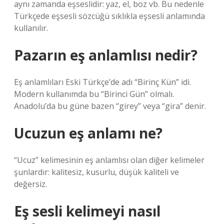
aynı zamanda eşseslidir: yaz, el, boz vb. Bu nedenle
Türkçede eşsesli sözcüğü sıklıkla eşsesli anlamında
kullanılır.
Pazarın eş anlamlısı nedir?
Eş anlamlıları Eski Türkçe’de adı “Birinç Kün” idi.
Modern kullanımda bu “Birinci Gün” olmalı.
Anadolu’da bu güne bazen “girey” veya “gira” denir.
Ucuzun eş anlamı ne?
“Ucuz” kelimesinin eş anlamlısı olan diğer kelimeler
şunlardır: kalitesiz, kusurlu, düşük kaliteli ve
değersiz.
Eş sesli kelimeyi nasıl