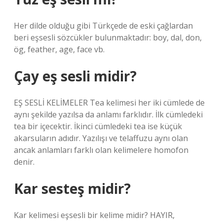
Her dilde olduğu gibi Türkçede de eski çağlardan
beri eşsesli sözcükler bulunmaktadır: boy, dal, don,
ög, feather, age, face vb.
Çay eş sesli midir?
EŞ SESLİ KELİMELER Tea kelimesi her iki cümlede de
aynı şekilde yazılsa da anlamı farklıdır. İlk cümledeki
tea bir içecektir. İkinci cümledeki tea ise küçük
akarsuların adıdır. Yazılışı ve telaffuzu aynı olan
ancak anlamları farklı olan kelimelere homofon
denir.
Kar sesteş midir?
Kar kelimesi eşsesli bir kelime midir? HAYIR,