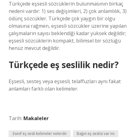
Türkçede eşsesli sözcüklerin bulunmasının birkaç
nedeni vardır: 1) ses değişimleri, 2) çok anlamlılık, 3)
ödünç sözcükler. Türkçede çok yaygın bir olgu
olmasına rağmen, eşsesli sözcükler üzerine yapılan
çalışmaların sayısı beklendiği kadar yüksek değildir;
eşsesli sözcüklerin kompakt, bilimsel bir sözlüğü
henüz mevcut değildir.
Türkçede eş seslilik nedir?
Eşsesli, sesteş veya eşsesli; telaffuzları aynı fakat
anlamları farklı olan kelimeler.
Tarih:
Makaleler
3sınıf eş sesli kelimeler nelerdir
Bağın eş seslisi var mı