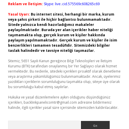
Reklam ve İletişim:
Skype: live:.cid.575569c608265c69
Yasal Uyarı:
Bu internet sitesi, herhangi bir marka, kurum
veya şahıs şirketi ile hiçbir bağlantısı bulunmamaktadır.
Sitede yalnızca kendi hazırladığımız makaleler
paylaşılmaktadır. Burada yer alan içerikler haber niteliği
taşımamakta olup, gerçek kurum ve kişiler hakkında
paylaşım yapılmamaktadır. Gerçek kurum ve kişiler ile isim
benzerlikleri tamamen tesadüfidir. Sitemizdeki bilgiler
taslak halindedir ve tavsiye niteliği taşımazlar.
Sitemiz, 5651 Sayılı Kanun gereğince Bilgi Teknolojileri ve İletişim
Kurumu (BTK) tarafından onaylanmış bir Yer Sağlayıcı olarak hizmet
vermektedir. Bu nedenle, sitedeki içerikleri proaktif olarak denetleme
veya araştırma yükümlülüğümüz bulunmamaktadır. Ancak, üyelerimiz
yazdıkları içeriklerin sorumluluğunu taşımakta olup, siteye üye olarak
bu sorumluluğu kabul etmiş sayılırlar.
Hukuka ve yasal düzenlemelere aykırı olduğunu düşündüğünüz
içerikleri,
backlinkpanelicomtr@gmail.com
adresine bildirmeniz
halinde, ilgili içerikler yasal süre içerisinde sitemizden kaldırılacaktır.
Arama