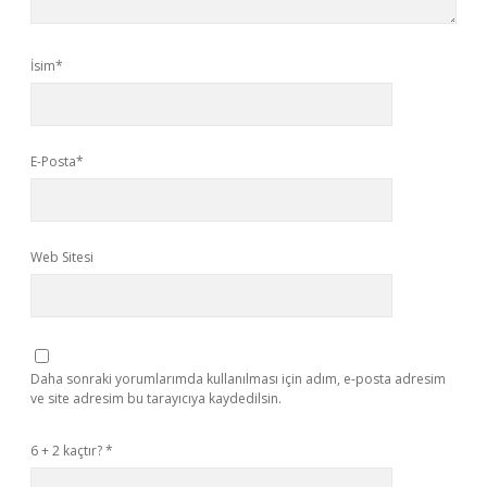
İsim*
E-Posta*
Web Sitesi
Daha sonraki yorumlarımda kullanılması için adım, e-posta adresim
ve site adresim bu tarayıcıya kaydedilsin.
6 + 2 kaçtır?
*