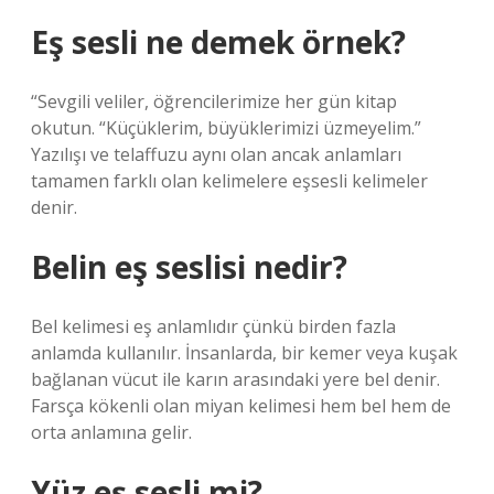
Eş sesli ne demek örnek?
“Sevgili veliler, öğrencilerimize her gün kitap
okutun. “Küçüklerim, büyüklerimizi üzmeyelim.”
Yazılışı ve telaffuzu aynı olan ancak anlamları
tamamen farklı olan kelimelere eşsesli kelimeler
denir.
Belin eş seslisi nedir?
Bel kelimesi eş anlamlıdır çünkü birden fazla
anlamda kullanılır. İnsanlarda, bir kemer veya kuşak
bağlanan vücut ile karın arasındaki yere bel denir.
Farsça kökenli olan miyan kelimesi hem bel hem de
orta anlamına gelir.
Yüz eş sesli mi?