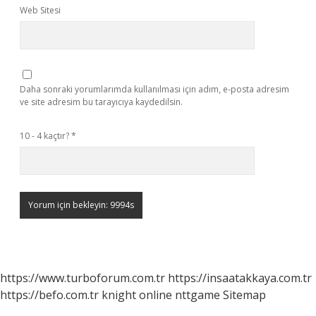
Web Sitesi
Daha sonraki yorumlarımda kullanılması için adım, e-posta adresim
ve site adresim bu tarayıcıya kaydedilsin.
10 - 4 kaçtır?
*
https://www.turboforum.com.tr
https://insaatakkaya.com.tr
https://befo.com.tr
knight online
nttgame
Sitemap