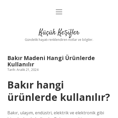
menüyü
Anasayfa
aç
Gizlilik Politikası
Küçük Keşifler
Yasal Uyarı
Gündelik hayatı renklendiren notlar ve bilgiler.
Hakkımızda
Bakır Madeni Hangi Ürünlerde
Kullanılır
Tarih: Aralık 21, 2024
Bakır hangi
ürünlerde kullanılır?
Bakır, ulaşım, endüstri, elektrik ve elektronik gibi