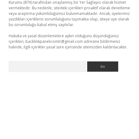
Kurumu (BTK) tarafından onaylanmış bir Yer Sağlayıcı olarak hizmet
vermektedir. Bu nedenle, sitedeki içerikleri proaktif olarak denetleme
veya araştırma yükümlülüğümüz bulunmamaktadır. Ancak, üyelerimiz
yazdıkları içeriklerin sorumluluğunu taşımakta olup, siteye üye olarak
bu sorumluluğu kabul etmiş sayılırlar.
Hukuka ve yasal düzenlemelere aykırı olduğunu düşündüğünüz
içerikleri,
backlinkpanelicomtr@gmail.com
adresine bildirmeniz
halinde, ilgili içerikler yasal süre içerisinde sitemizden kaldırılacaktır.
Arama
et