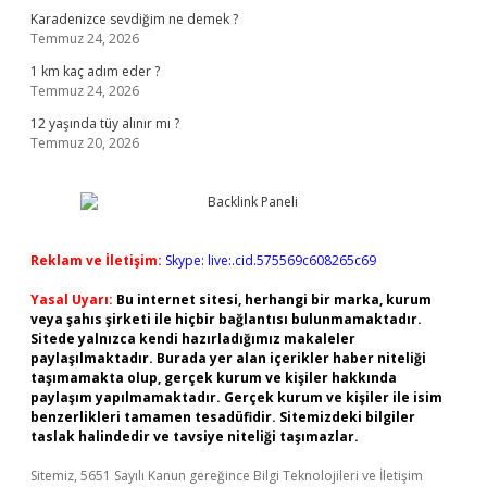
Karadenizce sevdiğim ne demek ?
Temmuz 24, 2026
1 km kaç adım eder ?
Temmuz 24, 2026
12 yaşında tüy alınır mı ?
Temmuz 20, 2026
Reklam ve İletişim:
Skype: live:.cid.575569c608265c69
Yasal Uyarı:
Bu internet sitesi, herhangi bir marka, kurum
veya şahıs şirketi ile hiçbir bağlantısı bulunmamaktadır.
Sitede yalnızca kendi hazırladığımız makaleler
paylaşılmaktadır. Burada yer alan içerikler haber niteliği
taşımamakta olup, gerçek kurum ve kişiler hakkında
paylaşım yapılmamaktadır. Gerçek kurum ve kişiler ile isim
benzerlikleri tamamen tesadüfidir. Sitemizdeki bilgiler
taslak halindedir ve tavsiye niteliği taşımazlar.
Sitemiz, 5651 Sayılı Kanun gereğince Bilgi Teknolojileri ve İletişim