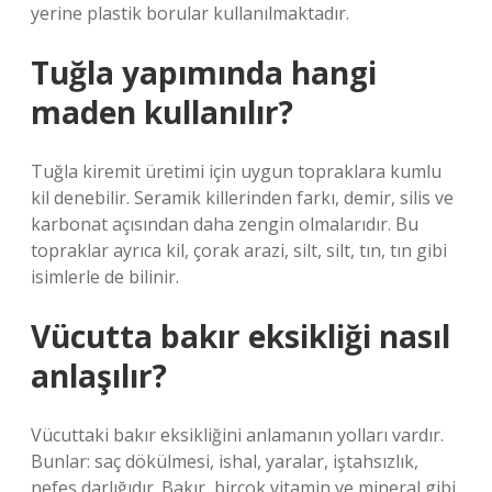
yerine plastik borular kullanılmaktadır.
Tuğla yapımında hangi
maden kullanılır?
Tuğla kiremit üretimi için uygun topraklara kumlu
kil denebilir. Seramik killerinden farkı, demir, silis ve
karbonat açısından daha zengin olmalarıdır. Bu
topraklar ayrıca kil, çorak arazi, silt, silt, tın, tın gibi
isimlerle de bilinir.
Vücutta bakır eksikliği nasıl
anlaşılır?
Vücuttaki bakır eksikliğini anlamanın yolları vardır.
Bunlar: saç dökülmesi, ishal, yaralar, iştahsızlık,
nefes darlığıdır. Bakır, birçok vitamin ve mineral gibi,