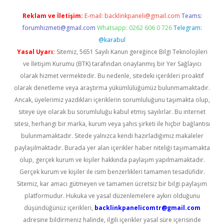
Reklam ve İletişim:
E-mail:
backlinkpaneli@gmail.com
Teams:
forumhizmeti@gmail.com
Whatsapp: 0262 606 0 726
Telegram:
@karabul
Yasal Uyarı:
Sitemiz, 5651 Sayılı Kanun gereğince Bilgi Teknolojileri
ve İletişim Kurumu (BTK) tarafından onaylanmış bir Yer Sağlayıcı
olarak hizmet vermektedir. Bu nedenle, sitedeki içerikleri proaktif
olarak denetleme veya araştırma yükümlülüğümüz bulunmamaktadır.
Ancak, üyelerimiz yazdıkları içeriklerin sorumluluğunu taşımakta olup,
siteye üye olarak bu sorumluluğu kabul etmiş sayılırlar. Bu internet
sitesi, herhangi bir marka, kurum veya şahıs şirketi ile hiçbir bağlantısı
bulunmamaktadır. Sitede yalnızca kendi hazırladığımız makaleler
paylaşılmaktadır. Burada yer alan içerikler haber niteliği taşımamakta
olup, gerçek kurum ve kişiler hakkında paylaşım yapılmamaktadır.
Gerçek kurum ve kişiler ile isim benzerlikleri tamamen tesadüfidir.
Sitemiz, kar amacı gütmeyen ve tamamen ücretsiz bir bilgi paylaşım
platformudur. Hukuka ve yasal düzenlemelere aykırı olduğunu
düşündüğünüz içerikleri,
backlinkpanelicomtr@gmail.com
adresine bildirmeniz halinde, ilgili içerikler yasal süre içerisinde