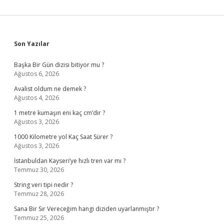
Sidebar
Son Yazılar
Başka Bir Gün dizisi bitiyor mu ?
Ağustos 6, 2026
Avalist oldum ne demek ?
Ağustos 4, 2026
1 metre kumaşın eni kaç cm’dir ?
Ağustos 3, 2026
1000 Kilometre yol Kaç Saat Sürer ?
Ağustos 3, 2026
İstanbuldan Kayseri’ye hızlı tren var mı ?
Temmuz 30, 2026
String veri tipi nedir ?
Temmuz 28, 2026
Sana Bir Sır Vereceğim hangi diziden uyarlanmıştır ?
Temmuz 25, 2026