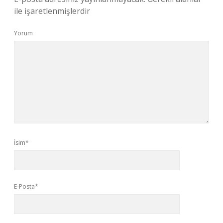
ile işaretlenmişlerdir
Yorum
İsim*
E-Posta*