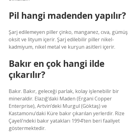
Pil hangi madenden yapılır?
Şarj edilemeyen piller çinko, manganez, cıva, gümüş
oksit ve lityum içerir. Şarj edilebilir piller nikel-
kadmiyum, nikel metal ve kurşun asitleri içerir.
Bakır en çok hangi ilde
çıkarılır?
Bakır. Bakır, geleceği parlak, kolay işlenebilir bir
mineraldir. Elazığ’daki Maden (Ergani Copper
Enterprise), Artvin’deki Murgul (Göktaş) ve
Kastamonu’daki Küre bakır çıkarılan yerlerdir. Rize
Çayeli’ndeki bakır yatakları 1994’ten beri faaliyet
göstermektedir.