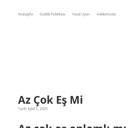
Anasayfa
Gizlilik Politikası
Yasal Uyarı
Hakkımızda
Az Çok Eş Mi
Tarih: Eylül 5, 2025