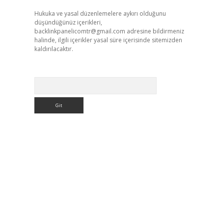
Hukuka ve yasal düzenlemelere aykırı olduğunu
düşündüğünüz içerikleri,
backlinkpanelicomtr@gmail.com
adresine bildirmeniz
halinde, ilgili içerikler yasal süre içerisinde sitemizden
kaldırılacaktır.
Arama