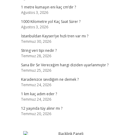
1 metre kumaşın eni kaç cm’dir ?
Ağustos 3, 2026
1000 Kilometre yol Kaç Saat Sürer ?
Ağustos 3, 2026
İstanbuldan Kayseri’ye hızlı tren var mı ?
Temmuz 30, 2026
String veri tipi nedir ?
Temmuz 28, 2026
Sana Bir Sır Vereceğim hangi diziden uyarlanmıştır ?
Temmuz 25, 2026
Karadenizce sevdiğim ne demek ?
Temmuz 24, 2026
1 km kaç adım eder ?
Temmuz 24, 2026
12 yaşında tüy alınır mı ?
Temmuz 20, 2026