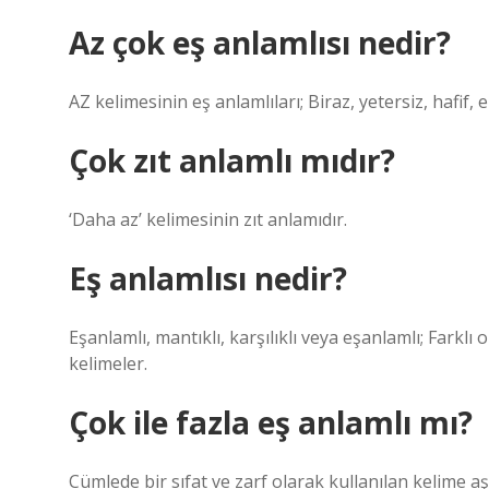
Az çok eş anlamlısı nedir?
AZ kelimesinin eş anlamlıları; Biraz, yetersiz, hafif, ek
Çok zıt anlamlı mıdır?
‘Daha az’ kelimesinin zıt anlamıdır.
Eş anlamlısı nedir?
Eşanlamlı, mantıklı, karşılıklı veya eşanlamlı; Farkl
kelimeler.
Çok ile fazla eş anlamlı mı?
Cümlede bir sıfat ve zarf olarak kullanılan kelime aşır