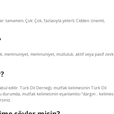
r: tamamen. Çok: Çok, fazlasıyla yeterli. Cidden: önemli,
?
luk, memnuniyet, memnuniyet, mutluluk, aktif veya pasif zevk
r?
abul edilir. Türk Dil Derneği, mutfak kelimesinin Türk Dil
u durumda, mutfak kelimesinin eşanlamlısı “dargın .. kelimes
siniz.
lime söyler misin?