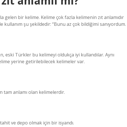
 zıt anlamlı mı?
a gelen bir kelime. Kelime çok fazla kelimenin zıt anlamıdır
ede kullanım şu şekildedir: “Bunu az çok bildiğimi sanıyordum.
 eski Türkler bu kelimeyi oldukça iyi kullandılar. Aynı
lime yerine getirilebilecek kelimeler var.
in tam anlamı olan kelimelerdir.
 tahit ve depo olmak için bir isyandı.