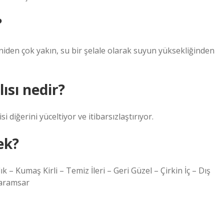
?
aniden çok yakın, su bir şelale olarak suyun yüksekliğinden
lısı nedir?
 diğerini yüceltiyor ve itibarsızlaştırıyor.
ek?
ık – Kumaş Kirli – Temiz İleri – Geri Güzel – Çirkin İç – Dış
Karamsar