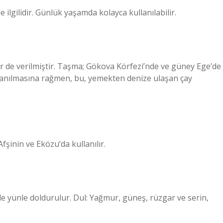
 ilgilidir. Günlük yaşamda kolayca kullanılabilir.
ler de verilmiştir. Taşma; Gökova Körfezi’nde ve güney Ege’de
kullanılmasına rağmen, bu, yemekten denize ulaşan çay
Afşinin ve Eközu’da kullanılır.
ikle yünle doldurulur. Dul: Yağmur, güneş, rüzgar ve serin,