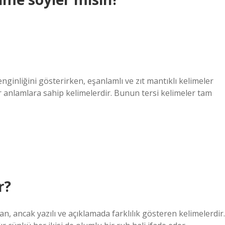
enginliğini gösterirken, eşanlamlı ve zıt mantıklı kelimeler
nzer anlamlara sahip kelimelerdir. Bunun tersi kelimeler tam
r?
an, ancak yazılı ve açıklamada farklılık gösteren kelimelerdir.