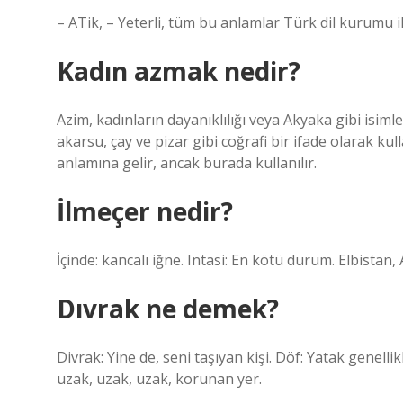
– ATik, – Yeterli, tüm bu anlamlar Türk dil kurumu ile
Kadın azmak nedir?
Azim, kadınların dayanıklılığı veya Akyaka gibi isim
akarsu, çay ve pizar gibi coğrafi bir ifade olarak 
anlamına gelir, ancak burada kullanılır.
İlmeçer nedir?
İçinde: kancalı iğne. Intasi: En kötü durum. Elbistan, 
Dıvrak ne demek?
Divrak: Yine de, seni taşıyan kişi. Döf: Yatak genell
uzak, uzak, uzak, korunan yer.