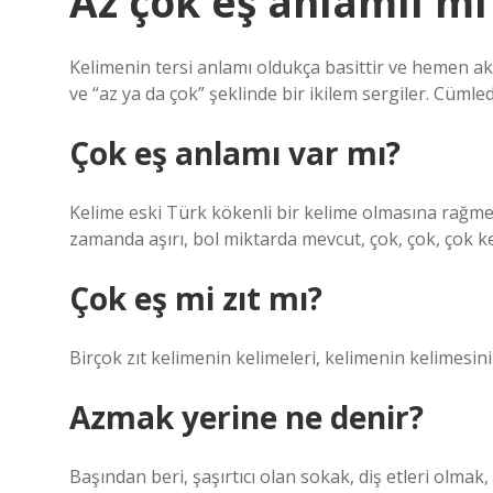
Az çok eş anlamlı mı
Kelimenin tersi anlamı oldukça basittir ve hemen akl
ve “az ya da çok” şeklinde bir ikilem sergiler. Cüml
Çok eş anlamı var mı?
Kelime eski Türk kökenli bir kelime olmasına rağmen,
zamanda aşırı, bol miktarda mevcut, çok, çok, çok ke
Çok eş mi zıt mı?
Birçok zıt kelimenin kelimeleri, kelimenin kelimesin
Azmak yerine ne denir?
Başından beri, şaşırtıcı olan sokak, diş etleri olmak,