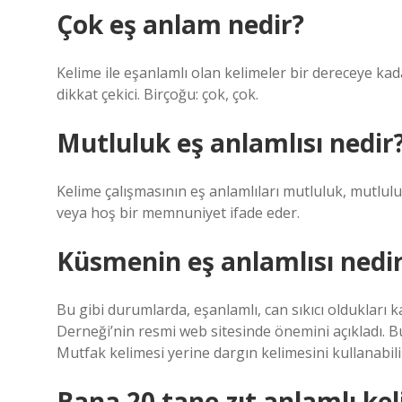
Çok eş anlam nedir?
Kelime ile eşanlamlı olan kelimeler bir dereceye kada
dikkat çekici. Birçoğu: çok, çok.
Mutluluk eş anlamlısı nedir
Kelime çalışmasının eş anlamlıları mutluluk, mutlu
veya hoş bir memnuniyet ifade eder.
Küsmenin eş anlamlısı nedi
Bu gibi durumlarda, eşanlamlı, can sıkıcı oldukları k
Derneği’nin resmi web sitesinde önemini açıkladı. B
Mutfak kelimesi yerine dargın kelimesini kullanabilir
Bana 20 tane zıt anlamlı ke