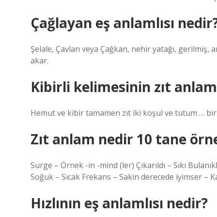
Çağlayan eş anlamlısı nedir
Şelale, Çavlan veya Çağkan, nehir yatağı, gerilmiş, 
akar.
Kibirli kelimesinin zıt anlam
Hemut ve kibir tamamen zıt iki koşul ve tutum … birisi
Zıt anlam nedir 10 tane örn
Surge – Örnek -in -mind (ler) Çıkarıldı – Sıkı Bulanıkl
Soğuk – Sıcak Frekans – Sakin derecede iyimser – 
Hızlının eş anlamlısı nedir?