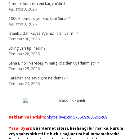
1 metre kumaşın eni kaç cm’dir ?
Ağustos 3, 2026
1000 Kilometre yol Kaç Saat Sürer ?
Ağustos 3, 2026
İstanbuldan Kayseri’ye hızlı tren var mı ?
Temmuz 30, 2026
String veri tipi nedir ?
Temmuz 28, 2026
Sana Bir Sır Vereceğim hangi diziden uyarlanmıştır ?
Temmuz 25, 2026
Karadenizce sevdiğim ne demek ?
Temmuz 24, 2026
Reklam ve İletişim:
Skype: live:.cid.575569c608265c69
Yasal Uyarı:
Bu internet sitesi, herhangi bir marka, kurum
veya şahıs şirketi ile hiçbir bağlantısı bulunmamaktadır.