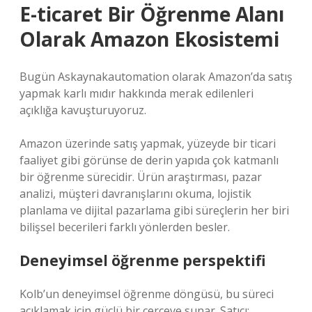
E-ticaret Bir Öğrenme Alanı
Olarak Amazon Ekosistemi
Bugün Askaynakautomation olarak Amazon’da satış
yapmak karlı mıdır hakkında merak edilenleri
açıklığa kavuşturuyoruz.
Amazon üzerinde satış yapmak, yüzeyde bir ticari
faaliyet gibi görünse de derin yapıda çok katmanlı
bir öğrenme sürecidir. Ürün araştırması, pazar
analizi, müşteri davranışlarını okuma, lojistik
planlama ve dijital pazarlama gibi süreçlerin her biri
bilişsel becerileri farklı yönlerden besler.
Deneyimsel öğrenme perspektifi
Kolb’un deneyimsel öğrenme döngüsü, bu süreci
açıklamak için güçlü bir çerçeve sunar. Satıcı;