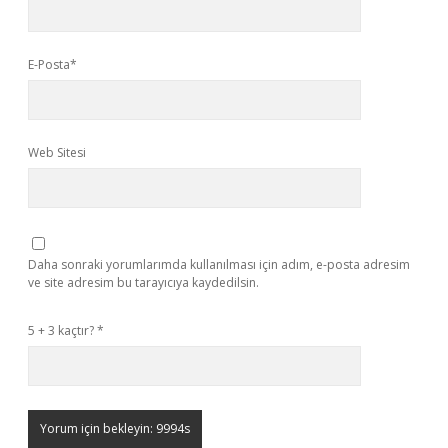
E-Posta*
Web Sitesi
Daha sonraki yorumlarımda kullanılması için adım, e-posta adresim
ve site adresim bu tarayıcıya kaydedilsin.
5 + 3 kaçtır?
*