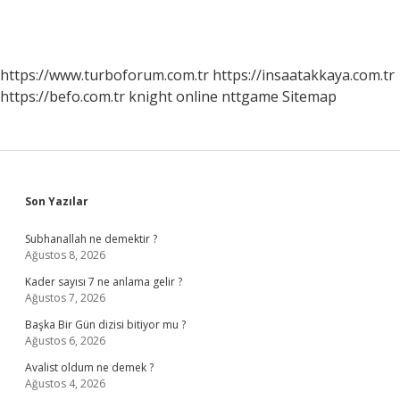
https://www.turboforum.com.tr
https://insaatakkaya.com.tr
https://befo.com.tr
knight online
nttgame
Sitemap
Sidebar
Son Yazılar
Subhanallah ne demektir ?
Ağustos 8, 2026
Kader sayısı 7 ne anlama gelir ?
Ağustos 7, 2026
Başka Bir Gün dizisi bitiyor mu ?
Ağustos 6, 2026
Avalist oldum ne demek ?
Ağustos 4, 2026