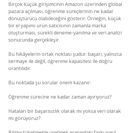
Birçok küçük girişimcinin Amazon üzerinden global
pazara açılması, öğrenme süreçlerinin ne kadar
dönüştürücü olabileceğini gösterir. Örneğin, küçük
bir el yapımı ürün satıcısının zamanla marka
oluşturması, sürekli deneme-yanılma ve veri analizi
sonucunda gerçekleşir.
Bu hikâyelerin ortak noktası şudur: başarı, yalnızca
sermaye ile değil, öğrenme kapasitesi ile doğru
orantılıdır.
Bu noktada şu sorular önem kazanır:
Öğrenme sürecine ne kadar zaman ayırıyoruz?
Hataları bir başarısızlık olarak mı yoksa veri olarak
mı görüyoruz?
Bilgiyi tüketmekle üretmek arasındaki farkı nasıl