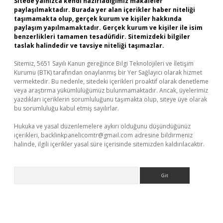
Sitede yalnızca kendi hazırladığımız makaleler
paylaşılmaktadır. Burada yer alan içerikler haber niteliği
taşımamakta olup, gerçek kurum ve kişiler hakkında
paylaşım yapılmamaktadır. Gerçek kurum ve kişiler ile isim
benzerlikleri tamamen tesadüfidir. Sitemizdeki bilgiler
taslak halindedir ve tavsiye niteliği taşımazlar.
Sitemiz, 5651 Sayılı Kanun gereğince Bilgi Teknolojileri ve İletişim
Kurumu (BTK) tarafından onaylanmış bir Yer Sağlayıcı olarak hizmet
vermektedir. Bu nedenle, sitedeki içerikleri proaktif olarak denetleme
veya araştırma yükümlülüğümüz bulunmamaktadır. Ancak, üyelerimiz
yazdıkları içeriklerin sorumluluğunu taşımakta olup, siteye üye olarak
bu sorumluluğu kabul etmiş sayılırlar.
Hukuka ve yasal düzenlemelere aykırı olduğunu düşündüğünüz
içerikleri,
backlinkpanelicomtr@gmail.com
adresine bildirmeniz
halinde, ilgili içerikler yasal süre içerisinde sitemizden kaldırılacaktır.
Arama