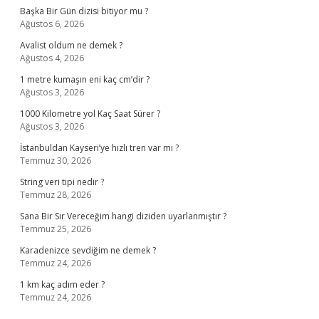
Başka Bir Gün dizisi bitiyor mu ?
Ağustos 6, 2026
Avalist oldum ne demek ?
Ağustos 4, 2026
1 metre kumaşın eni kaç cm’dir ?
Ağustos 3, 2026
1000 Kilometre yol Kaç Saat Sürer ?
Ağustos 3, 2026
İstanbuldan Kayseri’ye hızlı tren var mı ?
Temmuz 30, 2026
String veri tipi nedir ?
Temmuz 28, 2026
Sana Bir Sır Vereceğim hangi diziden uyarlanmıştır ?
Temmuz 25, 2026
Karadenizce sevdiğim ne demek ?
Temmuz 24, 2026
1 km kaç adım eder ?
Temmuz 24, 2026