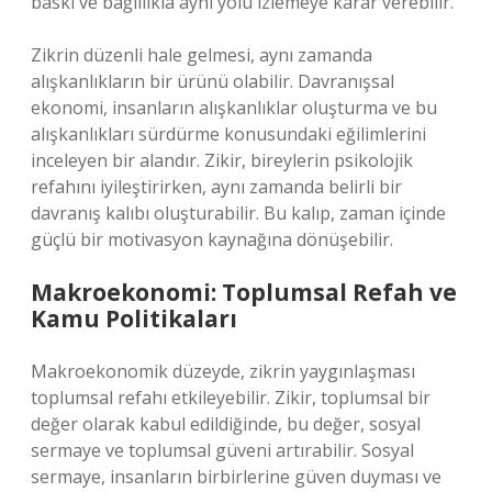
baskı ve bağlılıkla aynı yolu izlemeye karar verebilir.
Zikrin düzenli hale gelmesi, aynı zamanda
alışkanlıkların bir ürünü olabilir. Davranışsal
ekonomi, insanların alışkanlıklar oluşturma ve bu
alışkanlıkları sürdürme konusundaki eğilimlerini
inceleyen bir alandır. Zikir, bireylerin psikolojik
refahını iyileştirirken, aynı zamanda belirli bir
davranış kalıbı oluşturabilir. Bu kalıp, zaman içinde
güçlü bir motivasyon kaynağına dönüşebilir.
Makroekonomi: Toplumsal Refah ve
Kamu Politikaları
Makroekonomik düzeyde, zikrin yaygınlaşması
toplumsal refahı etkileyebilir. Zikir, toplumsal bir
değer olarak kabul edildiğinde, bu değer, sosyal
sermaye ve toplumsal güveni artırabilir. Sosyal
sermaye, insanların birbirlerine güven duyması ve