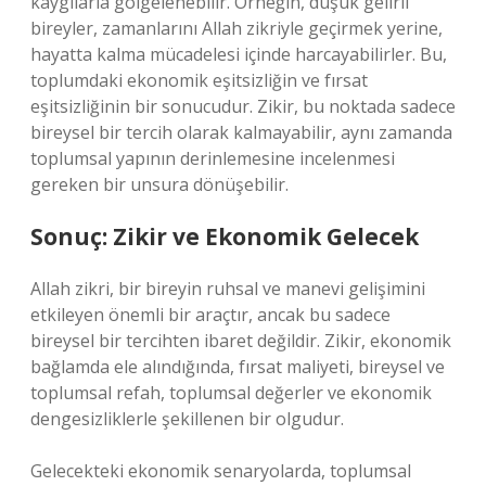
kaygılarla gölgelenebilir. Örneğin, düşük gelirli
bireyler, zamanlarını Allah zikriyle geçirmek yerine,
hayatta kalma mücadelesi içinde harcayabilirler. Bu,
toplumdaki ekonomik eşitsizliğin ve fırsat
eşitsizliğinin bir sonucudur. Zikir, bu noktada sadece
bireysel bir tercih olarak kalmayabilir, aynı zamanda
toplumsal yapının derinlemesine incelenmesi
gereken bir unsura dönüşebilir.
Sonuç: Zikir ve Ekonomik Gelecek
Allah zikri, bir bireyin ruhsal ve manevi gelişimini
etkileyen önemli bir araçtır, ancak bu sadece
bireysel bir tercihten ibaret değildir. Zikir, ekonomik
bağlamda ele alındığında, fırsat maliyeti, bireysel ve
toplumsal refah, toplumsal değerler ve ekonomik
dengesizliklerle şekillenen bir olgudur.
Gelecekteki ekonomik senaryolarda, toplumsal