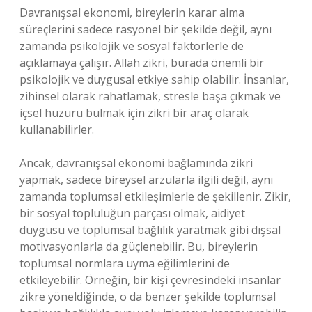
Davranışsal ekonomi, bireylerin karar alma
süreçlerini sadece rasyonel bir şekilde değil, aynı
zamanda psikolojik ve sosyal faktörlerle de
açıklamaya çalışır. Allah zikri, burada önemli bir
psikolojik ve duygusal etkiye sahip olabilir. İnsanlar,
zihinsel olarak rahatlamak, stresle başa çıkmak ve
içsel huzuru bulmak için zikri bir araç olarak
kullanabilirler.
Ancak, davranışsal ekonomi bağlamında zikri
yapmak, sadece bireysel arzularla ilgili değil, aynı
zamanda toplumsal etkileşimlerle de şekillenir. Zikir,
bir sosyal topluluğun parçası olmak, aidiyet
duygusu ve toplumsal bağlılık yaratmak gibi dışsal
motivasyonlarla da güçlenebilir. Bu, bireylerin
toplumsal normlara uyma eğilimlerini de
etkileyebilir. Örneğin, bir kişi çevresindeki insanlar
zikre yöneldiğinde, o da benzer şekilde toplumsal