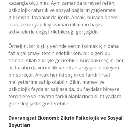
kazançla ölçülmez. Aynı zamanda bireysel refah,
psikolojik rahatlık ve sosyal bağların güçlenmesi
gibi dışsal faydalar da içerir. Ancak, burada önemli
olan, zikrin yapıldığı zaman diliminin başka
aktivitelerle değiştirilebileceği gerçeğidir.
Örneğin, bir kişi iş yerinde verimli olmak için daha
fazla çalışmayı tercih edebilirken, bir diğeri bu
zamanı Allah zikriyle geçirebilir. Buradaki seçim, her
iki tarafın da verimlilik ve refah arayışını etkileyen
bir süreçtir. Ancak her iki seçim de farklı fırsat
maliyetlerine sahip olabilir. Zikir, manevi ve
psikolojik faydalar sağlasa da, bu faydalar bireysel
tercihlere ve hayatın farklı alanlarındaki ihtiyaçlara
göre değişiklik gösterebilir.
Davranışsal Ekonomi: Zikrin Psikolojik ve Sosyal
Boyutları