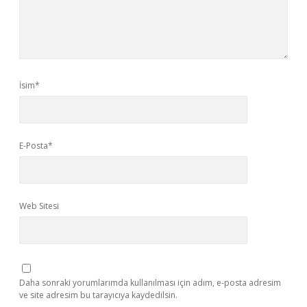
İsim*
E-Posta*
Web Sitesi
Daha sonraki yorumlarımda kullanılması için adım, e-posta adresim
ve site adresim bu tarayıcıya kaydedilsin.