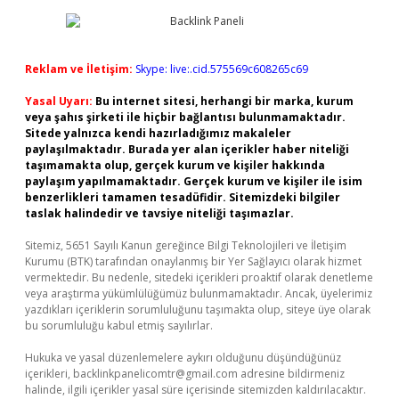
Reklam ve İletişim:
Skype: live:.cid.575569c608265c69
Yasal Uyarı:
Bu internet sitesi, herhangi bir marka, kurum
veya şahıs şirketi ile hiçbir bağlantısı bulunmamaktadır.
Sitede yalnızca kendi hazırladığımız makaleler
paylaşılmaktadır. Burada yer alan içerikler haber niteliği
taşımamakta olup, gerçek kurum ve kişiler hakkında
paylaşım yapılmamaktadır. Gerçek kurum ve kişiler ile isim
benzerlikleri tamamen tesadüfidir. Sitemizdeki bilgiler
taslak halindedir ve tavsiye niteliği taşımazlar.
Sitemiz, 5651 Sayılı Kanun gereğince Bilgi Teknolojileri ve İletişim
Kurumu (BTK) tarafından onaylanmış bir Yer Sağlayıcı olarak hizmet
vermektedir. Bu nedenle, sitedeki içerikleri proaktif olarak denetleme
veya araştırma yükümlülüğümüz bulunmamaktadır. Ancak, üyelerimiz
yazdıkları içeriklerin sorumluluğunu taşımakta olup, siteye üye olarak
bu sorumluluğu kabul etmiş sayılırlar.
Hukuka ve yasal düzenlemelere aykırı olduğunu düşündüğünüz
içerikleri,
backlinkpanelicomtr@gmail.com
adresine bildirmeniz
halinde, ilgili içerikler yasal süre içerisinde sitemizden kaldırılacaktır.