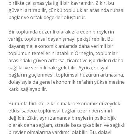
birlikte çalışmasıyla ilgili bir kavramdır. Zikir, bu
güveni artırabilir, çünkü topluluklar arasında ruhsal
bağlar ve ortak değerler oluşturur.
Bir toplumda düzenli olarak zikreden bireylerin
varlığı, toplumsal dayanışmayı pekiştirebilir. Bu
dayanışma, ekonomik anlamda daha verimli bir
toplumun temellerini atabilir. Örneğin, toplumlar
arasındaki güven artarsa, ticaret ve işbirlikleri daha
sağlıklı ve verimli hale gelebilir. Ayrıca, sosyal
bağların güçlenmesi, toplumsal huzurun artmasına,
dolayısıyla da genel ekonomik refahın yükselmesine
katkı sağlayabilir.
Bununla birlikte, zikrin makroekonomik düzeydeki
etkisi sadece toplumsal bağlar üzerinden sınırlı
değildir. Zikir, aynı zamanda bireylerin psikolojik
olarak daha sağlam, stresle başa çıkabilen ve sağlıklı
bireyler olmalarına yardımcı olabilir. Bu, dolaylı