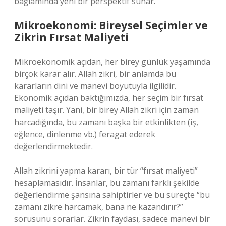
bağlamında yeni bir perspektif sunar.
Mikroekonomi: Bireysel Seçimler ve
Zikrin Fırsat Maliyeti
Mikroekonomik açıdan, her birey günlük yaşamında
birçok karar alır. Allah zikri, bir anlamda bu
kararların dini ve manevi boyutuyla ilgilidir.
Ekonomik açıdan baktığımızda, her seçim bir fırsat
maliyeti taşır. Yani, bir birey Allah zikri için zaman
harcadığında, bu zamanı başka bir etkinlikten (iş,
eğlence, dinlenme vb.) feragat ederek
değerlendirmektedir.
Allah zikrini yapma kararı, bir tür “fırsat maliyeti”
hesaplamasıdır. İnsanlar, bu zamanı farklı şekilde
değerlendirme şansına sahiptirler ve bu süreçte “bu
zamanı zikre harcamak, bana ne kazandırır?”
sorusunu sorarlar. Zikrin faydası, sadece manevi bir