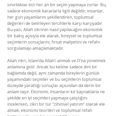
sınırlılıklar bizi her an bir seçim yapmaya zorlar. Bu,
sadece ekonomik kararlarla ilgili değildir; insanlar,
her gün yaşamlarını şekillendiren, toplumsal
değerleri de belirleyen tercihlerle karşı karşıyadır.
Bu yazı, Allah zikrinin nasıl yapılacağını ekonomik
bir bakış açısıyla ele alarak, bireysel ve toplumsal
seçimlerin sonuçlarını, fırsat maliyetini ve refahı
sorgulamayı amaçlamaktadır.
Allah zikri, İslam’da Allah’ı anmak ve O’na yönelmek
anlamına gelir. Ancak bu kelime sadece dini bir
bağlamda değil, aynı zamanda bireylerin günlük
yaşamındaki seçimler ve bu seçimlerin toplumsal
düzeyde yarattığı sonuçlar açısından da derin bir
anlam taşır. Ekonomi, insanların kıt kaynaklarla ne
şekilde en iyi seçimleri yapmaya çalıştığını
incelerken, zikri bir tür “zihinsel yatırım” olarak ele
almak, ekonomi teorileri ve toplumsal refah