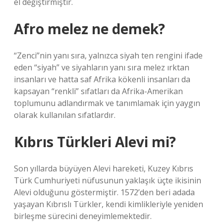
el değiştirmiştir.
Afro melez ne demek?
“Zenci”nin yanı sıra, yalnızca siyah ten rengini ifade
eden “siyah” ve siyahların yanı sıra melez ırktan
insanları ve hatta saf Afrika kökenli insanları da
kapsayan “renkli” sıfatları da Afrika-Amerikan
toplumunu adlandırmak ve tanımlamak için yaygın
olarak kullanılan sıfatlardır.
Kıbrıs Türkleri Alevi mi?
Son yıllarda büyüyen Alevi hareketi, Kuzey Kıbrıs
Türk Cumhuriyeti nüfusunun yaklaşık üçte ikisinin
Alevi olduğunu göstermiştir. 1572’den beri adada
yaşayan Kıbrıslı Türkler, kendi kimlikleriyle yeniden
birleşme sürecini deneyimlemektedir.