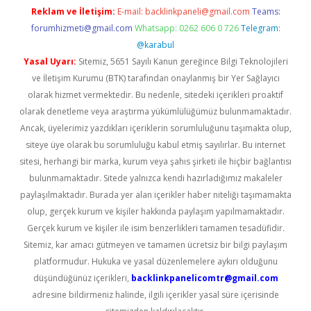
Reklam ve İletişim:
E-mail:
backlinkpaneli@gmail.com
Teams:
forumhizmeti@gmail.com
Whatsapp: 0262 606 0 726
Telegram:
@karabul
Yasal Uyarı:
Sitemiz, 5651 Sayılı Kanun gereğince Bilgi Teknolojileri
ve İletişim Kurumu (BTK) tarafından onaylanmış bir Yer Sağlayıcı
olarak hizmet vermektedir. Bu nedenle, sitedeki içerikleri proaktif
olarak denetleme veya araştırma yükümlülüğümüz bulunmamaktadır.
Ancak, üyelerimiz yazdıkları içeriklerin sorumluluğunu taşımakta olup,
siteye üye olarak bu sorumluluğu kabul etmiş sayılırlar. Bu internet
sitesi, herhangi bir marka, kurum veya şahıs şirketi ile hiçbir bağlantısı
bulunmamaktadır. Sitede yalnızca kendi hazırladığımız makaleler
paylaşılmaktadır. Burada yer alan içerikler haber niteliği taşımamakta
olup, gerçek kurum ve kişiler hakkında paylaşım yapılmamaktadır.
Gerçek kurum ve kişiler ile isim benzerlikleri tamamen tesadüfidir.
Sitemiz, kar amacı gütmeyen ve tamamen ücretsiz bir bilgi paylaşım
platformudur. Hukuka ve yasal düzenlemelere aykırı olduğunu
düşündüğünüz içerikleri,
backlinkpanelicomtr@gmail.com
adresine bildirmeniz halinde, ilgili içerikler yasal süre içerisinde