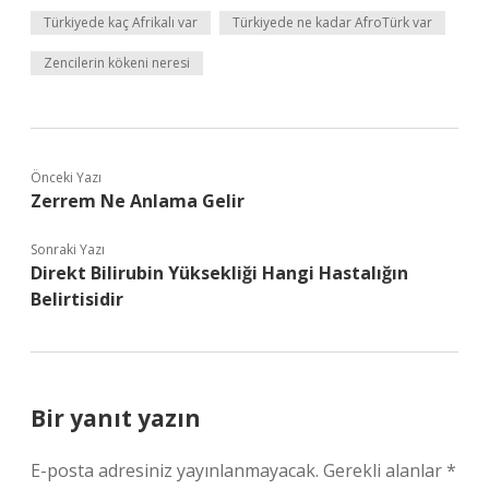
Türkiyede kaç Afrikalı var
Türkiyede ne kadar AfroTürk var
Zencilerin kökeni neresi
Önceki Yazı
Zerrem Ne Anlama Gelir
Sonraki Yazı
Direkt Bilirubin Yüksekliği Hangi Hastalığın
Belirtisidir
Bir yanıt yazın
E-posta adresiniz yayınlanmayacak.
Gerekli alanlar
*