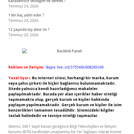
Karadenizce sevdiğim ne demek ?
Temmuz 24, 2026
1 km kaç adım eder ?
Temmuz 24, 2026
12 yaşında tüy alınır mı ?
Temmuz 20, 2026
Reklam ve İletişim:
Skype: live:.cid.575569c608265c69
Yasal Uyarı:
Bu internet sitesi, herhangi bir marka, kurum
veya şahıs şirketi ile hiçbir bağlantısı bulunmamaktadır.
Sitede yalnızca kendi hazırladığımız makaleler
paylaşılmaktadır. Burada yer alan içerikler haber niteliği
taşımamakta olup, gerçek kurum ve kişiler hakkında
paylaşım yapılmamaktadır. Gerçek kurum ve kişiler ile isim
benzerlikleri tamamen tesadüfidir. Sitemizdeki bilgiler
taslak halindedir ve tavsiye niteliği taşımazlar.
Sitemiz, 5651 Sayılı Kanun gereğince Bilgi Teknolojileri ve İletişim
Kurumu (BTK) tarafından onaylanmış bir Yer Sağlayıcı olarak hizmet