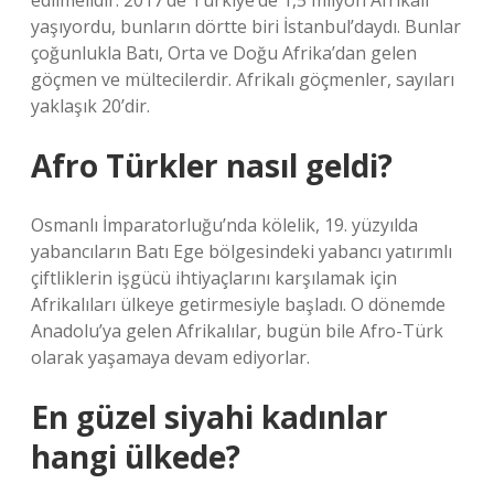
edilmelidir. 2017’de Türkiye’de 1,5 milyon Afrikalı
yaşıyordu, bunların dörtte biri İstanbul’daydı. Bunlar
çoğunlukla Batı, Orta ve Doğu Afrika’dan gelen
göçmen ve mültecilerdir. Afrikalı göçmenler, sayıları
yaklaşık 20’dir.
Afro Türkler nasıl geldi?
Osmanlı İmparatorluğu’nda kölelik, 19. yüzyılda
yabancıların Batı Ege bölgesindeki yabancı yatırımlı
çiftliklerin işgücü ihtiyaçlarını karşılamak için
Afrikalıları ülkeye getirmesiyle başladı. O dönemde
Anadolu’ya gelen Afrikalılar, bugün bile Afro-Türk
olarak yaşamaya devam ediyorlar.
En güzel siyahi kadınlar
hangi ülkede?