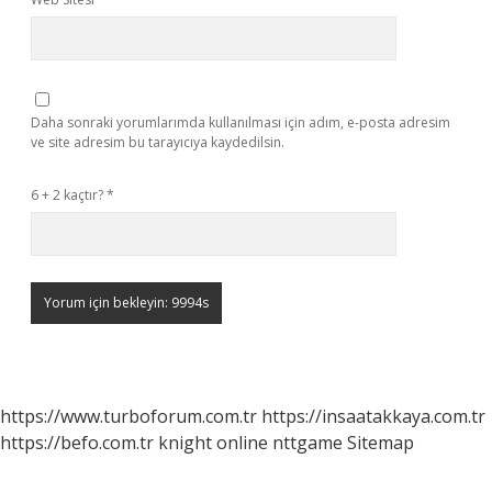
Daha sonraki yorumlarımda kullanılması için adım, e-posta adresim
ve site adresim bu tarayıcıya kaydedilsin.
6 + 2 kaçtır?
*
https://www.turboforum.com.tr
https://insaatakkaya.com.tr
https://befo.com.tr
knight online
nttgame
Sitemap