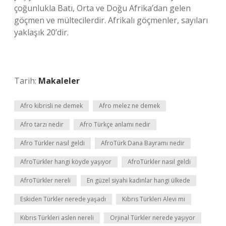
çoğunlukla Batı, Orta ve Doğu Afrika’dan gelen
göçmen ve mültecilerdir. Afrikalı göçmenler, sayıları
yaklaşık 20’dir.
Tarih:
Makaleler
Afro kibrisli ne demek
Afro melez ne demek
Afro tarzı nedir
Afro Türkçe anlamı nedir
Afro Türkler nasıl geldi
AfroTürk Dana Bayramı nedir
AfroTürkler hangi köyde yaşıyor
AfroTürkler nasıl geldi
AfroTürkler nereli
En güzel siyahi kadınlar hangi ülkede
Eskiden Türkler nerede yaşadı
Kıbrıs Türkleri Alevi mi
Kıbrıs Türkleri aslen nereli
Orjinal Türkler nerede yaşıyor