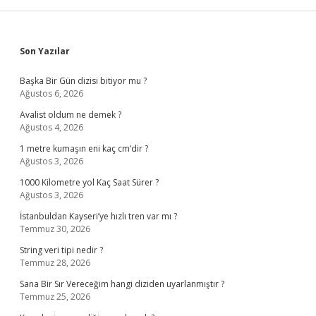
Sidebar
Son Yazılar
Başka Bir Gün dizisi bitiyor mu ?
Ağustos 6, 2026
Avalist oldum ne demek ?
Ağustos 4, 2026
1 metre kumaşın eni kaç cm’dir ?
Ağustos 3, 2026
1000 Kilometre yol Kaç Saat Sürer ?
Ağustos 3, 2026
İstanbuldan Kayseri’ye hızlı tren var mı ?
Temmuz 30, 2026
String veri tipi nedir ?
Temmuz 28, 2026
Sana Bir Sır Vereceğim hangi diziden uyarlanmıştır ?
Temmuz 25, 2026