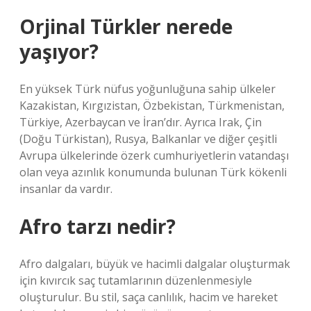
Orjinal Türkler nerede
yaşıyor?
En yüksek Türk nüfus yoğunluğuna sahip ülkeler
Kazakistan, Kırgızistan, Özbekistan, Türkmenistan,
Türkiye, Azerbaycan ve İran’dır. Ayrıca Irak, Çin
(Doğu Türkistan), Rusya, Balkanlar ve diğer çeşitli
Avrupa ülkelerinde özerk cumhuriyetlerin vatandaşı
olan veya azınlık konumunda bulunan Türk kökenli
insanlar da vardır.
Afro tarzı nedir?
Afro dalgaları, büyük ve hacimli dalgalar oluşturmak
için kıvırcık saç tutamlarının düzenlenmesiyle
oluşturulur. Bu stil, saça canlılık, hacim ve hareket