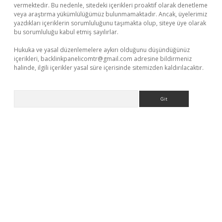
vermektedir. Bu nedenle, sitedeki içerikleri proaktif olarak denetleme
veya araştırma yükümlülüğümüz bulunmamaktadır. Ancak, üyelerimiz
yazdıkları içeriklerin sorumluluğunu taşımakta olup, siteye üye olarak
bu sorumluluğu kabul etmiş sayılırlar.
Hukuka ve yasal düzenlemelere aykırı olduğunu düşündüğünüz
içerikleri,
backlinkpanelicomtr@gmail.com
adresine bildirmeniz
halinde, ilgili içerikler yasal süre içerisinde sitemizden kaldırılacaktır.
Arama
t