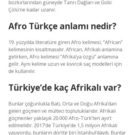
bozkırlarından güneyde Tanrı Dağları ve Gobi
Çölü’ne kadar uzanır.
Afro Türkçe anlamı nedir?
19. yüzyılda literatüre giren Afro kelimesi, “African”
kelimesinin kısaltmasıdır. African, Afrikalı anlamına
gelirken, Afro kelimesi “Afrika’ya özgü” anlamına
gelir. Aynı kelime uzun ve kıvırcık saç modelleri için
de kullanılır.
Türkiye’de kaç Afrikalı var?
Bunlar çoğunlukla Batı, Orta ve Doğu Afrika’dan
gelen göçmen ve mülteci topluluklarıdır. Afrikalı
göçmenler yaklaşık 20.000 Afro-Türk’ten ayırt
edilmelidir. 2017’de Türkiye’de 1,5 milyon Afrikalı
yaşıyordu, bunların dörtte biri İstanbul’daydı. Bunlar