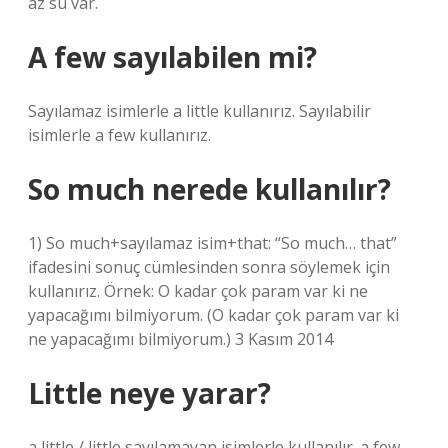
az su var.
A few sayılabilen mi?
Sayılamaz isimlerle a little kullanırız. Sayılabilir
isimlerle a few kullanırız.
So much nerede kullanılır?
1) So much+sayılamaz isim+that: “So much… that”
ifadesini sonuç cümlesinden sonra söylemek için
kullanırız. Örnek: O kadar çok param var ki ne
yapacağımı bilmiyorum. (O kadar çok param var ki
ne yapacağımı bilmiyorum.) 3 Kasım 2014
Little neye yarar?
a little / little sayılamayan isimlerle kullanılır. a few