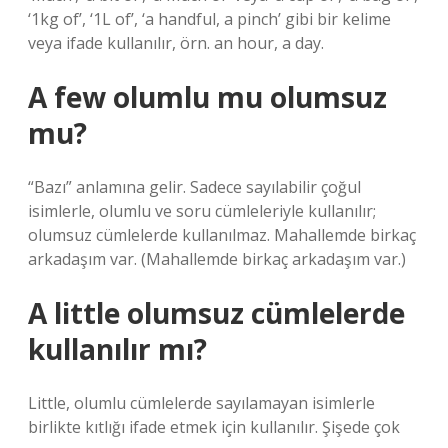
‘1kg of’, ‘1L of’, ‘a handful, a pinch’ gibi bir kelime
veya ifade kullanılır, örn. an hour, a day.
A few olumlu mu olumsuz
mu?
“Bazı” anlamına gelir. Sadece sayılabilir çoğul
isimlerle, olumlu ve soru cümleleriyle kullanılır;
olumsuz cümlelerde kullanılmaz. Mahallemde birkaç
arkadaşım var. (Mahallemde birkaç arkadaşım var.)
A little olumsuz cümlelerde
kullanılır mı?
Little, olumlu cümlelerde sayılamayan isimlerle
birlikte kıtlığı ifade etmek için kullanılır. Şişede çok