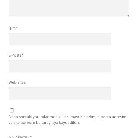
İsim*
E-Posta*
Web Sitesi
Daha sonraki yorumlarımda kullanılması için adım, e-posta adresim
ve site adresim bu tarayıcıya kaydedilsin.
6 + 2 kaçtır?
*