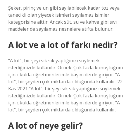
Şeker, pirinç ve un gibi sayılabilecek kadar toz veya
tanecikli olan yiyecek isimleri sayılamaz isimler
kategorisine aittir. Ancak süt, su ve kahve gibi sıvı
maddeler de sayılamaz nesnelere atıfta bulunur.
A lot ve a lot of farkı nedir?
“A lot”, bir şeyi sık sık yaptığınızı söylemek
istediğinizde kullanılır. Örnek: Çok fazla konuştuğum
için okulda öğretmenlerimle başım derde giriyor. “A
lot”, bir şeyden çok miktarda olduğunda kullanılır. 22
Kas 2021 “A lot”, bir şeyi sık sık yaptığınızı söylemek
istediğinizde kullanılır. Örnek: Çok fazla konuştuğum
için okulda öğretmenlerimle başım derde giriyor. “A
lot”, bir şeyden çok miktarda olduğunda kullanılır.
A lot of neye gelir?