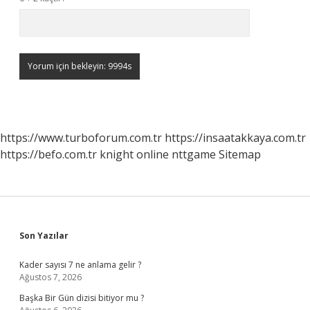
https://www.turboforum.com.tr
https://insaatakkaya.com.tr
https://befo.com.tr
knight online
nttgame
Sitemap
Sidebar
Son Yazılar
Kader sayısı 7 ne anlama gelir ?
Ağustos 7, 2026
Başka Bir Gün dizisi bitiyor mu ?