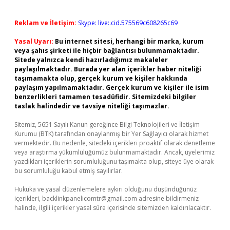
Reklam ve İletişim:
Skype: live:.cid.575569c608265c69
Yasal Uyarı:
Bu internet sitesi, herhangi bir marka, kurum
veya şahıs şirketi ile hiçbir bağlantısı bulunmamaktadır.
Sitede yalnızca kendi hazırladığımız makaleler
paylaşılmaktadır. Burada yer alan içerikler haber niteliği
taşımamakta olup, gerçek kurum ve kişiler hakkında
paylaşım yapılmamaktadır. Gerçek kurum ve kişiler ile isim
benzerlikleri tamamen tesadüfidir. Sitemizdeki bilgiler
taslak halindedir ve tavsiye niteliği taşımazlar.
Sitemiz, 5651 Sayılı Kanun gereğince Bilgi Teknolojileri ve İletişim
Kurumu (BTK) tarafından onaylanmış bir Yer Sağlayıcı olarak hizmet
vermektedir. Bu nedenle, sitedeki içerikleri proaktif olarak denetleme
veya araştırma yükümlülüğümüz bulunmamaktadır. Ancak, üyelerimiz
yazdıkları içeriklerin sorumluluğunu taşımakta olup, siteye üye olarak
bu sorumluluğu kabul etmiş sayılırlar.
Hukuka ve yasal düzenlemelere aykırı olduğunu düşündüğünüz
içerikleri,
backlinkpanelicomtr@gmail.com
adresine bildirmeniz
halinde, ilgili içerikler yasal süre içerisinde sitemizden kaldırılacaktır.