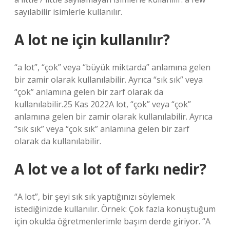
sayılabilir isimlerle kullanılır.
A lot ne için kullanılır?
“a lot”, “çok” veya “büyük miktarda” anlamına gelen
bir zamir olarak kullanılabilir. Ayrıca “sık sık” veya
“çok” anlamına gelen bir zarf olarak da
kullanılabilir.25 Kas 2022A lot, “çok” veya “çok”
anlamına gelen bir zamir olarak kullanılabilir. Ayrıca
“sık sık” veya “çok sık” anlamına gelen bir zarf
olarak da kullanılabilir.
A lot ve a lot of farkı nedir?
“A lot”, bir şeyi sık sık yaptığınızı söylemek
istediğinizde kullanılır. Örnek: Çok fazla konuştuğum
için okulda öğretmenlerimle başım derde giriyor. “A