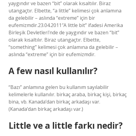
yaygındır ve bazen “bit” olarak kısaltılır. Biraz
utangaçtır. Elbette, “a little” kelimesi çok anlamına
da gelebilir – aslında “extreme” için bir
eufemizmdir.23.04.2011″A little bit” ifadesi Amerika
Birleşik Devletleri’nde de yaygındır ve bazen “bit”
olarak kısaltılır. Biraz utangaçtır. Elbette,
“something” kelimesi çok anlamına da gelebilir –
aslında “extreme” için bir eufemizmdir.
A few nasıl kullanılır?
“Bazı” anlamına gelen bu kullanım sayılabilir
kelimelerle kullanılır. birkaç araba, birkaç kişi, birkaç
bina, vb. Kanada’dan birkaç arkadaşı var.
(Kanada’dan birkaç arkadaşı var.)
Little ve a little farkı nedir?