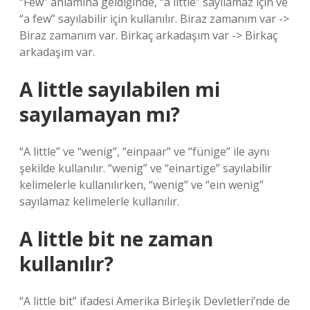
“Few” anlamına geldiğinde, “a little” sayılamaz için ve
“a few” sayılabilir için kullanılır. Biraz zamanım var ->
Biraz zamanım var. Birkaç arkadaşım var -> Birkaç
arkadaşım var.
A little sayılabilen mi
sayılamayan mı?
“A little” ve “wenig”, “einpaar” ve “fünige” ile aynı
şekilde kullanılır. “wenig” ve “einartige” sayılabilir
kelimelerle kullanılırken, “wenig” ve “ein wenig”
sayılamaz kelimelerle kullanılır.
A little bit ne zaman
kullanılır?
“A little bit” ifadesi Amerika Birleşik Devletleri’nde de