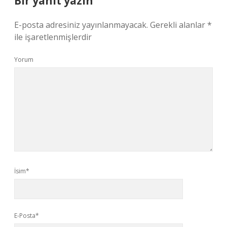
Bir yanıt yazın
E-posta adresiniz yayınlanmayacak.
Gerekli alanlar
*
ile işaretlenmişlerdir
Yorum
İsim*
E-Posta*