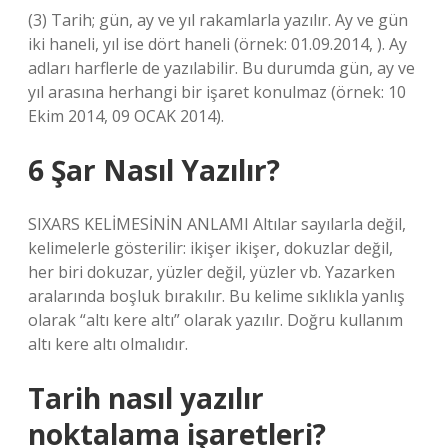
(3) Tarih; gün, ay ve yıl rakamlarla yazılır. Ay ve gün
iki haneli, yıl ise dört haneli (örnek: 01.09.2014, ). Ay
adları harflerle de yazılabilir. Bu durumda gün, ay ve
yıl arasına herhangi bir işaret konulmaz (örnek: 10
Ekim 2014, 09 OCAK 2014).
6 Şar Nasıl Yazılır?
SIXARS KELİMESİNİN ANLAMI Altılar sayılarla değil,
kelimelerle gösterilir: ikişer ikişer, dokuzlar değil,
her biri dokuzar, yüzler değil, yüzler vb. Yazarken
aralarında boşluk bırakılır. Bu kelime sıklıkla yanlış
olarak “altı kere altı” olarak yazılır. Doğru kullanım
altı kere altı olmalıdır.
Tarih nasıl yazılır
noktalama işaretleri?