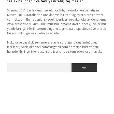
taslak halindedir ve tavsiye niteliği taşımazlar.
Sitemiz, 5651 Sayılı Kanun gereğince Bilgi Teknolojileri ve İletişim
Kurumu (BTK) tarafından onaylanmış bir Yer Sağlayıcı olarak hizmet
vermektedir. Bu nedenle, sitedeki içerikleri proaktif olarak denetleme
veya araştırma yükümlülüğümüz bulunmamaktadır. Ancak, üyelerimiz
yazdıkları içeriklerin sorumluluğunu taşımakta olup, siteye üye olarak
bu sorumluluğu kabul etmiş sayılırlar.
Hukuka ve yasal düzenlemelere aykırı olduğunu düşündüğünüz
içerikleri,
backlinkpanelicomtr@gmail.com
adresine bildirmeniz
halinde, ilgili içerikler yasal süre içerisinde sitemizden kaldırılacaktır.
Arama
bet