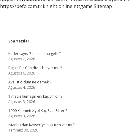
https://befo.com.tr
knight online
nttgame
Sitemap
Sidebar
Son Yazılar
Kader sayısı 7 ne anlama gelir ?
Ağustos 7, 2026
Başka Bir Gün dizisi bitiyor mu ?
Ağustos 6, 2026
Avalist oldum ne demek ?
Ağustos 4, 2026
1 metre kumaşın eni kaç cm’dir ?
Ağustos 3, 2026
1000 Kilometre yol Kaç Saat Sürer ?
Ağustos 3, 2026
İstanbuldan Kayseri’ye hızlı tren var mı ?
Temmuz 30, 2026