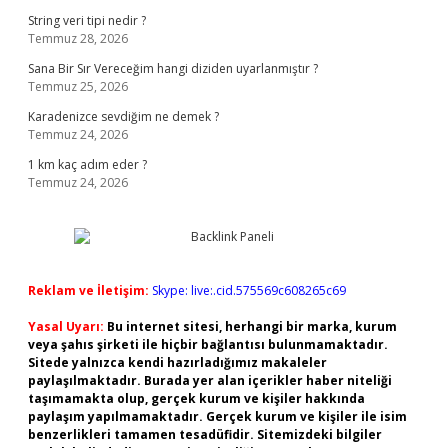
String veri tipi nedir ?
Temmuz 28, 2026
Sana Bir Sır Vereceğim hangi diziden uyarlanmıştır ?
Temmuz 25, 2026
Karadenizce sevdiğim ne demek ?
Temmuz 24, 2026
1 km kaç adım eder ?
Temmuz 24, 2026
Reklam ve İletişim:
Skype: live:.cid.575569c608265c69
Yasal Uyarı:
Bu internet sitesi, herhangi bir marka, kurum
veya şahıs şirketi ile hiçbir bağlantısı bulunmamaktadır.
Sitede yalnızca kendi hazırladığımız makaleler
paylaşılmaktadır. Burada yer alan içerikler haber niteliği
taşımamakta olup, gerçek kurum ve kişiler hakkında
paylaşım yapılmamaktadır. Gerçek kurum ve kişiler ile isim
benzerlikleri tamamen tesadüfidir. Sitemizdeki bilgiler