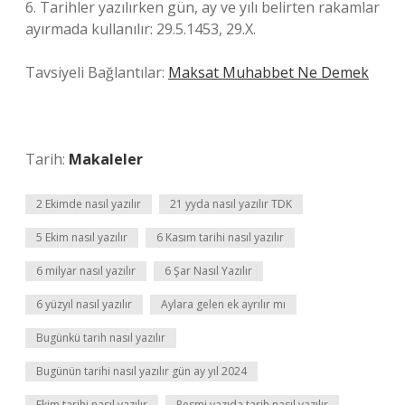
6. Tarihler yazılırken gün, ay ve yılı belirten rakamlar
ayırmada kullanılır: 29.5.1453, 29.X.
Tavsiyeli Bağlantılar:
Maksat Muhabbet Ne Demek
Tarih:
Makaleler
2 Ekimde nasıl yazılır
21 yyda nasıl yazılır TDK
5 Ekim nasıl yazılır
6 Kasım tarihi nasıl yazılır
6 milyar nasıl yazılır
6 Şar Nasıl Yazılır
6 yüzyıl nasıl yazılır
Aylara gelen ek ayrılır mı
Bugünkü tarih nasıl yazılır
Bugünün tarihi nasıl yazılır gün ay yıl 2024
Ekim tarihi nasıl yazılır
Resmi yazıda tarih nasıl yazılır