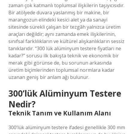
zaman çok katmanlı toplumsal ilişkilerin taşıyıcısıdır.
Bir atölyede duvara yaslanmış bir makine, bir
marangozun elindeki kesici alet ya da sanayi
sitesinde sürekli çalışan bir tezgâh yalnızca üretim
araçları değildir; aynı zamanda emek ilişkilerinin,
sınıfsal farklılıkların ve kültürel alışkanlıkların sessiz
tanıklarıdır. “300 lük alüminyum testere fiyatları ne
kadar?” sorusu ilk bakışta teknik ve ekonomik bir
merak gibi görünse de, bu sorunun arkasında
üretim biçimlerinden toplumsal normlara kadar
uzanan geniş bir anlam ağı bulunur.
300’lük Alüminyum Testere
Nedir?
Teknik Tanım ve Kullanım Alanı
300’lük alüminyum testere ifadesi genellikle 300 mm