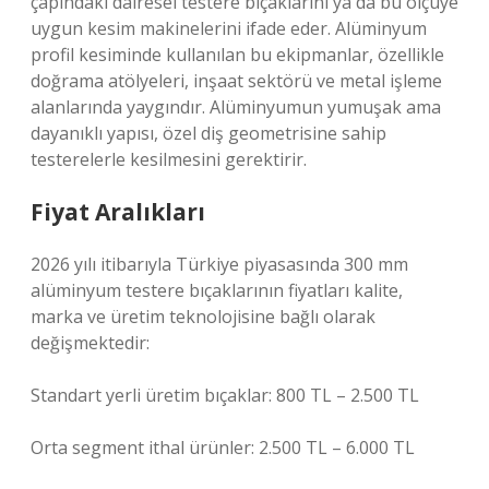
çapındaki dairesel testere bıçaklarını ya da bu ölçüye
uygun kesim makinelerini ifade eder. Alüminyum
profil kesiminde kullanılan bu ekipmanlar, özellikle
doğrama atölyeleri, inşaat sektörü ve metal işleme
alanlarında yaygındır. Alüminyumun yumuşak ama
dayanıklı yapısı, özel diş geometrisine sahip
testerelerle kesilmesini gerektirir.
Fiyat Aralıkları
2026 yılı itibarıyla Türkiye piyasasında 300 mm
alüminyum testere bıçaklarının fiyatları kalite,
marka ve üretim teknolojisine bağlı olarak
değişmektedir:
Standart yerli üretim bıçaklar: 800 TL – 2.500 TL
Orta segment ithal ürünler: 2.500 TL – 6.000 TL