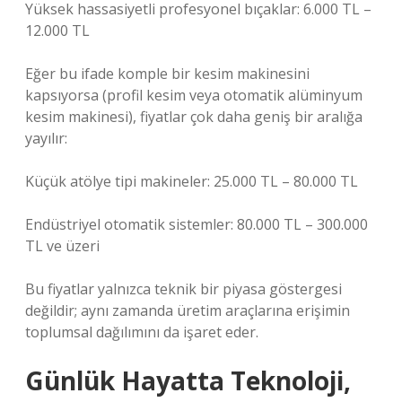
Yüksek hassasiyetli profesyonel bıçaklar: 6.000 TL –
12.000 TL
Eğer bu ifade komple bir kesim makinesini
kapsıyorsa (profil kesim veya otomatik alüminyum
kesim makinesi), fiyatlar çok daha geniş bir aralığa
yayılır:
Küçük atölye tipi makineler: 25.000 TL – 80.000 TL
Endüstriyel otomatik sistemler: 80.000 TL – 300.000
TL ve üzeri
Bu fiyatlar yalnızca teknik bir piyasa göstergesi
değildir; aynı zamanda üretim araçlarına erişimin
toplumsal dağılımını da işaret eder.
Günlük Hayatta Teknoloji,