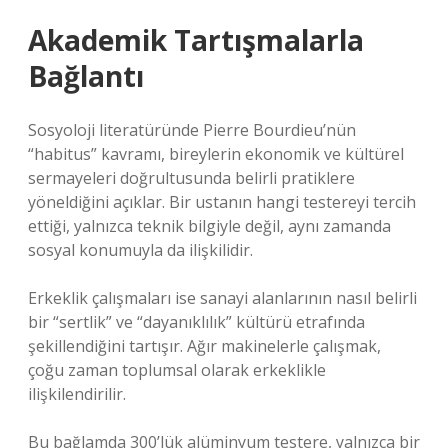
Akademik Tartışmalarla
Bağlantı
Sosyoloji literatüründe Pierre Bourdieu’nün
“habitus” kavramı, bireylerin ekonomik ve kültürel
sermayeleri doğrultusunda belirli pratiklere
yöneldiğini açıklar. Bir ustanın hangi testereyi tercih
ettiği, yalnızca teknik bilgiyle değil, aynı zamanda
sosyal konumuyla da ilişkilidir.
Erkeklik çalışmaları ise sanayi alanlarının nasıl belirli
bir “sertlik” ve “dayanıklılık” kültürü etrafında
şekillendiğini tartışır. Ağır makinelerle çalışmak,
çoğu zaman toplumsal olarak erkeklikle
ilişkilendirilir.
Bu bağlamda 300’lük alüminyum testere, yalnızca bir