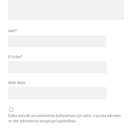
İsim*
E-Posta*
Web Sitesi
Daha sonraki yorumlarımda kullanılması için adım, e-posta adresim
ve site adresim bu tarayıcıya kaydedilsin.