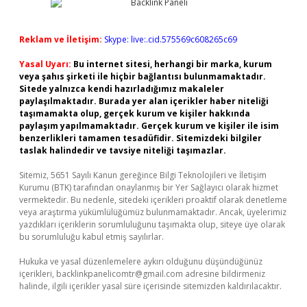
Reklam ve İletişim:
Skype: live:.cid.575569c608265c69
Yasal Uyarı:
Bu internet sitesi, herhangi bir marka, kurum
veya şahıs şirketi ile hiçbir bağlantısı bulunmamaktadır.
Sitede yalnızca kendi hazırladığımız makaleler
paylaşılmaktadır. Burada yer alan içerikler haber niteliği
taşımamakta olup, gerçek kurum ve kişiler hakkında
paylaşım yapılmamaktadır. Gerçek kurum ve kişiler ile isim
benzerlikleri tamamen tesadüfidir. Sitemizdeki bilgiler
taslak halindedir ve tavsiye niteliği taşımazlar.
Sitemiz, 5651 Sayılı Kanun gereğince Bilgi Teknolojileri ve İletişim
Kurumu (BTK) tarafından onaylanmış bir Yer Sağlayıcı olarak hizmet
vermektedir. Bu nedenle, sitedeki içerikleri proaktif olarak denetleme
veya araştırma yükümlülüğümüz bulunmamaktadır. Ancak, üyelerimiz
yazdıkları içeriklerin sorumluluğunu taşımakta olup, siteye üye olarak
bu sorumluluğu kabul etmiş sayılırlar.
Hukuka ve yasal düzenlemelere aykırı olduğunu düşündüğünüz
içerikleri,
backlinkpanelicomtr@gmail.com
adresine bildirmeniz
halinde, ilgili içerikler yasal süre içerisinde sitemizden kaldırılacaktır.