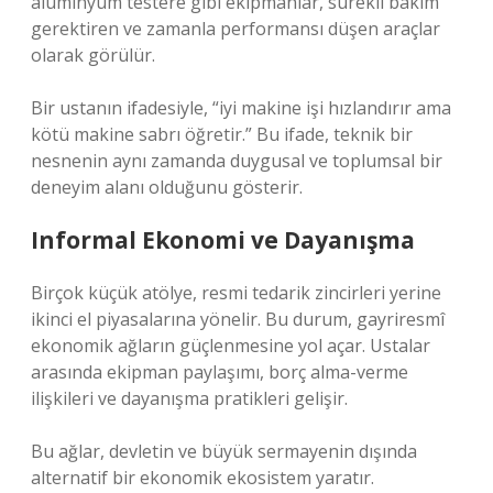
alüminyum testere gibi ekipmanlar, sürekli bakım
gerektiren ve zamanla performansı düşen araçlar
olarak görülür.
Bir ustanın ifadesiyle, “iyi makine işi hızlandırır ama
kötü makine sabrı öğretir.” Bu ifade, teknik bir
nesnenin aynı zamanda duygusal ve toplumsal bir
deneyim alanı olduğunu gösterir.
Informal Ekonomi ve Dayanışma
Birçok küçük atölye, resmi tedarik zincirleri yerine
ikinci el piyasalarına yönelir. Bu durum, gayriresmî
ekonomik ağların güçlenmesine yol açar. Ustalar
arasında ekipman paylaşımı, borç alma-verme
ilişkileri ve dayanışma pratikleri gelişir.
Bu ağlar, devletin ve büyük sermayenin dışında
alternatif bir ekonomik ekosistem yaratır.