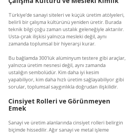
Çalışma Kültürü ve Mesleki Kimlik
Türkiye’de sanayi siteleri ve küçük üretim atölyeleri,
belirli bir çalışma kültürünü yeniden üretir. Burada
teknik bilgi çoğu zaman ustalık geleneğiyle aktarılır.
Usta-çırak ilişkisi yalnızca mesleki değil, aynı
zamanda toplumsal bir hiyerarşi kurar.
Bu bağlamda 300’lük alüminyum testere gibi araçlar,
yalnızca üretim nesnesi değil, aynı zamanda
ustalığın sembolüdür. Kim daha iyi kesim
yapabiliyor, kim daha hızlı üretim sağlayabiliyor gibi
sorular, toplumsal saygınlıkla doğrudan ilişkilidir.
Cinsiyet Rolleri ve Görünmeyen
Emek
Sanayi ve üretim alanlarında cinsiyet rolleri belirgin
biçimde hissedilir. Ağır sanayi ve metal işleme