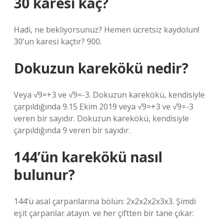
30 karesi kaç?
Hadi, ne bekliyorsunuz? Hemen ücretsiz kaydolun!
30’un karesi kaçtır? 900.
Dokuzun karekökü nedir?
Veya √9=+3 ve √9=-3. Dokuzun karekökü, kendisiyle
çarpıldığında 9.15 Ekim 2019 veya √9=+3 ve √9=-3
veren bir sayıdır. Dokuzun karekökü, kendisiyle
çarpıldığında 9 veren bir sayıdır.
144’ün karekökü nasıl
bulunur?
144’ü asal çarpanlarına bölün: 2x2x2x2x3x3. Şimdi
eşit çarpanlar atayın. ve her çiftten bir tane çıkar: