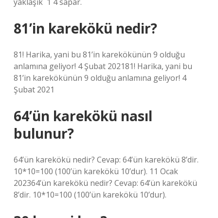
yaklaşık ⁠ 1 4 sapar.
81’in karekökü nedir?
81! Harika, yani bu 81’in karekökünün 9 olduğu
anlamına geliyor! 4 Şubat 202181! Harika, yani bu
81’in karekökünün 9 olduğu anlamına geliyor! 4
Şubat 2021
64’ün karekökü nasıl
bulunur?
64’ün karekökü nedir? Cevap: 64’ün karekökü 8’dir.
10*10=100 (100’ün karekökü 10’dur). 11 Ocak
202364’ün karekökü nedir? Cevap: 64’ün karekökü
8’dir. 10*10=100 (100’ün karekökü 10’dur).