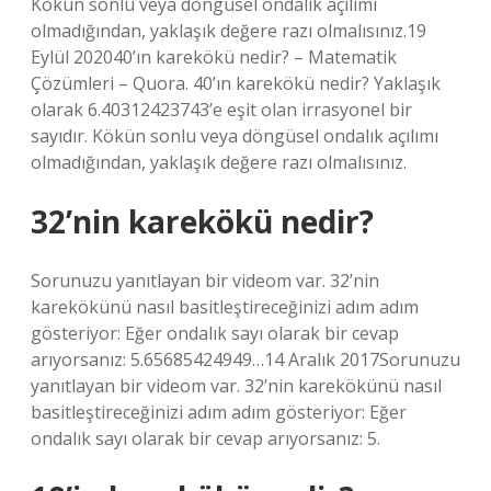
Kökün sonlu veya döngüsel ondalık açılımı
olmadığından, yaklaşık değere razı olmalısınız.19
Eylül 202040’ın karekökü nedir? – Matematik
Çözümleri – Quora. 40’ın karekökü nedir? Yaklaşık
olarak 6.40312423743’e eşit olan irrasyonel bir
sayıdır. Kökün sonlu veya döngüsel ondalık açılımı
olmadığından, yaklaşık değere razı olmalısınız.
32’nin karekökü nedir?
Sorunuzu yanıtlayan bir videom var. 32’nin
karekökünü nasıl basitleştireceğinizi adım adım
gösteriyor: Eğer ondalık sayı olarak bir cevap
arıyorsanız: 5.65685424949…14 Aralık 2017Sorunuzu
yanıtlayan bir videom var. 32’nin karekökünü nasıl
basitleştireceğinizi adım adım gösteriyor: Eğer
ondalık sayı olarak bir cevap arıyorsanız: 5.