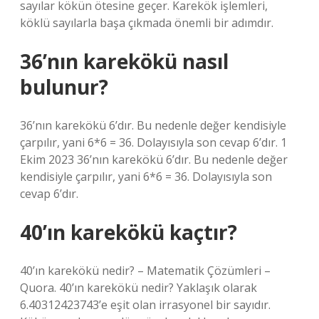
sayılar kökün ötesine geçer. Karekök işlemleri,
köklü sayılarla başa çıkmada önemli bir adımdır.
36’nın karekökü nasıl
bulunur?
36’nın karekökü 6’dır. Bu nedenle değer kendisiyle
çarpılır, yani 6*6 = 36. Dolayısıyla son cevap 6’dır. 1
Ekim 2023 36’nın karekökü 6’dır. Bu nedenle değer
kendisiyle çarpılır, yani 6*6 = 36. Dolayısıyla son
cevap 6’dır.
40’ın karekökü kaçtır?
40’ın karekökü nedir? – Matematik Çözümleri –
Quora. 40’ın karekökü nedir? Yaklaşık olarak
6.40312423743’e eşit olan irrasyonel bir sayıdır.