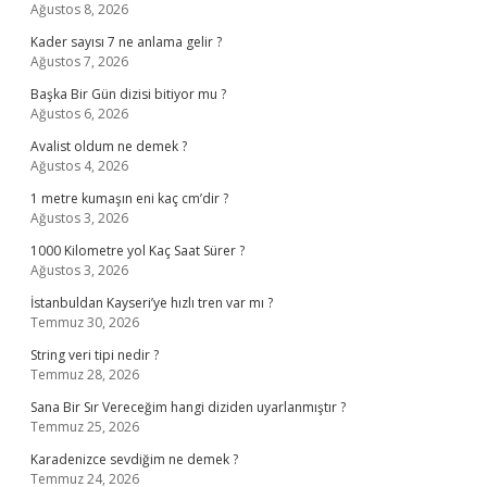
Ağustos 8, 2026
Kader sayısı 7 ne anlama gelir ?
Ağustos 7, 2026
Başka Bir Gün dizisi bitiyor mu ?
Ağustos 6, 2026
Avalist oldum ne demek ?
Ağustos 4, 2026
1 metre kumaşın eni kaç cm’dir ?
Ağustos 3, 2026
1000 Kilometre yol Kaç Saat Sürer ?
Ağustos 3, 2026
İstanbuldan Kayseri’ye hızlı tren var mı ?
Temmuz 30, 2026
String veri tipi nedir ?
Temmuz 28, 2026
Sana Bir Sır Vereceğim hangi diziden uyarlanmıştır ?
Temmuz 25, 2026
Karadenizce sevdiğim ne demek ?
Temmuz 24, 2026