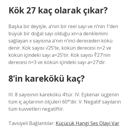
Kök 27 kaç olarak çıkar?
Başka bir deyişle, a’nın bir reel sayı ve n’nin 1’den
büyük bir doğal sayı olduğu xn=a denklemini
sağlayan x sayısına a’nın n’inci dereceden kökü
denir. Kök sayısı √25’te, kökün derecesi n=2 ve
kökün içindeki sayı a=25’tir. Kök sayısı ∛27’nin
derecesi n=3 ve kökün içindeki sayı a=27’dir.
8’in karekökü kaç?
III. 8 sayısının karekökü 4’tür. IV. Eşkenar üçgenin
tüm iç açılarının ölçüleri 60°’dir. V. Negatif sayıların
tüm kuvvetleri negatiftir.
Tavsiyeli Bağlantılar:
Küçücük Hangi Ses Olayi Var