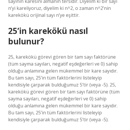
sayının karesini almanın tersidir. Diyelim ki bir sayı
n’yi kareliyoruz, diyelim ki n^2, o zaman n^2’nin
karekökü orijinal sayı n’ye eşittir.
25’in karekökü nasıl
bulunur?
25, karekökü görevi gören bir tam sayı faktörüne
(tüm sayma sayıları, negatif eşdeğerleri ve 0) sahip
olduğu anlamına gelen mükemmel bir kare sayıdır.
Bu tam sayı, 25’in tüm faktörlerini listeleyip
kendisiyle çarparak bulduğumuz 5’tir (veya -5). 25,
karekökü görevi gören bir tam sayı faktörüne (tüm
sayma sayıları, negatif eşdeğerleri ve 0) sahip
olduğu anlamına gelen mükemmel bir kare sayıdır.
Bu tam sayı, 25’in tüm faktörlerini listeleyip
kendisiyle çarparak bulduğumuz 5’tir (veya -5).