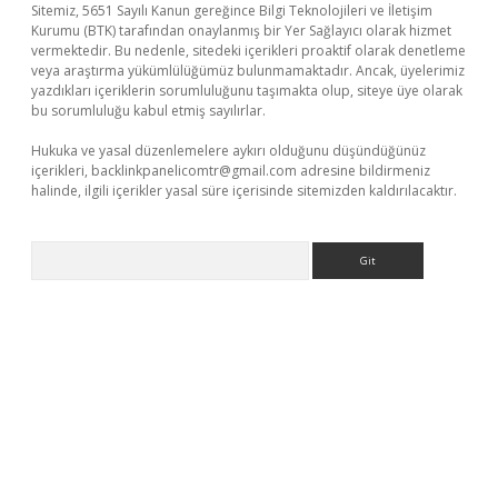
Sitemiz, 5651 Sayılı Kanun gereğince Bilgi Teknolojileri ve İletişim
Kurumu (BTK) tarafından onaylanmış bir Yer Sağlayıcı olarak hizmet
vermektedir. Bu nedenle, sitedeki içerikleri proaktif olarak denetleme
veya araştırma yükümlülüğümüz bulunmamaktadır. Ancak, üyelerimiz
yazdıkları içeriklerin sorumluluğunu taşımakta olup, siteye üye olarak
bu sorumluluğu kabul etmiş sayılırlar.
Hukuka ve yasal düzenlemelere aykırı olduğunu düşündüğünüz
içerikleri,
backlinkpanelicomtr@gmail.com
adresine bildirmeniz
halinde, ilgili içerikler yasal süre içerisinde sitemizden kaldırılacaktır.
Arama
eni giriş
ilbet