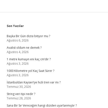
Sidebar
Son Yazılar
Başka Bir Gün dizisi bitiyor mu ?
Ağustos 6, 2026
Avalist oldum ne demek ?
Ağustos 4, 2026
1 metre kumaşın eni kaç cm’dir ?
Ağustos 3, 2026
1000 Kilometre yol Kaç Saat Sürer ?
Ağustos 3, 2026
İstanbuldan Kayseri’ye hızlı tren var mı ?
Temmuz 30, 2026
String veri tipi nedir ?
Temmuz 28, 2026
Sana Bir Sır Vereceğim hangi diziden uyarlanmıştır ?