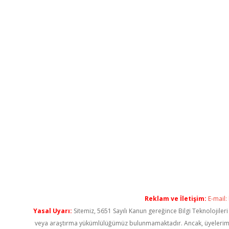
Reklam ve İletişim:
E-mail:
Yasal Uyarı:
Sitemiz, 5651 Sayılı Kanun gereğince Bilgi Teknolojiler
veya araştırma yükümlülüğümüz bulunmamaktadır. Ancak, üyelerimiz ya