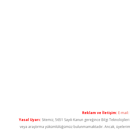
Reklam ve İletişim:
E-mail:
Yasal Uyarı:
Sitemiz, 5651 Sayılı Kanun gereğince Bilgi Teknolojiler
veya araştırma yükümlülüğümüz bulunmamaktadır. Ancak, üyelerimiz ya