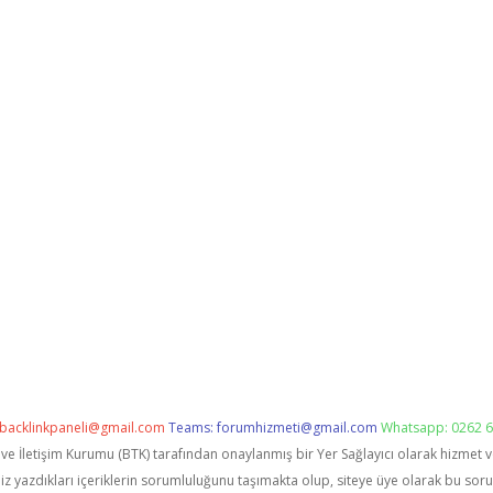
backlinkpaneli@gmail.com
Teams:
forumhizmeti@gmail.com
Whatsapp: 0262 6
i ve İletişim Kurumu (BTK) tarafından onaylanmış bir Yer Sağlayıcı olarak hizmet 
zdıkları içeriklerin sorumluluğunu taşımakta olup, siteye üye olarak bu sorumlu