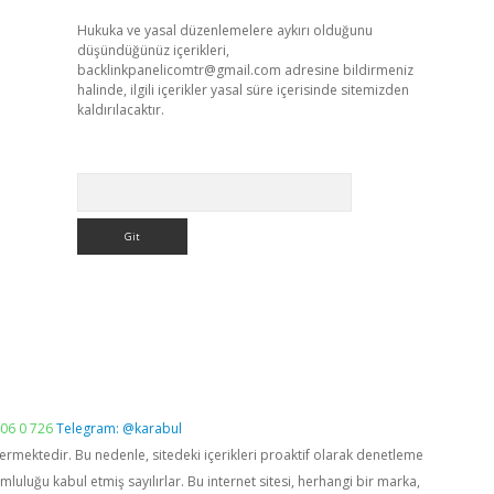
Hukuka ve yasal düzenlemelere aykırı olduğunu
düşündüğünüz içerikleri,
backlinkpanelicomtr@gmail.com
adresine bildirmeniz
halinde, ilgili içerikler yasal süre içerisinde sitemizden
kaldırılacaktır.
Arama
06 0 726
Telegram: @karabul
vermektedir. Bu nedenle, sitedeki içerikleri proaktif olarak denetleme
luğu kabul etmiş sayılırlar. Bu internet sitesi, herhangi bir marka,