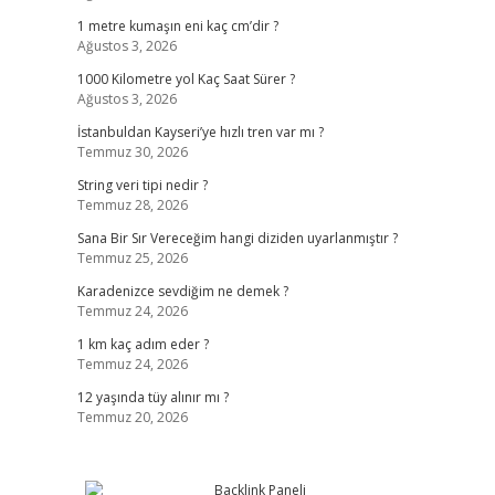
1 metre kumaşın eni kaç cm’dir ?
Ağustos 3, 2026
1000 Kilometre yol Kaç Saat Sürer ?
Ağustos 3, 2026
İstanbuldan Kayseri’ye hızlı tren var mı ?
Temmuz 30, 2026
String veri tipi nedir ?
Temmuz 28, 2026
Sana Bir Sır Vereceğim hangi diziden uyarlanmıştır ?
Temmuz 25, 2026
Karadenizce sevdiğim ne demek ?
Temmuz 24, 2026
1 km kaç adım eder ?
Temmuz 24, 2026
12 yaşında tüy alınır mı ?
Temmuz 20, 2026