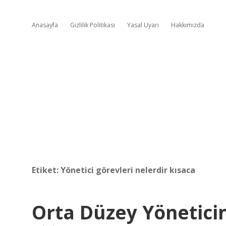
Anasayfa
Gizlilik Politikası
Yasal Uyarı
Hakkımızda
Etiket:
Yönetici görevleri nelerdir kısaca
Orta Düzey Yöneticin