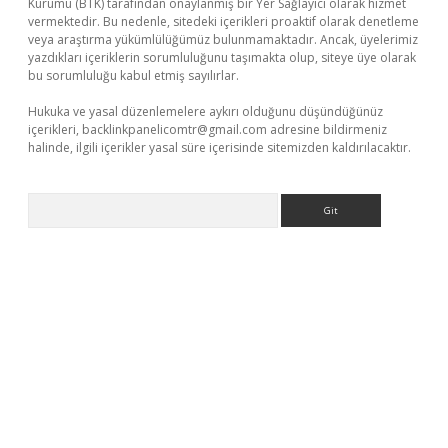
Kurumu (BTK) tarafından onaylanmış bir Yer Sağlayıcı olarak hizmet
vermektedir. Bu nedenle, sitedeki içerikleri proaktif olarak denetleme
veya araştırma yükümlülüğümüz bulunmamaktadır. Ancak, üyelerimiz
yazdıkları içeriklerin sorumluluğunu taşımakta olup, siteye üye olarak
bu sorumluluğu kabul etmiş sayılırlar.
Hukuka ve yasal düzenlemelere aykırı olduğunu düşündüğünüz
içerikleri,
backlinkpanelicomtr@gmail.com
adresine bildirmeniz
halinde, ilgili içerikler yasal süre içerisinde sitemizden kaldırılacaktır.
Arama
eni giriş
ilbet