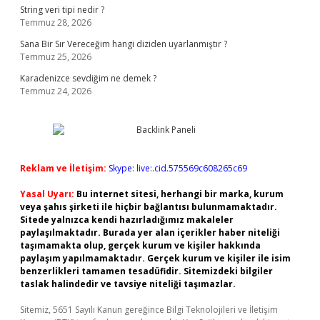
String veri tipi nedir ?
Temmuz 28, 2026
Sana Bir Sır Vereceğim hangi diziden uyarlanmıştır ?
Temmuz 25, 2026
Karadenizce sevdiğim ne demek ?
Temmuz 24, 2026
Reklam ve İletişim:
Skype: live:.cid.575569c608265c69
Yasal Uyarı:
Bu internet sitesi, herhangi bir marka, kurum
veya şahıs şirketi ile hiçbir bağlantısı bulunmamaktadır.
Sitede yalnızca kendi hazırladığımız makaleler
paylaşılmaktadır. Burada yer alan içerikler haber niteliği
taşımamakta olup, gerçek kurum ve kişiler hakkında
paylaşım yapılmamaktadır. Gerçek kurum ve kişiler ile isim
benzerlikleri tamamen tesadüfidir. Sitemizdeki bilgiler
taslak halindedir ve tavsiye niteliği taşımazlar.
Sitemiz, 5651 Sayılı Kanun gereğince Bilgi Teknolojileri ve İletişim