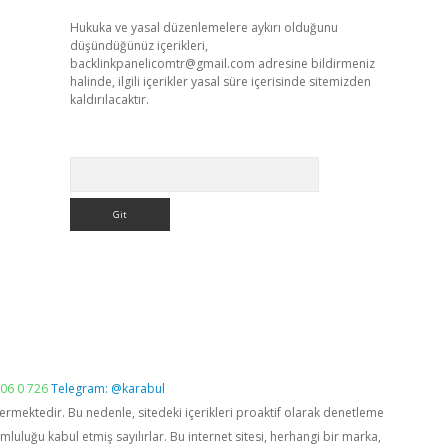
Hukuka ve yasal düzenlemelere aykırı olduğunu
düşündüğünüz içerikleri,
backlinkpanelicomtr@gmail.com
adresine bildirmeniz
halinde, ilgili içerikler yasal süre içerisinde sitemizden
kaldırılacaktır.
Arama
06 0 726
Telegram: @karabul
vermektedir. Bu nedenle, sitedeki içerikleri proaktif olarak denetleme
luğu kabul etmiş sayılırlar. Bu internet sitesi, herhangi bir marka,