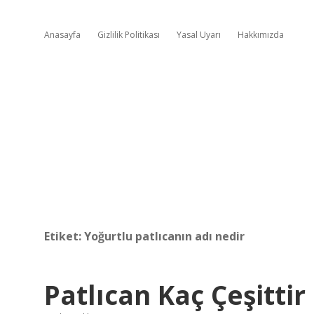
Anasayfa
Gizlilik Politikası
Yasal Uyarı
Hakkımızda
Etiket:
Yoğurtlu patlıcanın adı nedir
Patlıcan Kaç Çeşittir