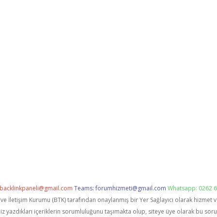
backlinkpaneli@gmail.com
Teams:
forumhizmeti@gmail.com
Whatsapp: 0262 6
i ve İletişim Kurumu (BTK) tarafından onaylanmış bir Yer Sağlayıcı olarak hizmet 
zdıkları içeriklerin sorumluluğunu taşımakta olup, siteye üye olarak bu sorumlu