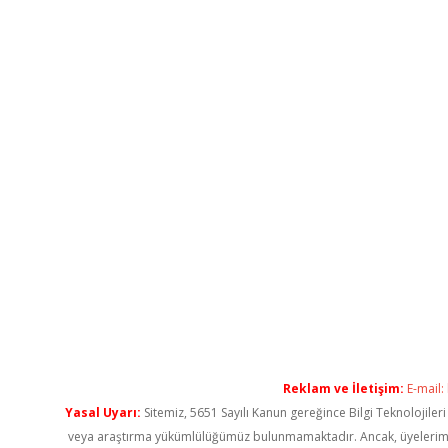
Reklam ve İletişim:
E-mail:
Yasal Uyarı:
Sitemiz, 5651 Sayılı Kanun gereğince Bilgi Teknolojiler
veya araştırma yükümlülüğümüz bulunmamaktadır. Ancak, üyelerimiz ya