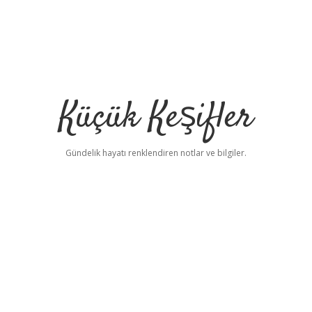
Küçük Keşifler
Gündelik hayatı renklendiren notlar ve bilgiler.