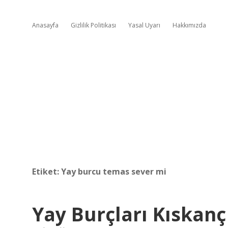
Anasayfa
Gizlilik Politikası
Yasal Uyarı
Hakkımızda
Etiket:
Yay burcu temas sever mi
Yay Burçları Kıskan