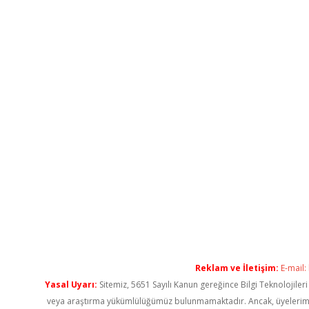
Reklam ve İletişim:
E-mail:
Yasal Uyarı:
Sitemiz, 5651 Sayılı Kanun gereğince Bilgi Teknolojiler
veya araştırma yükümlülüğümüz bulunmamaktadır. Ancak, üyelerimiz ya