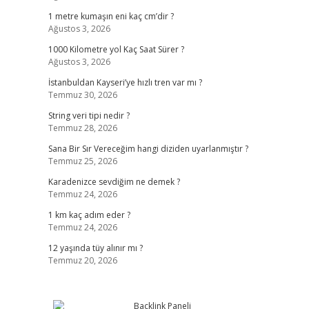
1 metre kumaşın eni kaç cm’dir ?
Ağustos 3, 2026
1000 Kilometre yol Kaç Saat Sürer ?
Ağustos 3, 2026
İstanbuldan Kayseri’ye hızlı tren var mı ?
Temmuz 30, 2026
String veri tipi nedir ?
Temmuz 28, 2026
Sana Bir Sır Vereceğim hangi diziden uyarlanmıştır ?
Temmuz 25, 2026
Karadenizce sevdiğim ne demek ?
Temmuz 24, 2026
1 km kaç adım eder ?
Temmuz 24, 2026
12 yaşında tüy alınır mı ?
Temmuz 20, 2026