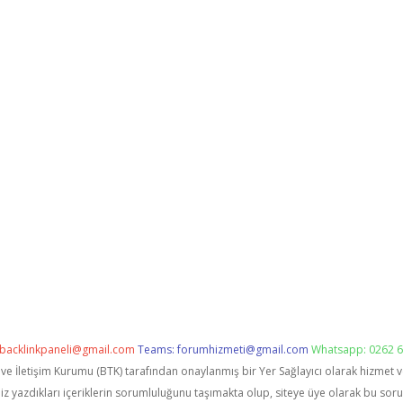
backlinkpaneli@gmail.com
Teams:
forumhizmeti@gmail.com
Whatsapp: 0262 6
i ve İletişim Kurumu (BTK) tarafından onaylanmış bir Yer Sağlayıcı olarak hizmet 
zdıkları içeriklerin sorumluluğunu taşımakta olup, siteye üye olarak bu sorumlu