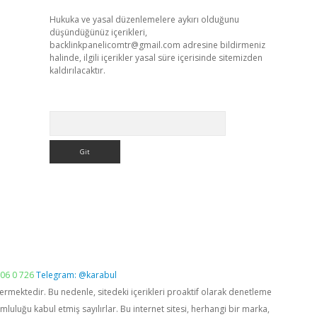
Hukuka ve yasal düzenlemelere aykırı olduğunu
düşündüğünüz içerikleri,
backlinkpanelicomtr@gmail.com
adresine bildirmeniz
halinde, ilgili içerikler yasal süre içerisinde sitemizden
kaldırılacaktır.
Arama
06 0 726
Telegram: @karabul
vermektedir. Bu nedenle, sitedeki içerikleri proaktif olarak denetleme
luğu kabul etmiş sayılırlar. Bu internet sitesi, herhangi bir marka,