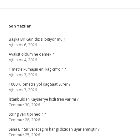
Sidebar
Son Yazılar
Başka Bir Gün dizisi bitiyor mu ?
Ağustos 6, 2026
Avalist oldum ne demek ?
Ağustos 4, 2026
1 metre kumaşın eni kaç cm’dir ?
Ağustos 3, 2026
1000 Kilometre yol Kaç Saat Sürer ?
Ağustos 3, 2026
İstanbuldan Kayseri’ye hızlı tren var mı ?
Temmuz 30, 2026
String veri tipi nedir ?
Temmuz 28, 2026
Sana Bir Sır Vereceğim hangi diziden uyarlanmıştır ?
Temmuz 25, 2026