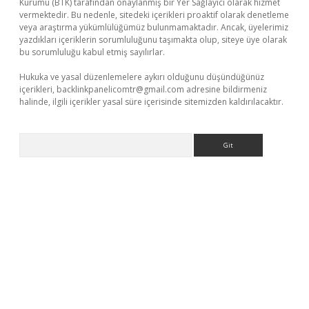
Kurumu (BTK) tarafından onaylanmış bir Yer Sağlayıcı olarak hizmet
vermektedir. Bu nedenle, sitedeki içerikleri proaktif olarak denetleme
veya araştırma yükümlülüğümüz bulunmamaktadır. Ancak, üyelerimiz
yazdıkları içeriklerin sorumluluğunu taşımakta olup, siteye üye olarak
bu sorumluluğu kabul etmiş sayılırlar.
Hukuka ve yasal düzenlemelere aykırı olduğunu düşündüğünüz
içerikleri,
backlinkpanelicomtr@gmail.com
adresine bildirmeniz
halinde, ilgili içerikler yasal süre içerisinde sitemizden kaldırılacaktır.
Arama
eni giriş
ilbet