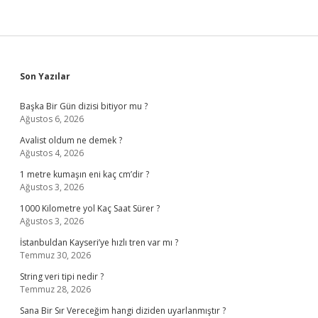
Sidebar
Son Yazılar
Başka Bir Gün dizisi bitiyor mu ?
Ağustos 6, 2026
Avalist oldum ne demek ?
Ağustos 4, 2026
1 metre kumaşın eni kaç cm’dir ?
Ağustos 3, 2026
1000 Kilometre yol Kaç Saat Sürer ?
Ağustos 3, 2026
İstanbuldan Kayseri’ye hızlı tren var mı ?
Temmuz 30, 2026
String veri tipi nedir ?
Temmuz 28, 2026
Sana Bir Sır Vereceğim hangi diziden uyarlanmıştır ?