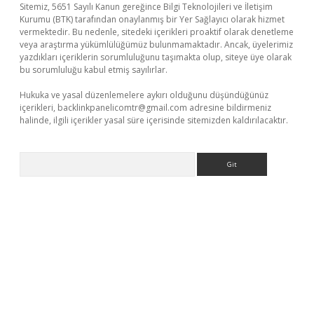
Sitemiz, 5651 Sayılı Kanun gereğince Bilgi Teknolojileri ve İletişim
Kurumu (BTK) tarafından onaylanmış bir Yer Sağlayıcı olarak hizmet
vermektedir. Bu nedenle, sitedeki içerikleri proaktif olarak denetleme
veya araştırma yükümlülüğümüz bulunmamaktadır. Ancak, üyelerimiz
yazdıkları içeriklerin sorumluluğunu taşımakta olup, siteye üye olarak
bu sorumluluğu kabul etmiş sayılırlar.
Hukuka ve yasal düzenlemelere aykırı olduğunu düşündüğünüz
içerikleri,
backlinkpanelicomtr@gmail.com
adresine bildirmeniz
halinde, ilgili içerikler yasal süre içerisinde sitemizden kaldırılacaktır.
Arama
eni giriş
ilbet