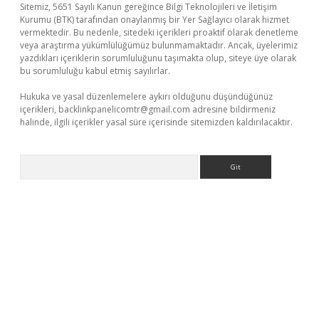
Sitemiz, 5651 Sayılı Kanun gereğince Bilgi Teknolojileri ve İletişim
Kurumu (BTK) tarafından onaylanmış bir Yer Sağlayıcı olarak hizmet
vermektedir. Bu nedenle, sitedeki içerikleri proaktif olarak denetleme
veya araştırma yükümlülüğümüz bulunmamaktadır. Ancak, üyelerimiz
yazdıkları içeriklerin sorumluluğunu taşımakta olup, siteye üye olarak
bu sorumluluğu kabul etmiş sayılırlar.
Hukuka ve yasal düzenlemelere aykırı olduğunu düşündüğünüz
içerikleri,
backlinkpanelicomtr@gmail.com
adresine bildirmeniz
halinde, ilgili içerikler yasal süre içerisinde sitemizden kaldırılacaktır.
Arama
 yeni giriş
ilbet