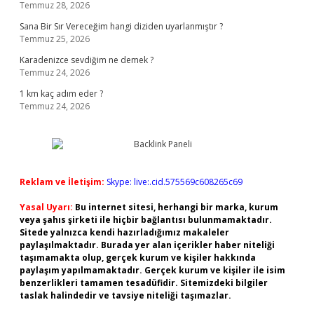
Temmuz 28, 2026
Sana Bir Sır Vereceğim hangi diziden uyarlanmıştır ?
Temmuz 25, 2026
Karadenizce sevdiğim ne demek ?
Temmuz 24, 2026
1 km kaç adım eder ?
Temmuz 24, 2026
Reklam ve İletişim:
Skype: live:.cid.575569c608265c69
Yasal Uyarı:
Bu internet sitesi, herhangi bir marka, kurum
veya şahıs şirketi ile hiçbir bağlantısı bulunmamaktadır.
Sitede yalnızca kendi hazırladığımız makaleler
paylaşılmaktadır. Burada yer alan içerikler haber niteliği
taşımamakta olup, gerçek kurum ve kişiler hakkında
paylaşım yapılmamaktadır. Gerçek kurum ve kişiler ile isim
benzerlikleri tamamen tesadüfidir. Sitemizdeki bilgiler
taslak halindedir ve tavsiye niteliği taşımazlar.