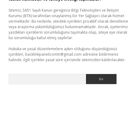
Sitemiz, 5651 Sayılı Kanun gereğince Bilgi Teknolojileri ve İletişim
Kurumu (BTK) tarafından onaylanmış bir Yer Sağlayıcı olarak hizmet
vermektedir. Bu nedenle, sitedeki içerikleri proaktif olarak denetleme
veya araştırma yükümlülüğümüz bulunmamaktadır. Ancak, üyelerimiz
yazdıkları içeriklerin sorumluluğunu taşımakta olup, siteye üye olarak
bu sorumluluğu kabul etmiş sayılırlar.
Hukuka ve yasal düzenlemelere aykırı olduğunu düşündüğünüz
içerikleri,
backlinkpanelicomtr@gmail.com
adresine bildirmeniz
halinde, ilgili içerikler yasal süre içerisinde sitemizden kaldırılacaktır.
Arama
eni giriş
ilbet