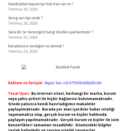
İstanbuldan Kayseri’ye hızlı tren var mı ?
Temmuz 30, 2026
String veri tipi nedir ?
Temmuz 28, 2026
Sana Bir Sır Vereceğim hangi diziden uyarlanmıştır ?
Temmuz 25, 2026
Karadenizce sevdiğim ne demek ?
Temmuz 24, 2026
Reklam ve İletişim:
Skype: live:.cid.575569c608265c69
Yasal Uyarı:
Bu internet sitesi, herhangi bir marka, kurum
veya şahıs şirketi ile hiçbir bağlantısı bulunmamaktadır.
Sitede yalnızca kendi hazırladığımız makaleler
paylaşılmaktadır. Burada yer alan içerikler haber niteliği
taşımamakta olup, gerçek kurum ve kişiler hakkında
paylaşım yapılmamaktadır. Gerçek kurum ve kişiler ile isim
benzerlikleri tamamen tesadüfidir. Sitemizdeki bilgiler
taslak halindedir ve tavsiye niteliği taşımazlar.