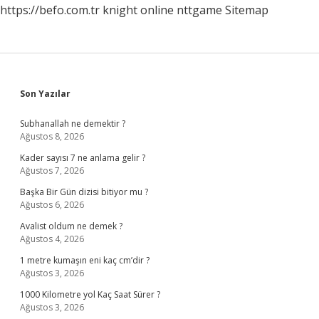
https://befo.com.tr
knight online
nttgame
Sitemap
Sidebar
Son Yazılar
Subhanallah ne demektir ?
Ağustos 8, 2026
Kader sayısı 7 ne anlama gelir ?
Ağustos 7, 2026
Başka Bir Gün dizisi bitiyor mu ?
Ağustos 6, 2026
Avalist oldum ne demek ?
Ağustos 4, 2026
1 metre kumaşın eni kaç cm’dir ?
Ağustos 3, 2026
1000 Kilometre yol Kaç Saat Sürer ?
Ağustos 3, 2026