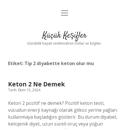
menüyü
Anasayfa
aç
Gizlilik Politikası
Küçük Keşifler
Yasal Uyarı
Gündelik hayatı renklendiren notlar ve bilgiler.
Hakkımızda
Etiket:
Tip 2 diyabette keton olur mu
Keton 2 Ne Demek
Tarih: Ekim 15, 2024
Keton 2 pozitif ne demek? Pozitif keton testi,
vücudun enerji kaynağı olarak glikoz yerine yağları
kullanmaya başladığını gösterir. Bu durum diyabet,
ketojenik diyet, uzun süreli oruç veya yoğun