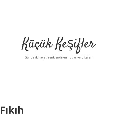
Küçük Keşifler
Gündelik hayatı renklendiren notlar ve bilgiler.
Fıkıh