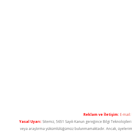
Reklam ve İletişim:
E-mail:
Yasal Uyarı:
Sitemiz, 5651 Sayılı Kanun gereğince Bilgi Teknolojiler
veya araştırma yükümlülüğümüz bulunmamaktadır. Ancak, üyelerimiz ya