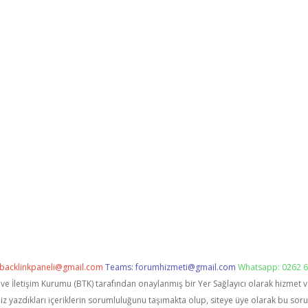
backlinkpaneli@gmail.com
Teams:
forumhizmeti@gmail.com
Whatsapp: 0262 6
i ve İletişim Kurumu (BTK) tarafından onaylanmış bir Yer Sağlayıcı olarak hizmet 
zdıkları içeriklerin sorumluluğunu taşımakta olup, siteye üye olarak bu sorumlu