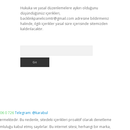
Hukuka ve yasal düzenlemelere aykırı olduğunu
düşündüğünüz içerikleri,
backlinkpanelicomtr@gmail.com
adresine bildirmeniz
halinde, ilgili içerikler yasal süre içerisinde sitemizden
kaldırılacaktır.
Arama
06 0 726
Telegram: @karabul
vermektedir. Bu nedenle, sitedeki içerikleri proaktif olarak denetleme
luğu kabul etmiş sayılırlar. Bu internet sitesi, herhangi bir marka,