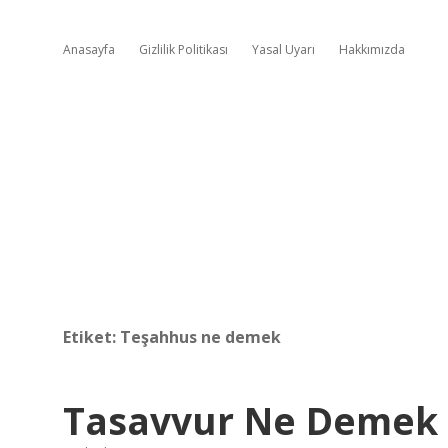
Anasayfa
Gizlilik Politikası
Yasal Uyarı
Hakkımızda
Etiket:
Teşahhus ne demek
Tasavvur Ne Demek 