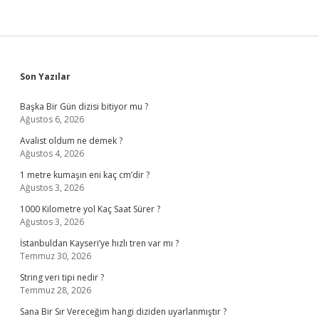
Sidebar
Son Yazılar
Başka Bir Gün dizisi bitiyor mu ?
Ağustos 6, 2026
Avalist oldum ne demek ?
Ağustos 4, 2026
1 metre kumaşın eni kaç cm’dir ?
Ağustos 3, 2026
1000 Kilometre yol Kaç Saat Sürer ?
Ağustos 3, 2026
İstanbuldan Kayseri’ye hızlı tren var mı ?
Temmuz 30, 2026
String veri tipi nedir ?
Temmuz 28, 2026
Sana Bir Sır Vereceğim hangi diziden uyarlanmıştır ?