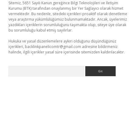
Sitemiz, 5651 Sayılı Kanun gereğince Bilgi Teknolojileri ve İletişim
Kurumu (BTK) tarafından onaylanmış bir Yer Sağlayıcı olarak hizmet
vermektedir. Bu nedenle, sitedeki içerikleri proaktif olarak denetleme
veya araştırma yükümlülüğümüz bulunmamaktadır. Ancak, üyelerimiz
yazdıkları içeriklerin sorumluluğunu taşımakta olup, siteye üye olarak
bu sorumluluğu kabul etmiş sayılırlar.
Hukuka ve yasal düzenlemelere aykırı olduğunu düşündüğünüz
içerikleri,
backlinkpanelicomtr@gmail.com
adresine bildirmeniz
halinde, ilgili içerikler yasal süre içerisinde sitemizden kaldırılacaktır.
Arama
eni giriş
ilbet