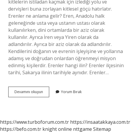
kitlelerin istiladan kaçmak için izlediği yolu ve
dervişleri buna zorlayan kitlesel göçü hatırlatır.
Erenler ne anlama gelir? Eren, Anadolu halk
geleneğinde usta veya ustanın ustası olarak
kullanılırken, dini ortamlarda bir aziz olarak
kullanılır. Ayrıca İren veya Yiren olarak da
adlandırılır. Ayrıca bir aziz olarak da adlandırılır.
Kendilerini doğanın ve evrenin işleyişine ve yollarına
adamış ve doğrudan onlardan öğrenmeyi misyon
edinmiş kişilerdir. Erenler hangi ilin? Erenler ilçesinin
tarihi, Sakarya ilinin tarihiyle aynıdır. Erenler…
Erenler
Devamını okuyun
Yorum Bırak
Ismi
Nereden
Gelir
https://www.turboforum.com.tr
https://insaatakkaya.com.tr
https://befo.com.tr
knight online
nttgame
Sitemap