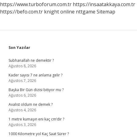
https://www.turboforum.com.tr
https://insaatakkaya.com.tr
https://befo.com.tr
knight online
nttgame
Sitemap
Sidebar
Son Yazılar
Subhanallah ne demektir ?
Ağustos 8, 2026
Kader sayısı 7 ne anlama gelir ?
Ağustos 7, 2026
Başka Bir Gün dizisi bitiyor mu ?
Ağustos 6, 2026
Avalist oldum ne demek ?
Ağustos 4, 2026
1 metre kumaşın eni kaç cm’dir ?
Ağustos 3, 2026
1000 Kilometre yol Kaç Saat Sürer ?