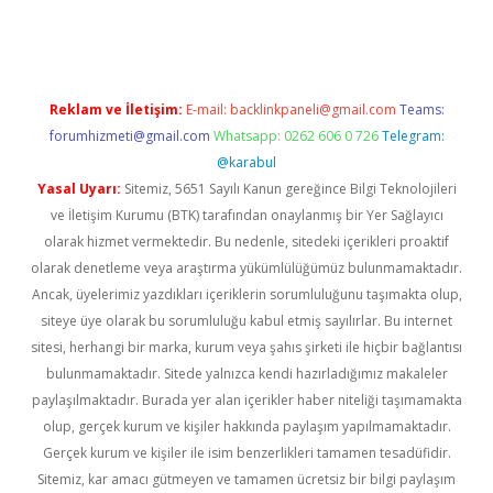
eni giriş
ilbet
Reklam ve İletişim:
E-mail:
backlinkpaneli@gmail.com
Teams:
forumhizmeti@gmail.com
Whatsapp: 0262 606 0 726
Telegram:
@karabul
Yasal Uyarı:
Sitemiz, 5651 Sayılı Kanun gereğince Bilgi Teknolojileri
ve İletişim Kurumu (BTK) tarafından onaylanmış bir Yer Sağlayıcı
olarak hizmet vermektedir. Bu nedenle, sitedeki içerikleri proaktif
olarak denetleme veya araştırma yükümlülüğümüz bulunmamaktadır.
Ancak, üyelerimiz yazdıkları içeriklerin sorumluluğunu taşımakta olup,
siteye üye olarak bu sorumluluğu kabul etmiş sayılırlar. Bu internet
sitesi, herhangi bir marka, kurum veya şahıs şirketi ile hiçbir bağlantısı
bulunmamaktadır. Sitede yalnızca kendi hazırladığımız makaleler
paylaşılmaktadır. Burada yer alan içerikler haber niteliği taşımamakta
olup, gerçek kurum ve kişiler hakkında paylaşım yapılmamaktadır.
Gerçek kurum ve kişiler ile isim benzerlikleri tamamen tesadüfidir.
Sitemiz, kar amacı gütmeyen ve tamamen ücretsiz bir bilgi paylaşım