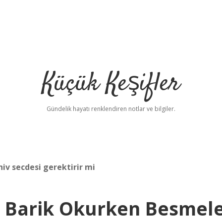
Küçük Keşifler
Gündelik hayatı renklendiren notlar ve bilgiler.
v secdesi gerektirir mi
i Barik Okurken Besmel