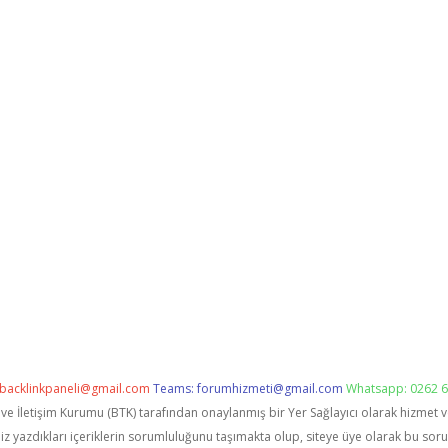
backlinkpaneli@gmail.com
Teams:
forumhizmeti@gmail.com
Whatsapp: 0262 6
i ve İletişim Kurumu (BTK) tarafından onaylanmış bir Yer Sağlayıcı olarak hizmet 
zdıkları içeriklerin sorumluluğunu taşımakta olup, siteye üye olarak bu sorumlu