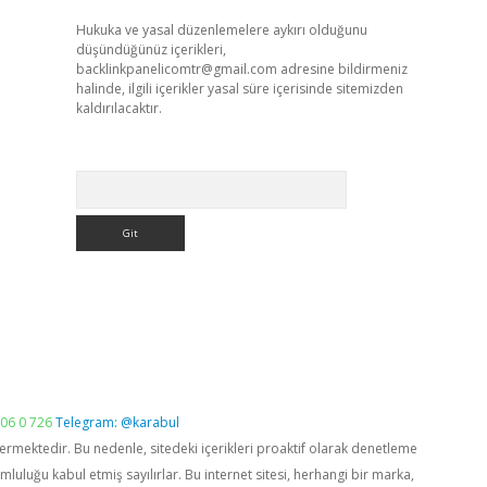
Hukuka ve yasal düzenlemelere aykırı olduğunu
düşündüğünüz içerikleri,
backlinkpanelicomtr@gmail.com
adresine bildirmeniz
halinde, ilgili içerikler yasal süre içerisinde sitemizden
kaldırılacaktır.
Arama
06 0 726
Telegram: @karabul
vermektedir. Bu nedenle, sitedeki içerikleri proaktif olarak denetleme
luğu kabul etmiş sayılırlar. Bu internet sitesi, herhangi bir marka,