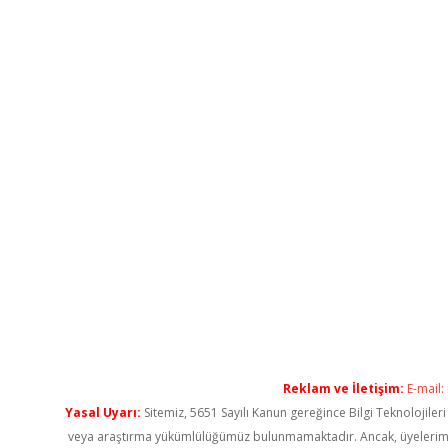
Reklam ve İletişim:
E-mail:
Yasal Uyarı:
Sitemiz, 5651 Sayılı Kanun gereğince Bilgi Teknolojiler
veya araştırma yükümlülüğümüz bulunmamaktadır. Ancak, üyelerimiz ya