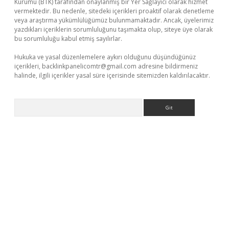
Kurumu (BTK) tarafından onaylanmış bir Yer Sağlayıcı olarak hizmet
vermektedir. Bu nedenle, sitedeki içerikleri proaktif olarak denetleme
veya araştırma yükümlülüğümüz bulunmamaktadır. Ancak, üyelerimiz
yazdıkları içeriklerin sorumluluğunu taşımakta olup, siteye üye olarak
bu sorumluluğu kabul etmiş sayılırlar.
Hukuka ve yasal düzenlemelere aykırı olduğunu düşündüğünüz
içerikleri,
backlinkpanelicomtr@gmail.com
adresine bildirmeniz
halinde, ilgili içerikler yasal süre içerisinde sitemizden kaldırılacaktır.
Arama
eni giriş
ilbet