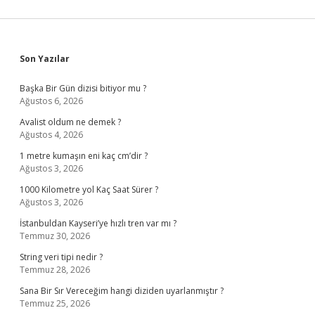
Sidebar
Son Yazılar
Başka Bir Gün dizisi bitiyor mu ?
Ağustos 6, 2026
Avalist oldum ne demek ?
Ağustos 4, 2026
1 metre kumaşın eni kaç cm’dir ?
Ağustos 3, 2026
1000 Kilometre yol Kaç Saat Sürer ?
Ağustos 3, 2026
İstanbuldan Kayseri’ye hızlı tren var mı ?
Temmuz 30, 2026
String veri tipi nedir ?
Temmuz 28, 2026
Sana Bir Sır Vereceğim hangi diziden uyarlanmıştır ?
Temmuz 25, 2026