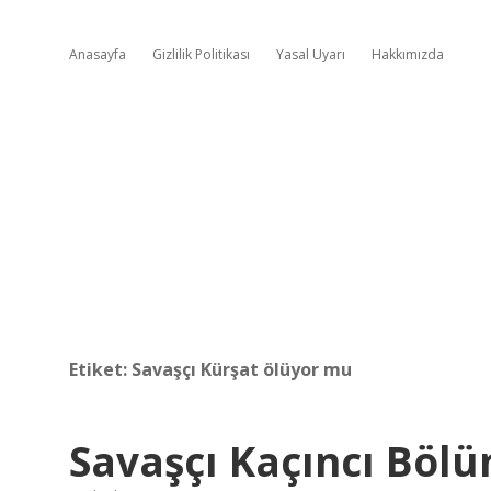
Anasayfa
Gizlilik Politikası
Yasal Uyarı
Hakkımızda
Etiket:
Savaşçı Kürşat ölüyor mu
Savaşçı Kaçıncı Bölü