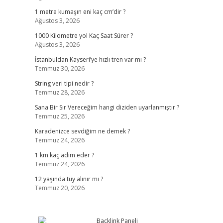
1 metre kumaşın eni kaç cm’dir ?
Ağustos 3, 2026
1000 Kilometre yol Kaç Saat Sürer ?
Ağustos 3, 2026
İstanbuldan Kayseri’ye hızlı tren var mı ?
Temmuz 30, 2026
String veri tipi nedir ?
Temmuz 28, 2026
Sana Bir Sır Vereceğim hangi diziden uyarlanmıştır ?
Temmuz 25, 2026
Karadenizce sevdiğim ne demek ?
Temmuz 24, 2026
1 km kaç adım eder ?
Temmuz 24, 2026
12 yaşında tüy alınır mı ?
Temmuz 20, 2026