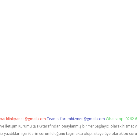
backlinkpaneli@gmail.com
Teams:
forumhizmeti@gmail.com
Whatsapp: 0262 6
i ve İletişim Kurumu (BTK) tarafından onaylanmış bir Yer Sağlayıcı olarak hizmet 
zdıkları içeriklerin sorumluluğunu taşımakta olup, siteye üye olarak bu sorumlu