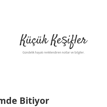
Küçük Keşifler
Gündelik hayatı renklendiren notlar ve bilgiler.
mde Bitiyor