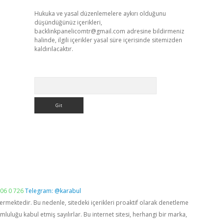
Hukuka ve yasal düzenlemelere aykırı olduğunu
düşündüğünüz içerikleri,
backlinkpanelicomtr@gmail.com
adresine bildirmeniz
halinde, ilgili içerikler yasal süre içerisinde sitemizden
kaldırılacaktır.
Arama
06 0 726
Telegram: @karabul
vermektedir. Bu nedenle, sitedeki içerikleri proaktif olarak denetleme
luğu kabul etmiş sayılırlar. Bu internet sitesi, herhangi bir marka,