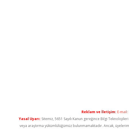
Reklam ve İletişim:
E-mail:
Yasal Uyarı:
Sitemiz, 5651 Sayılı Kanun gereğince Bilgi Teknolojiler
veya araştırma yükümlülüğümüz bulunmamaktadır. Ancak, üyelerimiz ya