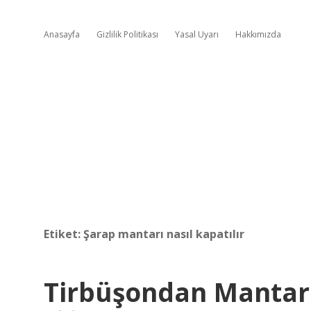
Anasayfa
Gizlilik Politikası
Yasal Uyarı
Hakkımızda
Etiket:
Şarap mantarı nasıl kapatılır
Tirbüşondan Mantar N