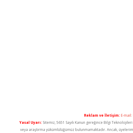
Reklam ve İletişim:
E-mail:
Yasal Uyarı:
Sitemiz, 5651 Sayılı Kanun gereğince Bilgi Teknolojiler
veya araştırma yükümlülüğümüz bulunmamaktadır. Ancak, üyelerimiz ya