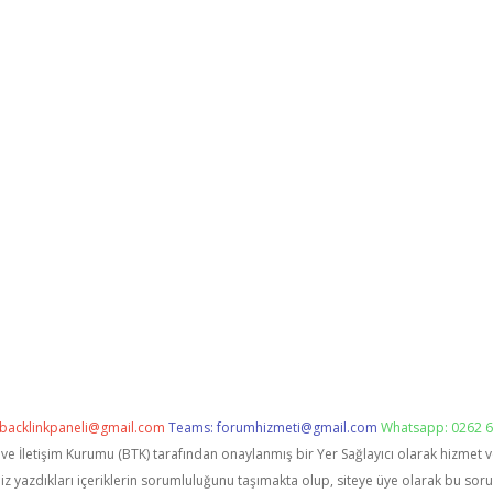
backlinkpaneli@gmail.com
Teams:
forumhizmeti@gmail.com
Whatsapp: 0262 6
i ve İletişim Kurumu (BTK) tarafından onaylanmış bir Yer Sağlayıcı olarak hizmet 
zdıkları içeriklerin sorumluluğunu taşımakta olup, siteye üye olarak bu sorumlu