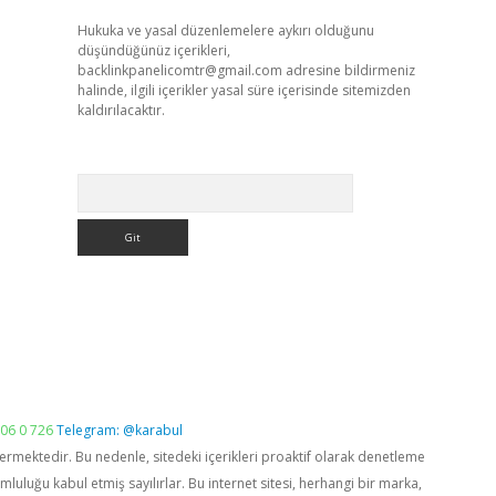
Hukuka ve yasal düzenlemelere aykırı olduğunu
düşündüğünüz içerikleri,
backlinkpanelicomtr@gmail.com
adresine bildirmeniz
halinde, ilgili içerikler yasal süre içerisinde sitemizden
kaldırılacaktır.
Arama
06 0 726
Telegram: @karabul
vermektedir. Bu nedenle, sitedeki içerikleri proaktif olarak denetleme
luğu kabul etmiş sayılırlar. Bu internet sitesi, herhangi bir marka,