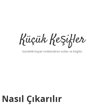
Küçük Keşifler
Gündelik hayatı renklendiren notlar ve bilgiler.
asıl Çıkarılır