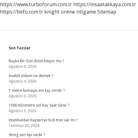
https://www.turboforum.com.tr
https://insaatakkaya.com.tr
https://befo.com.tr
knight online
nttgame
Sitemap
Sidebar
Son Yazılar
Başka Bir Gün dizisi bitiyor mu ?
Ağustos 6, 2026
Avalist oldum ne demek ?
Ağustos 4, 2026
1 metre kumaşın eni kaç cm’dir ?
Ağustos 3, 2026
1000 Kilometre yol Kaç Saat Sürer ?
Ağustos 3, 2026
İstanbuldan Kayseri’ye hızlı tren var mı ?
Temmuz 30, 2026
String veri tipi nedir ?