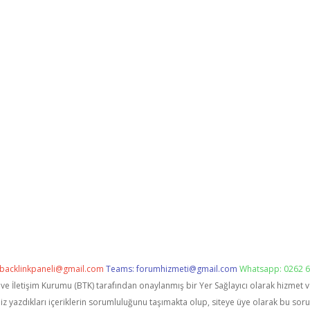
backlinkpaneli@gmail.com
Teams:
forumhizmeti@gmail.com
Whatsapp: 0262 6
i ve İletişim Kurumu (BTK) tarafından onaylanmış bir Yer Sağlayıcı olarak hizmet 
zdıkları içeriklerin sorumluluğunu taşımakta olup, siteye üye olarak bu sorumlu