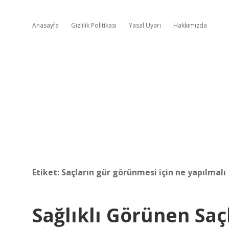
Anasayfa
Gizlilik Politikası
Yasal Uyarı
Hakkımızda
Etiket:
Saçların gür görünmesi için ne yapılmalı
Sağlıklı Görünen Saç