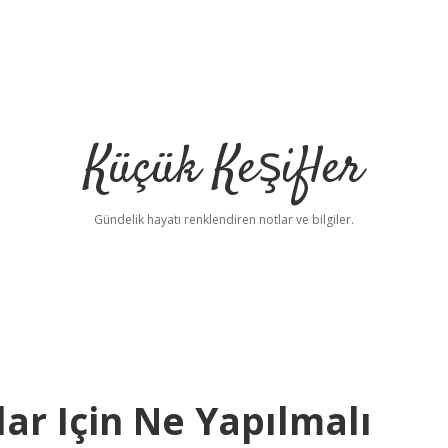
Küçük Keşifler
Gündelik hayatı renklendiren notlar ve bilgiler.
lar Için Ne Yapılmalı