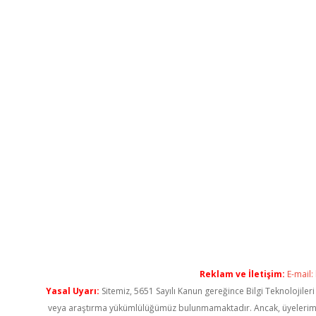
Reklam ve İletişim:
E-mail:
Yasal Uyarı:
Sitemiz, 5651 Sayılı Kanun gereğince Bilgi Teknolojiler
veya araştırma yükümlülüğümüz bulunmamaktadır. Ancak, üyelerimiz ya