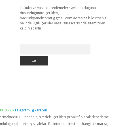
Hukuka ve yasal düzenlemelere aykırı olduğunu
düşündüğünüz içerikleri,
backlinkpanelicomtr@gmail.com
adresine bildirmeniz
halinde, ilgili içerikler yasal süre içerisinde sitemizden
kaldırılacaktır.
Arama
06 0 726
Telegram: @karabul
vermektedir. Bu nedenle, sitedeki içerikleri proaktif olarak denetleme
luğu kabul etmiş sayılırlar. Bu internet sitesi, herhangi bir marka,