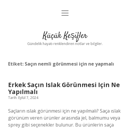
menüyü
Anasayfa
aç
Gizlilik Politikası
Küçük Keşifler
Yasal Uyarı
Gündelik hayatı renklendiren notlar ve bilgiler.
Hakkımızda
Etiket:
Saçın nemli görünmesi için ne yapmalı
Erkek Saçın Islak Görünmesi Için Ne
Yapılmalı
Tarih: Eylül 7, 2024
Saçların ıslak görünmesi için ne yapılmalı? Saça ıslak
görünüm veren ürünler arasında jel, balmumu veya
sprey gibi seçenekler bulunur. Bu ürünlerin saça