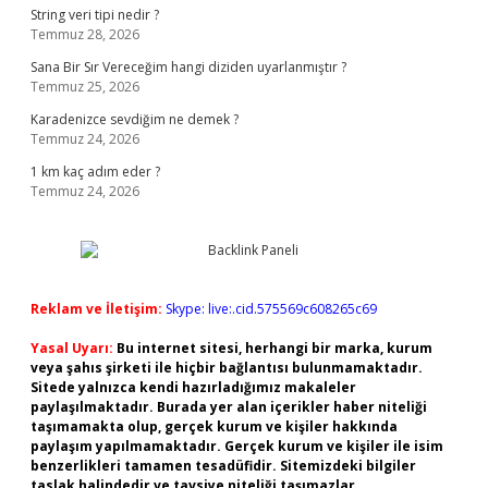
String veri tipi nedir ?
Temmuz 28, 2026
Sana Bir Sır Vereceğim hangi diziden uyarlanmıştır ?
Temmuz 25, 2026
Karadenizce sevdiğim ne demek ?
Temmuz 24, 2026
1 km kaç adım eder ?
Temmuz 24, 2026
Reklam ve İletişim:
Skype: live:.cid.575569c608265c69
Yasal Uyarı:
Bu internet sitesi, herhangi bir marka, kurum
veya şahıs şirketi ile hiçbir bağlantısı bulunmamaktadır.
Sitede yalnızca kendi hazırladığımız makaleler
paylaşılmaktadır. Burada yer alan içerikler haber niteliği
taşımamakta olup, gerçek kurum ve kişiler hakkında
paylaşım yapılmamaktadır. Gerçek kurum ve kişiler ile isim
benzerlikleri tamamen tesadüfidir. Sitemizdeki bilgiler
taslak halindedir ve tavsiye niteliği taşımazlar.