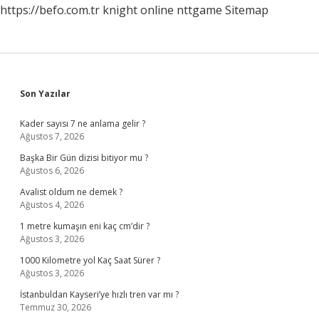
https://befo.com.tr
knight online
nttgame
Sitemap
Sidebar
Son Yazılar
Kader sayısı 7 ne anlama gelir ?
Ağustos 7, 2026
Başka Bir Gün dizisi bitiyor mu ?
Ağustos 6, 2026
Avalist oldum ne demek ?
Ağustos 4, 2026
1 metre kumaşın eni kaç cm’dir ?
Ağustos 3, 2026
1000 Kilometre yol Kaç Saat Sürer ?
Ağustos 3, 2026
İstanbuldan Kayseri’ye hızlı tren var mı ?
Temmuz 30, 2026