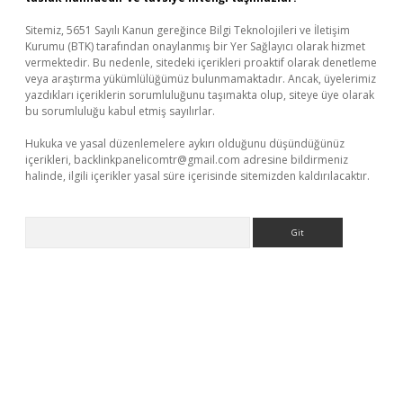
Sitemiz, 5651 Sayılı Kanun gereğince Bilgi Teknolojileri ve İletişim
Kurumu (BTK) tarafından onaylanmış bir Yer Sağlayıcı olarak hizmet
vermektedir. Bu nedenle, sitedeki içerikleri proaktif olarak denetleme
veya araştırma yükümlülüğümüz bulunmamaktadır. Ancak, üyelerimiz
yazdıkları içeriklerin sorumluluğunu taşımakta olup, siteye üye olarak
bu sorumluluğu kabul etmiş sayılırlar.
Hukuka ve yasal düzenlemelere aykırı olduğunu düşündüğünüz
içerikleri,
backlinkpanelicomtr@gmail.com
adresine bildirmeniz
halinde, ilgili içerikler yasal süre içerisinde sitemizden kaldırılacaktır.
Arama
eni giriş
ilbet