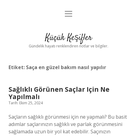
menüyü
Anasayfa
aç
Gizlilik Politikası
Küçük Keşifler
Yasal Uyarı
Gündelik hayatı renklendiren notlar ve bilgiler.
Hakkımızda
Etiket:
Saça en güzel bakım nasıl yapılır
Sağlıklı Görünen Saçlar Için Ne
Yapılmalı
Tarih: Ekim 25, 2024
Saçların sağlıklı görünmesi için ne yapmalı? Bu basit
adımlar saçlarınızın sağlıklı ve parlak görünmesini
sağlamada uzun bir yol kat edebilir. Saçınızın