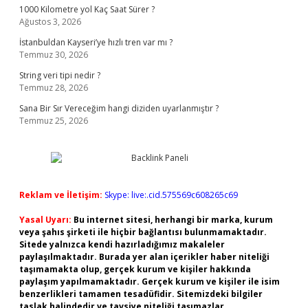
1000 Kilometre yol Kaç Saat Sürer ?
Ağustos 3, 2026
İstanbuldan Kayseri’ye hızlı tren var mı ?
Temmuz 30, 2026
String veri tipi nedir ?
Temmuz 28, 2026
Sana Bir Sır Vereceğim hangi diziden uyarlanmıştır ?
Temmuz 25, 2026
Reklam ve İletişim:
Skype: live:.cid.575569c608265c69
Yasal Uyarı:
Bu internet sitesi, herhangi bir marka, kurum
veya şahıs şirketi ile hiçbir bağlantısı bulunmamaktadır.
Sitede yalnızca kendi hazırladığımız makaleler
paylaşılmaktadır. Burada yer alan içerikler haber niteliği
taşımamakta olup, gerçek kurum ve kişiler hakkında
paylaşım yapılmamaktadır. Gerçek kurum ve kişiler ile isim
benzerlikleri tamamen tesadüfidir. Sitemizdeki bilgiler
taslak halindedir ve tavsiye niteliği taşımazlar.