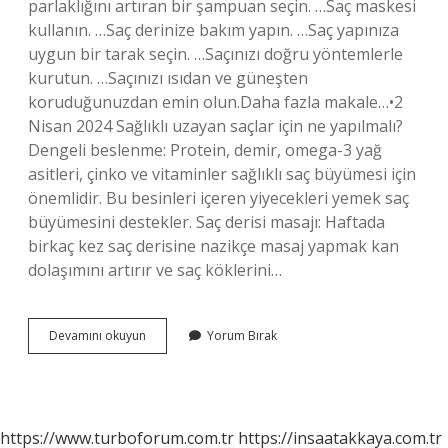
parlaklığını artıran bir şampuan seçin. …Saç maskesi
kullanın. …Saç derinize bakım yapın. …Saç yapınıza
uygun bir tarak seçin. …Saçınızı doğru yöntemlerle
kurutun. …Saçınızı ısıdan ve güneşten
koruduğunuzdan emin olun.Daha fazla makale…•2
Nisan 2024 Sağlıklı uzayan saçlar için ne yapılmalı?
Dengeli beslenme: Protein, demir, omega-3 yağ
asitleri, çinko ve vitaminler sağlıklı saç büyümesi için
önemlidir. Bu besinleri içeren yiyecekleri yemek saç
büyümesini destekler. Saç derisi masajı: Haftada
birkaç kez saç derisine nazikçe masaj yapmak kan
dolaşımını artırır ve saç köklerini…
Sağlıklı
Devamını okuyun
Yorum Bırak
Görünen
Saçlar
Için
Ne
Yapılmalı
https://www.turboforum.com.tr
https://insaatakkaya.com.tr