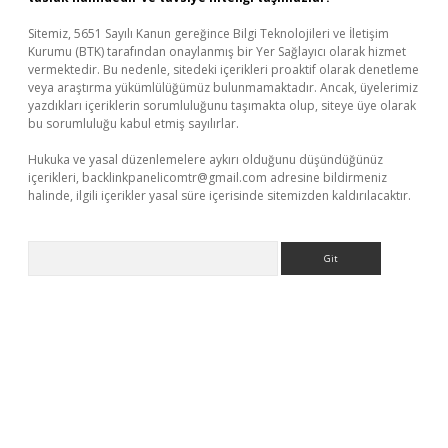
Sitemiz, 5651 Sayılı Kanun gereğince Bilgi Teknolojileri ve İletişim
Kurumu (BTK) tarafından onaylanmış bir Yer Sağlayıcı olarak hizmet
vermektedir. Bu nedenle, sitedeki içerikleri proaktif olarak denetleme
veya araştırma yükümlülüğümüz bulunmamaktadır. Ancak, üyelerimiz
yazdıkları içeriklerin sorumluluğunu taşımakta olup, siteye üye olarak
bu sorumluluğu kabul etmiş sayılırlar.
Hukuka ve yasal düzenlemelere aykırı olduğunu düşündüğünüz
içerikleri,
backlinkpanelicomtr@gmail.com
adresine bildirmeniz
halinde, ilgili içerikler yasal süre içerisinde sitemizden kaldırılacaktır.
Arama
eni giriş
ilbet