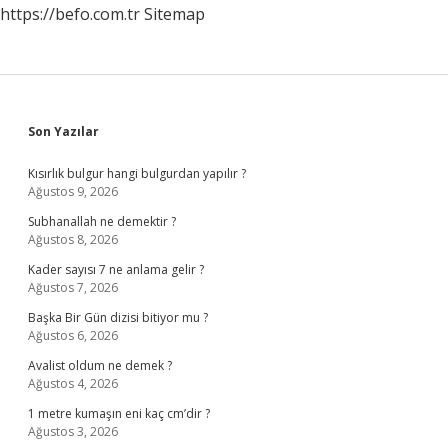
https://befo.com.tr
Sitemap
Sidebar
Son Yazılar
Kısırlık bulgur hangi bulgurdan yapılır ?
Ağustos 9, 2026
Subhanallah ne demektir ?
Ağustos 8, 2026
Kader sayısı 7 ne anlama gelir ?
Ağustos 7, 2026
Başka Bir Gün dizisi bitiyor mu ?
Ağustos 6, 2026
Avalist oldum ne demek ?
Ağustos 4, 2026
1 metre kumaşın eni kaç cm’dir ?
Ağustos 3, 2026