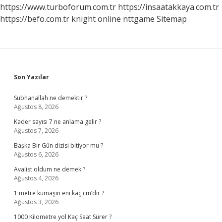
Anlama
https://www.turboforum.com.tr
https://insaatakkaya.com.tr
Gelir
https://befo.com.tr
knight online
nttgame
Sitemap
Sidebar
Son Yazılar
Subhanallah ne demektir ?
Ağustos 8, 2026
Kader sayısı 7 ne anlama gelir ?
Ağustos 7, 2026
Başka Bir Gün dizisi bitiyor mu ?
Ağustos 6, 2026
Avalist oldum ne demek ?
Ağustos 4, 2026
1 metre kumaşın eni kaç cm’dir ?
Ağustos 3, 2026
1000 Kilometre yol Kaç Saat Sürer ?