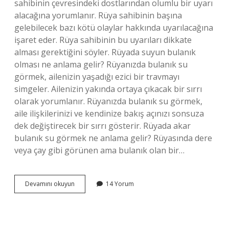
sahibinin çevresindeki dostlarından olumlu bir uyarı
alacağına yorumlanır. Rüya sahibinin başına
gelebilecek bazı kötü olaylar hakkında uyarılacağına
işaret eder. Rüya sahibinin bu uyarıları dikkate
alması gerektiğini söyler. Rüyada suyun bulanık
olması ne anlama gelir? Rüyanızda bulanık su
görmek, ailenizin yaşadığı ezici bir travmayı
simgeler. Ailenizin yakında ortaya çıkacak bir sırrı
olarak yorumlanır. Rüyanızda bulanık su görmek,
aile ilişkilerinizi ve kendinize bakış açınızı sonsuza
dek değiştirecek bir sırrı gösterir. Rüyada akar
bulanık su görmek ne anlama gelir? Rüyasında dere
veya çay gibi görünen ama bulanık olan bir…
Bulanık
Devamını okuyun
14 Yorum
Suda
Boğulduğunu
Görmek
Ne