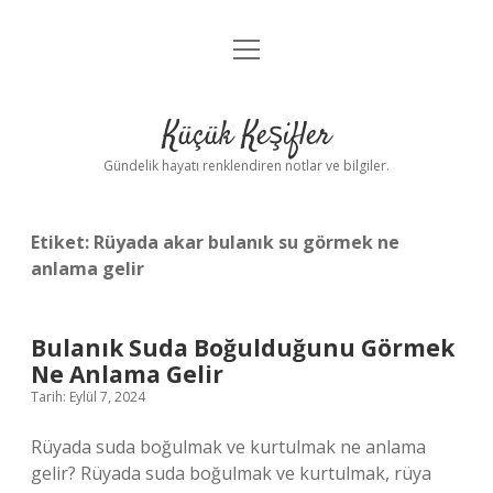
menüyü
Anasayfa
aç
Gizlilik Politikası
Küçük Keşifler
Yasal Uyarı
Gündelik hayatı renklendiren notlar ve bilgiler.
Hakkımızda
Etiket:
Rüyada akar bulanık su görmek ne
anlama gelir
Bulanık Suda Boğulduğunu Görmek
Ne Anlama Gelir
Tarih: Eylül 7, 2024
Rüyada suda boğulmak ve kurtulmak ne anlama
gelir? Rüyada suda boğulmak ve kurtulmak, rüya